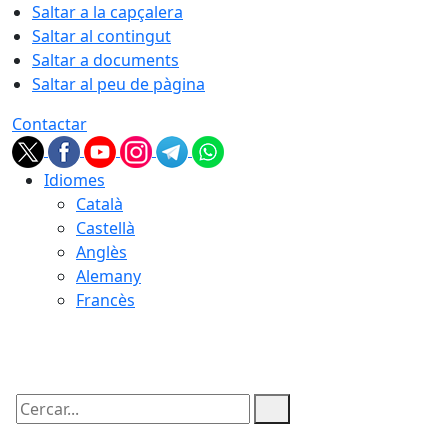
Saltar a la capçalera
Saltar al contingut
Saltar a documents
Saltar al peu de pàgina
Contactar
Idiomes
Català
Castellà
Anglès
Alemany
Francès
08.08.2026 | 00:17
Cercar: