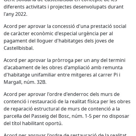
diferents activitats i projectes desenvolupats durant
l'any 2022.
Acord per aprovar la concessió d'una prestació social
de caràcter econòmic d'especial urgència per al
pagament del lloguer d'habitatges dels joves de
Castellbisbal.
Acord per aprovar la pròrroga per un any del termini
d'acabament de les obres d'ampliació amb remunta
d'habitatge unifamiliar entre mitgeres al carrer Pi i
Margall, núm. 32B.
Acord per aprovar l'ordre d'enderroc dels murs de
contenció i restauració de la realitat física per les obres
de reparació estructural de murs de contenció a la
parcel·la del Passeig del Bosc, núm. 1-5 per no disposar
del títol habilitant oportú.
Acord per aprovar l'ordre de restauració de la realitat