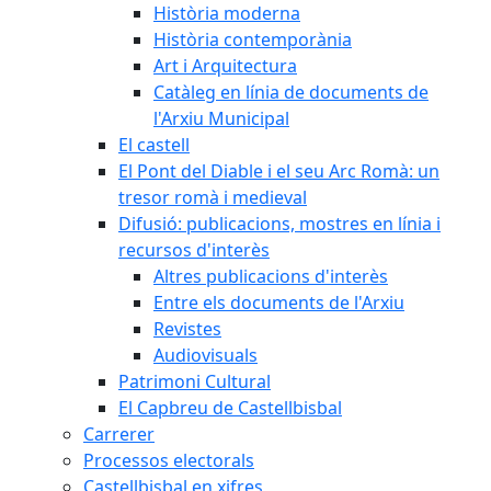
Història moderna
Història contemporània
Art i Arquitectura
Catàleg en línia de documents de
l'Arxiu Municipal
El castell
El Pont del Diable i el seu Arc Romà: un
tresor romà i medieval
Difusió: publicacions, mostres en línia i
recursos d'interès
Altres publicacions d'interès
Entre els documents de l'Arxiu
Revistes
Audiovisuals
Patrimoni Cultural
El Capbreu de Castellbisbal
Carrerer
Processos electorals
Castellbisbal en xifres