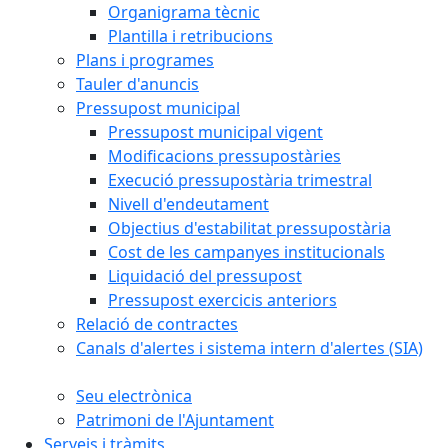
Organigrama tècnic
Plantilla i retribucions
Plans i programes
Tauler d'anuncis
Pressupost municipal
Pressupost municipal vigent
Modificacions pressupostàries
Execució pressupostària trimestral
Nivell d'endeutament
Objectius d'estabilitat pressupostària
Cost de les campanyes institucionals
Liquidació del pressupost
Pressupost exercicis anteriors
Relació de contractes
Canals d'alertes i sistema intern d'alertes (SIA)
Seu electrònica
Patrimoni de l'Ajuntament
Serveis i tràmits