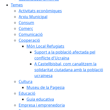
Temes
Activitats econòmiques
Arxiu Municipal
Consum
Comerç
Comunicació
Cooperació
Món Local Refugiats
Suport a la població afectada pel
conflicte d'Ucraïna
A Castellbisbal, com canalitzem la
solidaritat ciutadana amb la població
ucraïnesa
Cultura
Museu de la Pagesia
Educació
Guia educativa
Empresa i emprenedoria