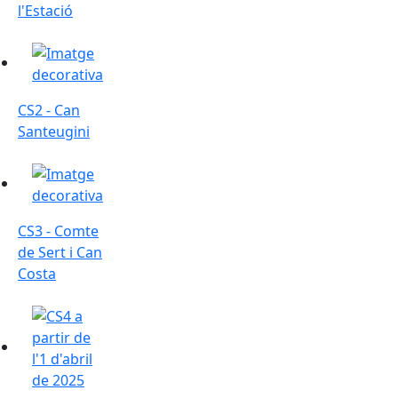
l'Estació
CS2 - Can Santeugini
CS2 - Can
Santeugini
CS3 - Comte de Sert i Can Costa
CS3 - Comte
de Sert i Can
Costa
CS4 - Santa Teresita, Santa Rita i El Canyet