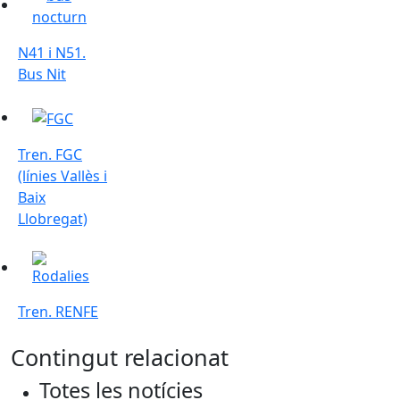
N41 i N51.
Bus Nit
Tren. FGC (línies Vallès i Baix Llobregat)
Tren. FGC
(línies Vallès i
Baix
Llobregat)
Tren. RENFE
Tren. RENFE
Contingut relacionat
Totes les notícies