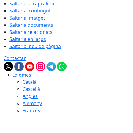
Saltar a la capçalera
Saltar al contingut
Saltar a imatges
Saltar a documents
Saltar a relacionats
Saltar a enllaços
Saltar al peu de pàgina
Contactar
Idiomes
Català
Castellà
Anglès
Alemany
Francès
08.08.2026 | 09:32