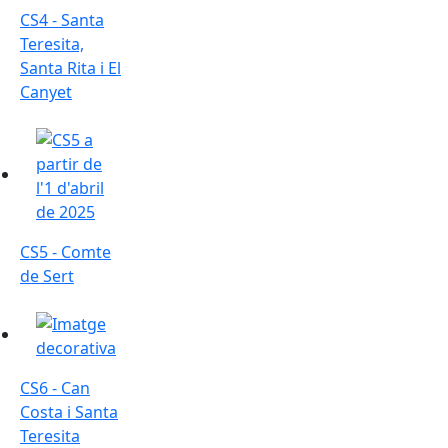
CS4 - Santa
Teresita,
Santa Rita i El
Canyet
CS5 - Comte de Sert
CS5 - Comte
de Sert
CS6 - Can Costa i Santa Teresita
CS6 - Can
Costa i Santa
Teresita