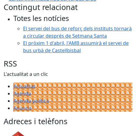
Contingut relacionat
Totes les notícies
El servei del bus de reforç dels instituts tornarà
a circular després de Setmana Santa
El pròxim 1 d'abril, l'AMB assumirà el servei de
bus urbà de Castellbisbal
RSS
L'actualitat a un clic
Actualitat
Agenda
Agenda política
Anuncis
Adreces i telèfons