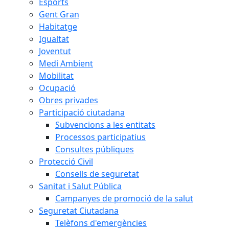
Esports
Gent Gran
Habitatge
Igualtat
Joventut
Medi Ambient
Mobilitat
Ocupació
Obres privades
Participació ciutadana
Subvencions a les entitats
Processos participatius
Consultes públiques
Protecció Civil
Consells de seguretat
Sanitat i Salut Pública
Campanyes de promoció de la salut
Seguretat Ciutadana
Telèfons d'emergències