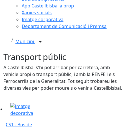
App Castellbisbal a prop
Xarxes socials
Imatge corporativa
Departament de Comunicació i Premsa
Municipi
Transport públic
A Castellbisbal s'hi pot arribar per carretera, amb
vehicle propi o transport públic, i amb la RENFE i els
Ferrocarrils de la Generalitat. Tot seguit trobareu les
diverses vies per poder moure's o venir a Castellbisbal.
CS1 - Bus de l'Estació
CS1 - Bus de