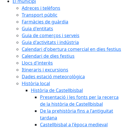
El municipi
Adreces i telèfons
Transport públic
Farmàcies de guàrdia
Guia d'entitats
Guia de comerços i serveis
Guia d'activitats i indústria
Calendari d'obertura comercial en dies festius
Calendari de dies festius
Llocs d'interès
Itineraris i excursions
Dades estació meteorològica
Història local
Història de Castellbisbal
Presentació i les fonts per la recerca
de la història de Castellbisbal
De la prehistòria fins a l'antiguitat
tardana
Castellbisbal a l'època medieval