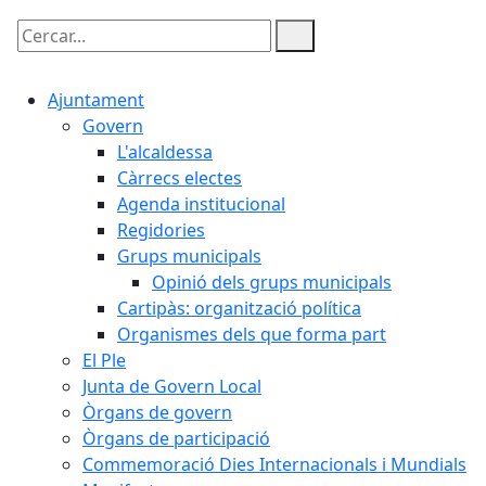
Cercar:
Ajuntament
Govern
L'alcaldessa
Càrrecs electes
Agenda institucional
Regidories
Grups municipals
Opinió dels grups municipals
Cartipàs: organització política
Organismes dels que forma part
El Ple
Junta de Govern Local
Òrgans de govern
Òrgans de participació
Commemoració Dies Internacionals i Mundials