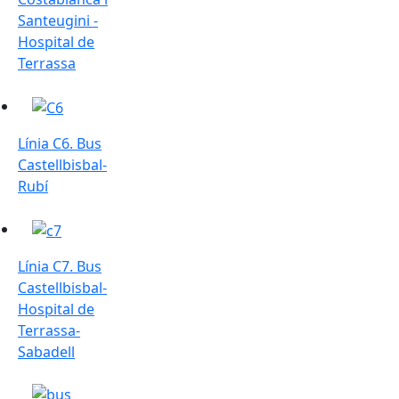
Santeugini -
Hospital de
Terrassa
Línia C6. Bus Castellbisbal-Rubí
Línia C6. Bus
Castellbisbal-
Rubí
Línia C7. Bus Castellbisbal-Hospital de Terrassa-Sabade
Línia C7. Bus
Castellbisbal-
Hospital de
Terrassa-
Sabadell
N41 i N51. Bus Nit