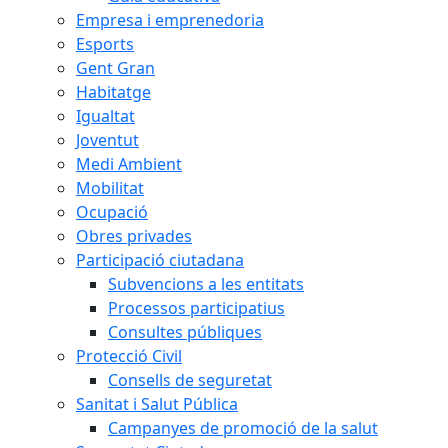
Empresa i emprenedoria
Esports
Gent Gran
Habitatge
Igualtat
Joventut
Medi Ambient
Mobilitat
Ocupació
Obres privades
Participació ciutadana
Subvencions a les entitats
Processos participatius
Consultes públiques
Protecció Civil
Consells de seguretat
Sanitat i Salut Pública
Campanyes de promoció de la salut