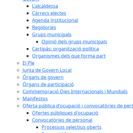
L'alcaldessa
Càrrecs electes
Agenda institucional
Regidories
Grups municipals
Opinió dels grups municipals
Cartipàs: organització política
Organismes dels que forma part
El Ple
Junta de Govern Local
Òrgans de govern
Òrgans de participació
Commemoració Dies Internacionals i Mundials
Manifestos
Oferta pública d'ocupació i convocatòries de per
Ofertes públiques d'ocupació
Convocatòries de personal
Processos selectius oberts