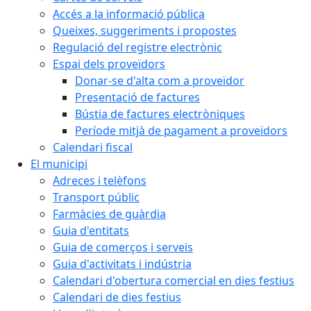
Accés a la informació pública
Queixes, suggeriments i propostes
Regulació del registre electrònic
Espai dels proveïdors
Donar-se d'alta com a proveïdor
Presentació de factures
Bústia de factures electròniques
Període mitjà de pagament a proveïdors
Calendari fiscal
El municipi
Adreces i telèfons
Transport públic
Farmàcies de guàrdia
Guia d'entitats
Guia de comerços i serveis
Guia d'activitats i indústria
Calendari d'obertura comercial en dies festius
Calendari de dies festius