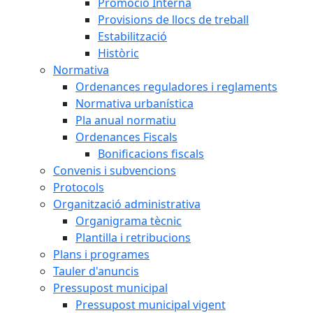
Promoció Interna
Provisions de llocs de treball
Estabilització
Històric
Normativa
Ordenances reguladores i reglaments
Normativa urbanística
Pla anual normatiu
Ordenances Fiscals
Bonificacions fiscals
Convenis i subvencions
Protocols
Organització administrativa
Organigrama tècnic
Plantilla i retribucions
Plans i programes
Tauler d'anuncis
Pressupost municipal
Pressupost municipal vigent