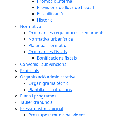
Promoció Interna
Provisions de llocs de treball
Estabilització
Històric
Normativa
Ordenances reguladores i reglaments
Normativa urbanística
Pla anual normatiu
Ordenances Fiscals
Bonificacions fiscals
Convenis i subvencions
Protocols
Organització administrativa
Organigrama tècnic
Plantilla i retribucions
Plans i programes
Tauler d'anuncis
Pressupost municipal
Pressupost municipal vigent