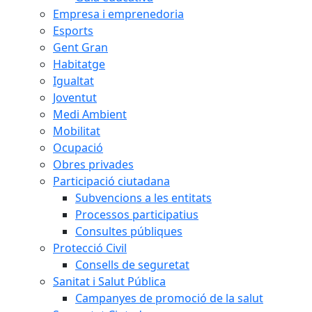
Empresa i emprenedoria
Esports
Gent Gran
Habitatge
Igualtat
Joventut
Medi Ambient
Mobilitat
Ocupació
Obres privades
Participació ciutadana
Subvencions a les entitats
Processos participatius
Consultes públiques
Protecció Civil
Consells de seguretat
Sanitat i Salut Pública
Campanyes de promoció de la salut