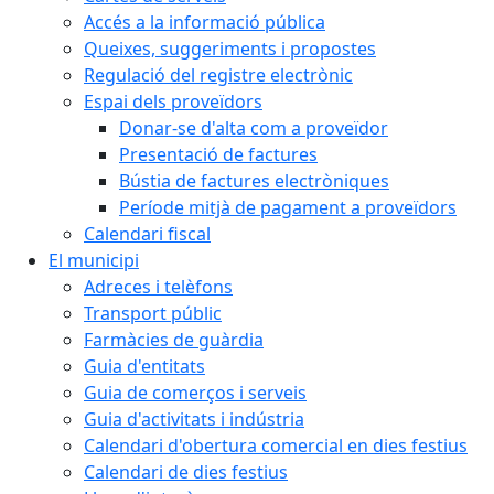
Accés a la informació pública
Queixes, suggeriments i propostes
Regulació del registre electrònic
Espai dels proveïdors
Donar-se d'alta com a proveïdor
Presentació de factures
Bústia de factures electròniques
Període mitjà de pagament a proveïdors
Calendari fiscal
El municipi
Adreces i telèfons
Transport públic
Farmàcies de guàrdia
Guia d'entitats
Guia de comerços i serveis
Guia d'activitats i indústria
Calendari d'obertura comercial en dies festius
Calendari de dies festius