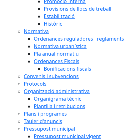
Promoció Interna
Provisions de llocs de treball
Estabilització
Històric
Normativa
Ordenances reguladores i reglaments
Normativa urbanística
Pla anual normatiu
Ordenances Fiscals
Bonificacions fiscals
Convenis i subvencions
Protocols
Organització administrativa
Organigrama tècnic
Plantilla i retribucions
Plans i programes
Tauler d'anuncis
Pressupost municipal
Pressupost municipal vigent