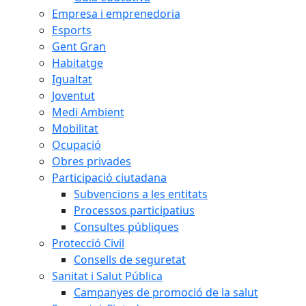
Empresa i emprenedoria
Esports
Gent Gran
Habitatge
Igualtat
Joventut
Medi Ambient
Mobilitat
Ocupació
Obres privades
Participació ciutadana
Subvencions a les entitats
Processos participatius
Consultes públiques
Protecció Civil
Consells de seguretat
Sanitat i Salut Pública
Campanyes de promoció de la salut