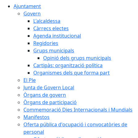
Ajuntament
Govern
L'alcaldessa
Càrrecs electes
Agenda institucional
Regidories
Grups municipals
Opinió dels grups municipals
Cartipàs: organització política
Organismes dels que forma part
El Ple
Junta de Govern Local
Òrgans de govern
Òrgans de participació
Commemoració Dies Internacionals i Mundials
Manifestos
Oferta pública d'ocupació i convocatòries de
personal