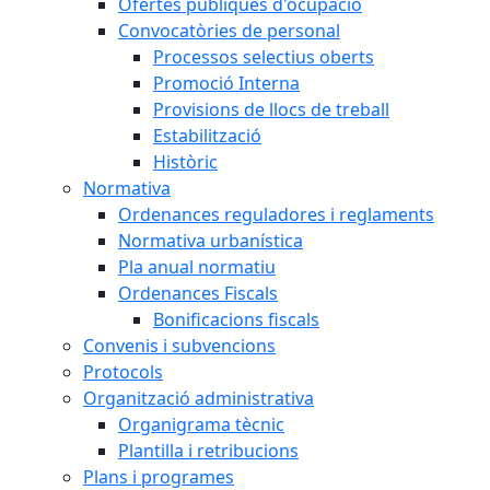
Ofertes públiques d'ocupació
Convocatòries de personal
Processos selectius oberts
Promoció Interna
Provisions de llocs de treball
Estabilització
Històric
Normativa
Ordenances reguladores i reglaments
Normativa urbanística
Pla anual normatiu
Ordenances Fiscals
Bonificacions fiscals
Convenis i subvencions
Protocols
Organització administrativa
Organigrama tècnic
Plantilla i retribucions
Plans i programes