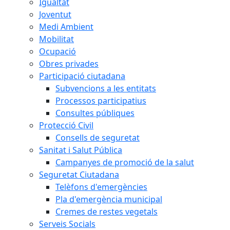
Igualtat
Joventut
Medi Ambient
Mobilitat
Ocupació
Obres privades
Participació ciutadana
Subvencions a les entitats
Processos participatius
Consultes públiques
Protecció Civil
Consells de seguretat
Sanitat i Salut Pública
Campanyes de promoció de la salut
Seguretat Ciutadana
Telèfons d'emergències
Pla d'emergència municipal
Cremes de restes vegetals
Serveis Socials