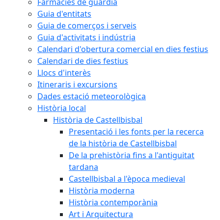
Farmàcies de guàrdia
Guia d'entitats
Guia de comerços i serveis
Guia d'activitats i indústria
Calendari d'obertura comercial en dies festius
Calendari de dies festius
Llocs d'interès
Itineraris i excursions
Dades estació meteorològica
Història local
Història de Castellbisbal
Presentació i les fonts per la recerca
de la història de Castellbisbal
De la prehistòria fins a l'antiguitat
tardana
Castellbisbal a l'època medieval
Història moderna
Història contemporània
Art i Arquitectura