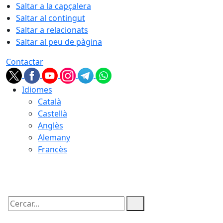
Saltar a la capçalera
Saltar al contingut
Saltar a relacionats
Saltar al peu de pàgina
Contactar
Idiomes
Català
Castellà
Anglès
Alemany
Francès
09.08.2026 | 16:38
Cercar: