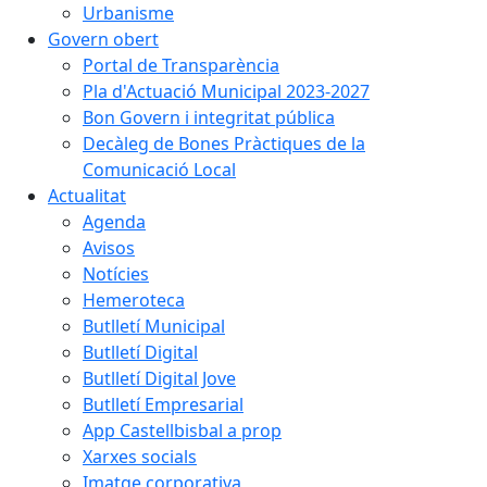
Urbanisme
Govern obert
Portal de Transparència
Pla d'Actuació Municipal 2023-2027
Bon Govern i integritat pública
Decàleg de Bones Pràctiques de la
Comunicació Local
Actualitat
Agenda
Avisos
Notícies
Hemeroteca
Butlletí Municipal
Butlletí Digital
Butlletí Digital Jove
Butlletí Empresarial
App Castellbisbal a prop
Xarxes socials
Imatge corporativa