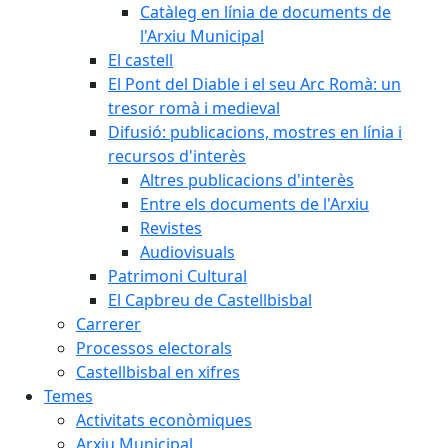
Catàleg en línia de documents de
l'Arxiu Municipal
El castell
El Pont del Diable i el seu Arc Romà: un
tresor romà i medieval
Difusió: publicacions, mostres en línia i
recursos d'interès
Altres publicacions d'interès
Entre els documents de l'Arxiu
Revistes
Audiovisuals
Patrimoni Cultural
El Capbreu de Castellbisbal
Carrerer
Processos electorals
Castellbisbal en xifres
Temes
Activitats econòmiques
Arxiu Municipal