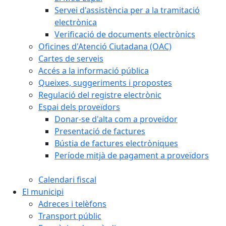
Servei d'assistència per a la tramitació
electrònica
Verificació de documents electrònics
Oficines d'Atenció Ciutadana (OAC)
Cartes de serveis
Accés a la informació pública
Queixes, suggeriments i propostes
Regulació del registre electrònic
Espai dels proveïdors
Donar-se d'alta com a proveïdor
Presentació de factures
Bústia de factures electròniques
Període mitjà de pagament a proveïdors
Calendari fiscal
El municipi
Adreces i telèfons
Transport públic