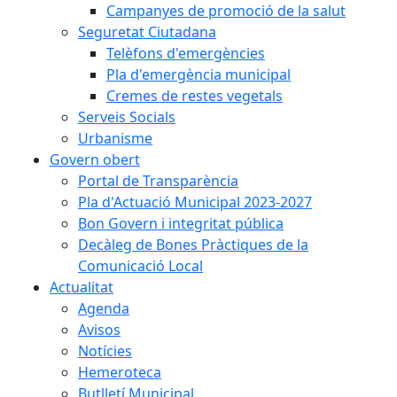
Campanyes de promoció de la salut
Seguretat Ciutadana
Telèfons d'emergències
Pla d'emergència municipal
Cremes de restes vegetals
Serveis Socials
Urbanisme
Govern obert
Portal de Transparència
Pla d'Actuació Municipal 2023-2027
Bon Govern i integritat pública
Decàleg de Bones Pràctiques de la
Comunicació Local
Actualitat
Agenda
Avisos
Notícies
Hemeroteca
Butlletí Municipal