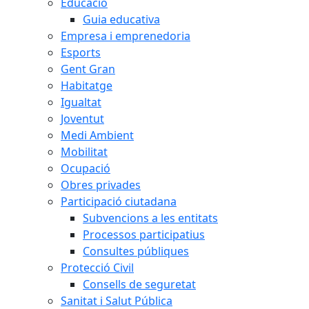
Educació
Guia educativa
Empresa i emprenedoria
Esports
Gent Gran
Habitatge
Igualtat
Joventut
Medi Ambient
Mobilitat
Ocupació
Obres privades
Participació ciutadana
Subvencions a les entitats
Processos participatius
Consultes públiques
Protecció Civil
Consells de seguretat
Sanitat i Salut Pública