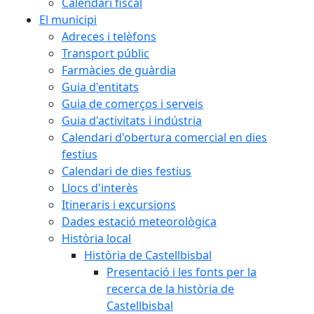
Calendari fiscal
El municipi
Adreces i telèfons
Transport públic
Farmàcies de guàrdia
Guia d'entitats
Guia de comerços i serveis
Guia d'activitats i indústria
Calendari d'obertura comercial en dies
festius
Calendari de dies festius
Llocs d'interès
Itineraris i excursions
Dades estació meteorològica
Història local
Història de Castellbisbal
Presentació i les fonts per la
recerca de la història de
Castellbisbal