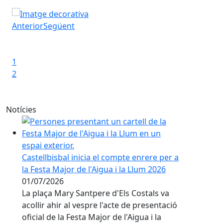
Festa Major de l'Aigua i la Llum
Ass
Anterior
Següent
Iniciar presentació
Aturar presentació
1
2
Notícies
Castellbisbal inicia el compte enrere per a
la Festa Major de l'Aigua i la Llum 2026
01/07/2026
La plaça Mary Santpere d'Els Costals va
acollir ahir al vespre l'acte de presentació
oficial de la Festa Major de l'Aigua i la