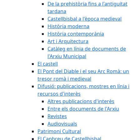
De la prehistòria fins a l'antiguitat
tardana
Castellbisbal a l'època medieval
Història moderna
Història contemporània
Art i Arquitectura
Catàleg en línia de documents de
l'Arxiu Municipal
El castell
El Pont del Diable i el seu Arc Romà: un
tresor romà i medieval
Difusió: publicacions, mostres en línia i
recursos d'interès
Altres publicacions d'interès
Entre els documents de l'Arxiu
Revistes
Audiovisuals
Patrimoni Cultural
El Capbreu de Castellbisbal