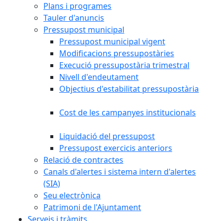
Plans i programes
Tauler d'anuncis
Pressupost municipal
Pressupost municipal vigent
Modificacions pressupostàries
Execució pressupostària trimestral
Nivell d'endeutament
Objectius d'estabilitat pressupostària
Cost de les campanyes institucionals
Liquidació del pressupost
Pressupost exercicis anteriors
Relació de contractes
Canals d'alertes i sistema intern d'alertes
(SIA)
Seu electrònica
Patrimoni de l'Ajuntament
Serveis i tràmits