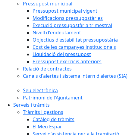
Pressupost municipal
Pressupost municipal vigent
Modificacions pressupostàries
Execució pressupostària trimestral
Nivell d'endeutament
Objectius d'estabilitat pressupostària
Cost de les campanyes institucionals
Liquidació del pressupost
Pressupost exercicis anteriors
Relació de contractes
Canals d'alertes i sistema intern d'alertes (SIA)
Seu electrònica
Patrimoni de l'Ajuntament
Serveis i tràmits
Tràmits i gestions
Catàleg de tràmits
El Meu Espai
Servei d'assistència per a la tramitació