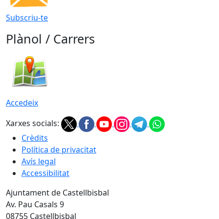
Subscriu-te
Plànol / Carrers
Accedeix
Xarxes socials:
Crèdits
Política de privacitat
Avís legal
Accessibilitat
Ajuntament de Castellbisbal
Av. Pau Casals 9
08755 Castellbisbal