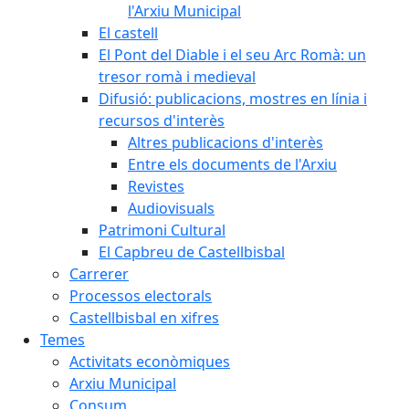
l'Arxiu Municipal
El castell
El Pont del Diable i el seu Arc Romà: un
tresor romà i medieval
Difusió: publicacions, mostres en línia i
recursos d'interès
Altres publicacions d'interès
Entre els documents de l'Arxiu
Revistes
Audiovisuals
Patrimoni Cultural
El Capbreu de Castellbisbal
Carrerer
Processos electorals
Castellbisbal en xifres
Temes
Activitats econòmiques
Arxiu Municipal
Consum