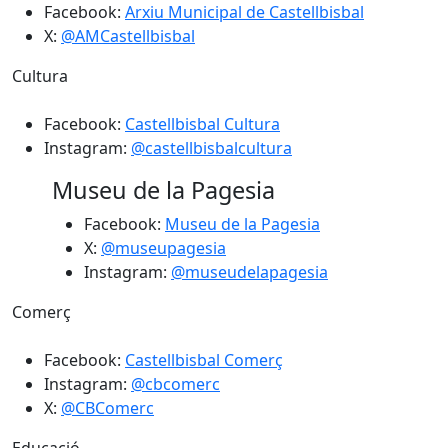
Facebook:
Arxiu Municipal de Castellbisbal
X:
@AMCastellbisbal
Cultura
​​​​​​Facebook:
Castellbisbal Cultura
Instagram:
@castellbisbalcultura
Museu de la Pagesia
Facebook:
Museu de la Pagesia
X:
@museupagesia
Instagram:
@museudelapagesia
Comerç
Facebook:
Castellbisbal Comerç
Instagram:
@cbcomerc
X:
@CBComerc