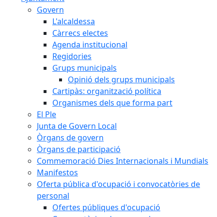
Govern
L'alcaldessa
Càrrecs electes
Agenda institucional
Regidories
Grups municipals
Opinió dels grups municipals
Cartipàs: organització política
Organismes dels que forma part
El Ple
Junta de Govern Local
Òrgans de govern
Òrgans de participació
Commemoració Dies Internacionals i Mundials
Manifestos
Oferta pública d'ocupació i convocatòries de
personal
Ofertes públiques d'ocupació