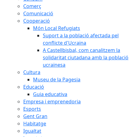
Comerç
Comunicació
Cooperació
Món Local Refugiats
Suport a la població afectada pel
conflicte d'Ucraïna
A Castellbisbal, com canalitzem la
solidaritat ciutadana amb la població
ucraïnesa
Cultura
Museu de la Pagesia
Educació
Guia educativa
Empresa i emprenedoria
Esports
Gent Gran
Habitatge
Igualtat