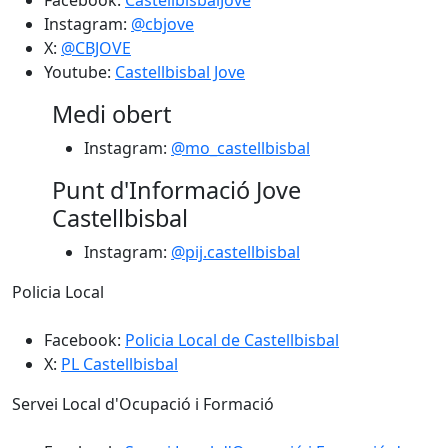
Facebook:
CastellbisbalJove
Instagram:
@cbjove
X:
@CBJOVE
Youtube:
Castellbisbal Jove
Medi obert
Instagram:
@mo_castellbisbal
Punt d'Informació Jove
Castellbisbal
Instagram:
@pij.castellbisbal
Policia Local
Facebook:
Policia Local de Castellbisbal
X:
PL Castellbisbal
Servei Local d'Ocupació i Formació