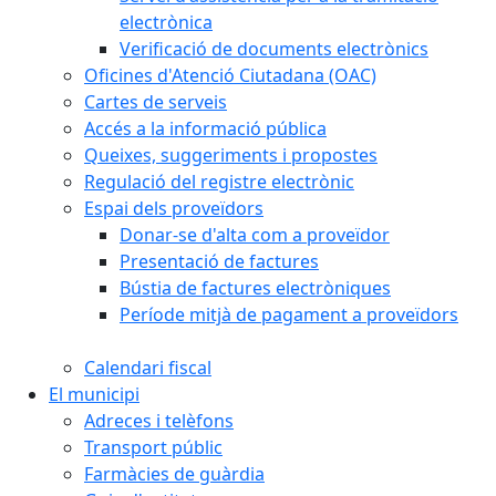
electrònica
Verificació de documents electrònics
Oficines d'Atenció Ciutadana (OAC)
Cartes de serveis
Accés a la informació pública
Queixes, suggeriments i propostes
Regulació del registre electrònic
Espai dels proveïdors
Donar-se d'alta com a proveïdor
Presentació de factures
Bústia de factures electròniques
Període mitjà de pagament a proveïdors
Calendari fiscal
El municipi
Adreces i telèfons
Transport públic
Farmàcies de guàrdia