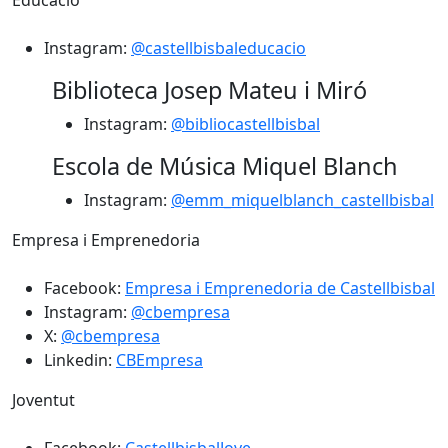
Educació
Instagram:
@castellbisbaleducacio
Biblioteca Josep Mateu i Miró
Instagram:
@bibliocastellbisbal
Escola de Música Miquel Blanch
Instagram:
@emm_miquelblanch_castellbisbal
Empresa i Emprenedoria
Facebook:
Empresa i Emprenedoria de Castellbisbal
Instagram:
@cbempresa
X:
@cbempresa
Linkedin:
CBEmpresa
Joventut