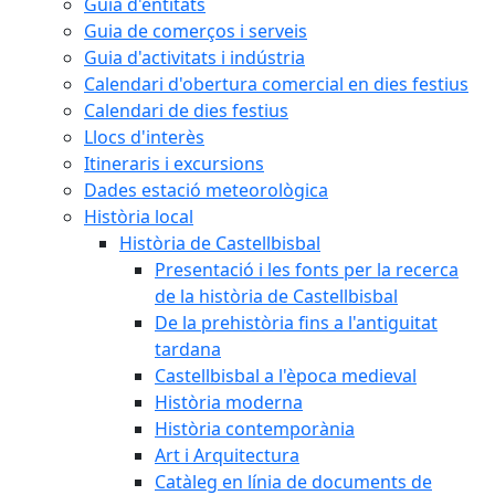
Guia d'entitats
Guia de comerços i serveis
Guia d'activitats i indústria
Calendari d'obertura comercial en dies festius
Calendari de dies festius
Llocs d'interès
Itineraris i excursions
Dades estació meteorològica
Història local
Història de Castellbisbal
Presentació i les fonts per la recerca
de la història de Castellbisbal
De la prehistòria fins a l'antiguitat
tardana
Castellbisbal a l'època medieval
Història moderna
Història contemporània
Art i Arquitectura
Catàleg en línia de documents de