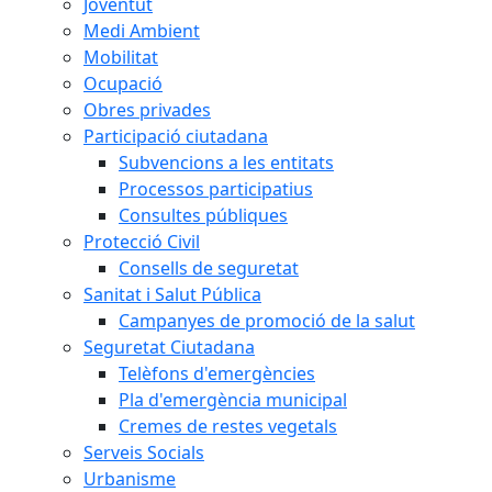
Joventut
Medi Ambient
Mobilitat
Ocupació
Obres privades
Participació ciutadana
Subvencions a les entitats
Processos participatius
Consultes públiques
Protecció Civil
Consells de seguretat
Sanitat i Salut Pública
Campanyes de promoció de la salut
Seguretat Ciutadana
Telèfons d'emergències
Pla d'emergència municipal
Cremes de restes vegetals
Serveis Socials
Urbanisme