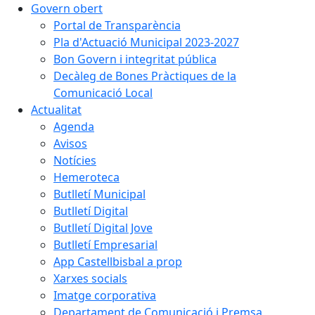
Govern obert
Portal de Transparència
Pla d'Actuació Municipal 2023-2027
Bon Govern i integritat pública
Decàleg de Bones Pràctiques de la
Comunicació Local
Actualitat
Agenda
Avisos
Notícies
Hemeroteca
Butlletí Municipal
Butlletí Digital
Butlletí Digital Jove
Butlletí Empresarial
App Castellbisbal a prop
Xarxes socials
Imatge corporativa
Departament de Comunicació i Premsa