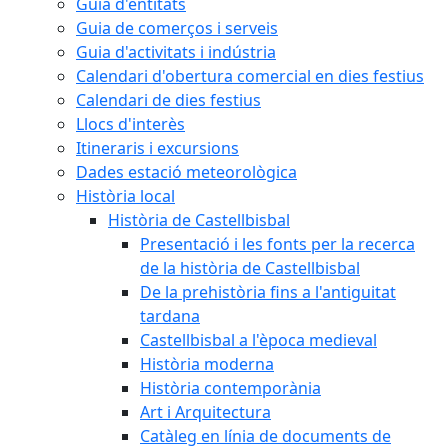
Guia d'entitats
Guia de comerços i serveis
Guia d'activitats i indústria
Calendari d'obertura comercial en dies festius
Calendari de dies festius
Llocs d'interès
Itineraris i excursions
Dades estació meteorològica
Història local
Història de Castellbisbal
Presentació i les fonts per la recerca
de la història de Castellbisbal
De la prehistòria fins a l'antiguitat
tardana
Castellbisbal a l'època medieval
Història moderna
Història contemporània
Art i Arquitectura
Catàleg en línia de documents de