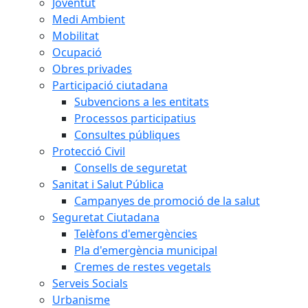
Joventut
Medi Ambient
Mobilitat
Ocupació
Obres privades
Participació ciutadana
Subvencions a les entitats
Processos participatius
Consultes públiques
Protecció Civil
Consells de seguretat
Sanitat i Salut Pública
Campanyes de promoció de la salut
Seguretat Ciutadana
Telèfons d'emergències
Pla d'emergència municipal
Cremes de restes vegetals
Serveis Socials
Urbanisme