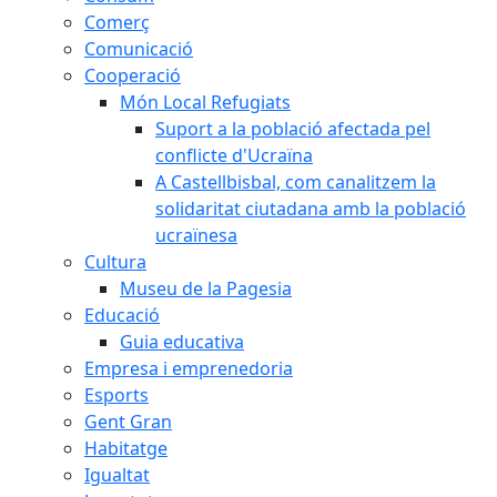
Comerç
Comunicació
Cooperació
Món Local Refugiats
Suport a la població afectada pel
conflicte d'Ucraïna
A Castellbisbal, com canalitzem la
solidaritat ciutadana amb la població
ucraïnesa
Cultura
Museu de la Pagesia
Educació
Guia educativa
Empresa i emprenedoria
Esports
Gent Gran
Habitatge
Igualtat