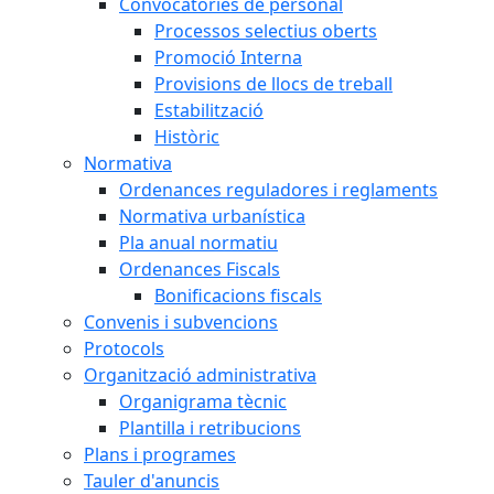
Convocatòries de personal
Processos selectius oberts
Promoció Interna
Provisions de llocs de treball
Estabilització
Històric
Normativa
Ordenances reguladores i reglaments
Normativa urbanística
Pla anual normatiu
Ordenances Fiscals
Bonificacions fiscals
Convenis i subvencions
Protocols
Organització administrativa
Organigrama tècnic
Plantilla i retribucions
Plans i programes
Tauler d'anuncis