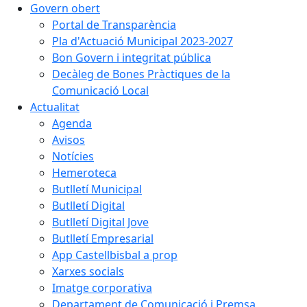
Govern obert
Portal de Transparència
Pla d'Actuació Municipal 2023-2027
Bon Govern i integritat pública
Decàleg de Bones Pràctiques de la
Comunicació Local
Actualitat
Agenda
Avisos
Notícies
Hemeroteca
Butlletí Municipal
Butlletí Digital
Butlletí Digital Jove
Butlletí Empresarial
App Castellbisbal a prop
Xarxes socials
Imatge corporativa
Departament de Comunicació i Premsa