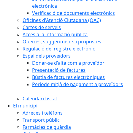
electrònica
Verificació de documents electrònics
Oficines d'Atenció Ciutadana (OAC)
Cartes de serveis
Accés a la informació pública
Queixes, suggeriments i propostes
Regulació del registre electrònic
Espai dels proveïdors
Donar-se d'alta com a proveïdor
Presentació de factures
Bústia de factures electròniques
Període mitjà de pagament a proveïdors
Calendari fiscal
El municipi
Adreces i telèfons
Transport públic
Farmàcies de guàrdia