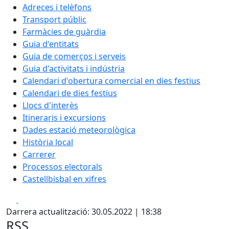
Adreces i telèfons
Transport públic
Farmàcies de guàrdia
Guia d'entitats
Guia de comerços i serveis
Guia d'activitats i indústria
Calendari d'obertura comercial en dies festius
Calendari de dies festius
Llocs d'interès
Itineraris i excursions
Dades estació meteorològica
Història local
Carrerer
Processos electorals
Castellbisbal en xifres
Facebook
X
Darrera actualització: 30.05.2022 | 18:38
RSS