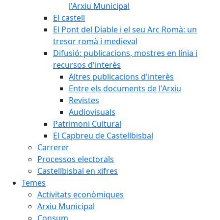
l'Arxiu Municipal
El castell
El Pont del Diable i el seu Arc Romà: un
tresor romà i medieval
Difusió: publicacions, mostres en línia i
recursos d'interès
Altres publicacions d'interès
Entre els documents de l'Arxiu
Revistes
Audiovisuals
Patrimoni Cultural
El Capbreu de Castellbisbal
Carrerer
Processos electorals
Castellbisbal en xifres
Temes
Activitats econòmiques
Arxiu Municipal
Consum