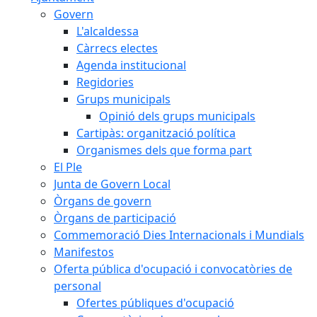
Govern
L'alcaldessa
Càrrecs electes
Agenda institucional
Regidories
Grups municipals
Opinió dels grups municipals
Cartipàs: organització política
Organismes dels que forma part
El Ple
Junta de Govern Local
Òrgans de govern
Òrgans de participació
Commemoració Dies Internacionals i Mundials
Manifestos
Oferta pública d'ocupació i convocatòries de
personal
Ofertes públiques d'ocupació