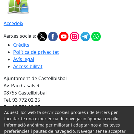
Accedeix
Xarxes socials:
Crèdits
Política de privacitat
Avís legal
Accessibilitat
Ajuntament de Castellbisbal
Av. Pau Casals 9
08755 Castellbisbal
Tel. 93 772 02 25
Fax 93 772 13 07
Aquest lloc web fa servir cookies pròpies i de tercers per
Amb la col·laboració de:
facilitar-te una experiència de navegació òptima i recollir
informació anònima per millorar i adaptar-nos a les teves
preferències i pautes de navegació. Navegar sense acceptar