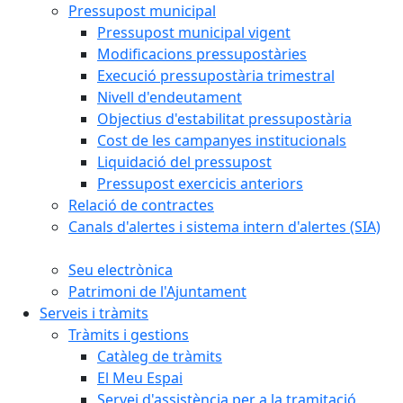
Pressupost municipal
Pressupost municipal vigent
Modificacions pressupostàries
Execució pressupostària trimestral
Nivell d'endeutament
Objectius d'estabilitat pressupostària
Cost de les campanyes institucionals
Liquidació del pressupost
Pressupost exercicis anteriors
Relació de contractes
Canals d'alertes i sistema intern d'alertes (SIA)
Seu electrònica
Patrimoni de l'Ajuntament
Serveis i tràmits
Tràmits i gestions
Catàleg de tràmits
El Meu Espai
Servei d'assistència per a la tramitació