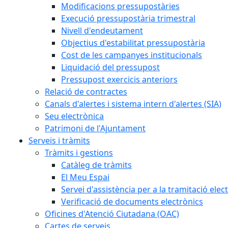
Modificacions pressupostàries
Execució pressupostària trimestral
Nivell d'endeutament
Objectius d'estabilitat pressupostària
Cost de les campanyes institucionals
Liquidació del pressupost
Pressupost exercicis anteriors
Relació de contractes
Canals d'alertes i sistema intern d'alertes (SIA)
Seu electrònica
Patrimoni de l'Ajuntament
Serveis i tràmits
Tràmits i gestions
Catàleg de tràmits
El Meu Espai
Servei d'assistència per a la tramitació elec
Verificació de documents electrònics
Oficines d'Atenció Ciutadana (OAC)
Cartes de serveis