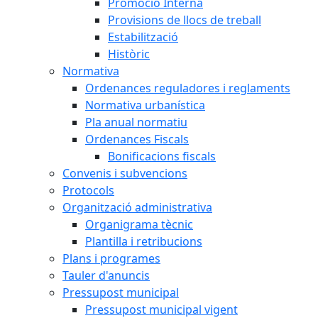
Promoció Interna
Provisions de llocs de treball
Estabilització
Històric
Normativa
Ordenances reguladores i reglaments
Normativa urbanística
Pla anual normatiu
Ordenances Fiscals
Bonificacions fiscals
Convenis i subvencions
Protocols
Organització administrativa
Organigrama tècnic
Plantilla i retribucions
Plans i programes
Tauler d'anuncis
Pressupost municipal
Pressupost municipal vigent