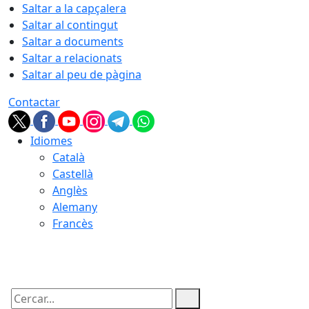
Saltar a la capçalera
Saltar al contingut
Saltar a documents
Saltar a relacionats
Saltar al peu de pàgina
Contactar
Idiomes
Català
Castellà
Anglès
Alemany
Francès
10.08.2026 | 10:00