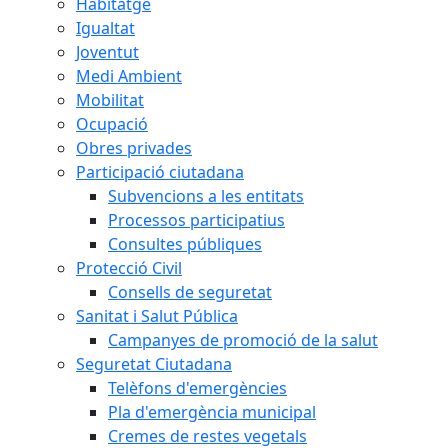
Habitatge
Igualtat
Joventut
Medi Ambient
Mobilitat
Ocupació
Obres privades
Participació ciutadana
Subvencions a les entitats
Processos participatius
Consultes públiques
Protecció Civil
Consells de seguretat
Sanitat i Salut Pública
Campanyes de promoció de la salut
Seguretat Ciutadana
Telèfons d'emergències
Pla d'emergència municipal
Cremes de restes vegetals