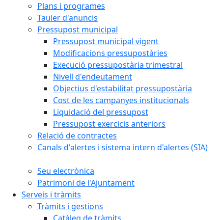
Plans i programes
Tauler d'anuncis
Pressupost municipal
Pressupost municipal vigent
Modificacions pressupostàries
Execució pressupostària trimestral
Nivell d'endeutament
Objectius d'estabilitat pressupostària
Cost de les campanyes institucionals
Liquidació del pressupost
Pressupost exercicis anteriors
Relació de contractes
Canals d'alertes i sistema intern d'alertes (SIA)
Seu electrònica
Patrimoni de l'Ajuntament
Serveis i tràmits
Tràmits i gestions
Catàleg de tràmits