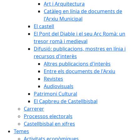
Art i Arquitectura
Catàleg en línia de documents de
l'Arxiu Municipal
El castell
El Pont del Diable i el seu Arc Romà: un
tresor romà i medieval
Difusió: publicacions, mostres en línia i
recursos d'interès
Altres publicacions d'interès
Entre els documents de l'Arxiu
Revistes
Audiovisuals
Patrimoni Cultural
El Capbreu de Castellbisbal
Carrerer
Processos electorals
Castellbisbal en xifres
Temes
Activitats econòmiques