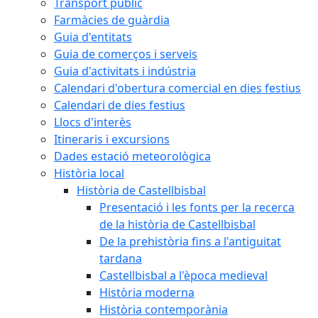
Transport públic
Farmàcies de guàrdia
Guia d'entitats
Guia de comerços i serveis
Guia d'activitats i indústria
Calendari d'obertura comercial en dies festius
Calendari de dies festius
Llocs d'interès
Itineraris i excursions
Dades estació meteorològica
Història local
Història de Castellbisbal
Presentació i les fonts per la recerca
de la història de Castellbisbal
De la prehistòria fins a l'antiguitat
tardana
Castellbisbal a l'època medieval
Història moderna
Història contemporània