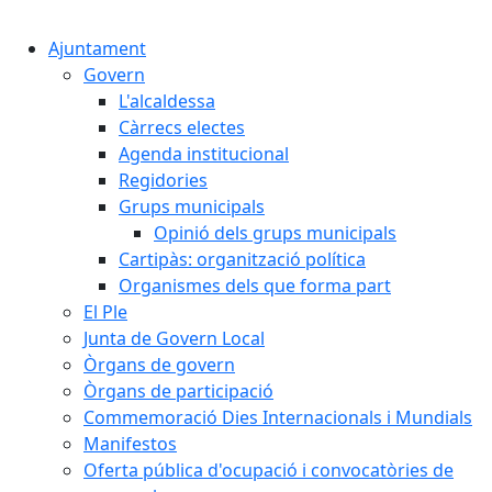
Cercar:
Ajuntament
Govern
L'alcaldessa
Càrrecs electes
Agenda institucional
Regidories
Grups municipals
Opinió dels grups municipals
Cartipàs: organització política
Organismes dels que forma part
El Ple
Junta de Govern Local
Òrgans de govern
Òrgans de participació
Commemoració Dies Internacionals i Mundials
Manifestos
Oferta pública d'ocupació i convocatòries de