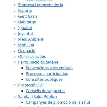
Empresa i emprenedoria
Esports
Gent Gran
Habitatge
Igualtat
Joventut
Medi Ambient
Mobilitat
Ocupació
Obres privades
Participació ciutadana
Subvencions a les entitats
Processos participatius
Consultes públiques
Protecció Civil
Consells de seguretat
Sanitat i Salut Pública
Campanyes de promoció de la salut