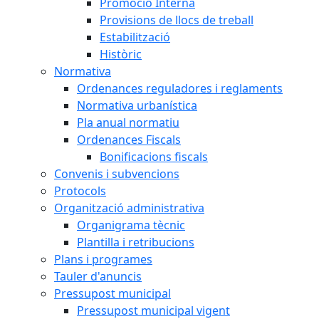
Promoció Interna
Provisions de llocs de treball
Estabilització
Històric
Normativa
Ordenances reguladores i reglaments
Normativa urbanística
Pla anual normatiu
Ordenances Fiscals
Bonificacions fiscals
Convenis i subvencions
Protocols
Organització administrativa
Organigrama tècnic
Plantilla i retribucions
Plans i programes
Tauler d'anuncis
Pressupost municipal
Pressupost municipal vigent