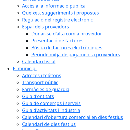
Accés a la informació pública
Queixes, suggeriments i propostes
Regulació del registre electrònic
Espai dels proveïdors
Donar-se d'alta com a proveïdor
Presentació de factures
Bústia de factures electròniques
Període mitjà de pagament a proveïdors
Calendari fiscal
El municipi
Adreces i telèfons
Transport públic
Farmàcies de guàrdia
Guia d'entitats
Guia de comerços i serveis
Guia d'activitats i indústria
Calendari d'obertura comercial en dies festius
Calendari de dies festius