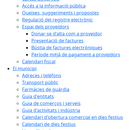
Accés a la informació pública
Queixes, suggeriments i propostes
Regulació del registre electrònic
Espai dels proveïdors
Donar-se d'alta com a proveïdor
Presentació de factures
Bústia de factures electròniques
Període mitjà de pagament a proveïdors
Calendari fiscal
El municipi
Adreces i telèfons
Transport públic
Farmàcies de guàrdia
Guia d'entitats
Guia de comerços i serveis
Guia d'activitats i indústria
Calendari d'obertura comercial en dies festius
Calendari de dies festius