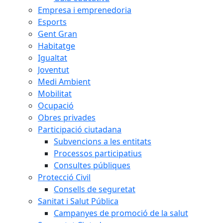
Empresa i emprenedoria
Esports
Gent Gran
Habitatge
Igualtat
Joventut
Medi Ambient
Mobilitat
Ocupació
Obres privades
Participació ciutadana
Subvencions a les entitats
Processos participatius
Consultes públiques
Protecció Civil
Consells de seguretat
Sanitat i Salut Pública
Campanyes de promoció de la salut