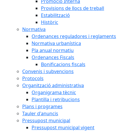
Promoció Interna
Provisions de llocs de treball
Estabilització
Històric
Normativa
Ordenances reguladores i reglaments
Normativa urbanística
Pla anual normatiu
Ordenances Fiscals
Bonificacions fiscals
Convenis i subvencions
Protocols
Organització administrativa
Organigrama tècnic
Plantilla i retribucions
Plans i programes
Tauler d'anuncis
Pressupost municipal
Pressupost municipal vigent