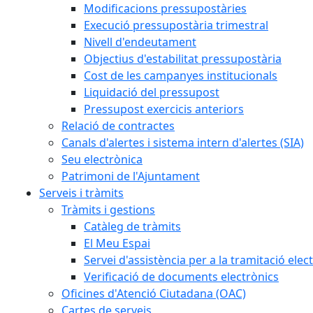
Modificacions pressupostàries
Execució pressupostària trimestral
Nivell d'endeutament
Objectius d'estabilitat pressupostària
Cost de les campanyes institucionals
Liquidació del pressupost
Pressupost exercicis anteriors
Relació de contractes
Canals d'alertes i sistema intern d'alertes (SIA)
Seu electrònica
Patrimoni de l'Ajuntament
Serveis i tràmits
Tràmits i gestions
Catàleg de tràmits
El Meu Espai
Servei d'assistència per a la tramitació elec
Verificació de documents electrònics
Oficines d'Atenció Ciutadana (OAC)
Cartes de serveis