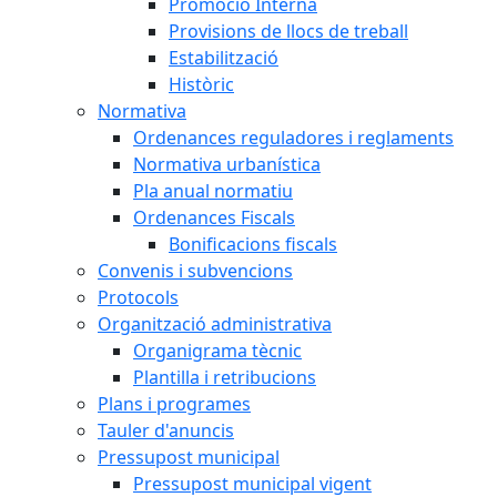
Promoció Interna
Provisions de llocs de treball
Estabilització
Històric
Normativa
Ordenances reguladores i reglaments
Normativa urbanística
Pla anual normatiu
Ordenances Fiscals
Bonificacions fiscals
Convenis i subvencions
Protocols
Organització administrativa
Organigrama tècnic
Plantilla i retribucions
Plans i programes
Tauler d'anuncis
Pressupost municipal
Pressupost municipal vigent