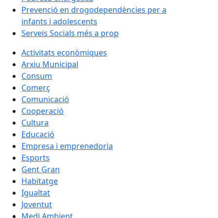
Prevenció en drogodependències per a
infants i adolescents
Serveis Socials més a prop
Activitats econòmiques
Arxiu Municipal
Consum
Comerç
Comunicació
Cooperació
Cultura
Educació
Empresa i emprenedoria
Esports
Gent Gran
Habitatge
Igualtat
Joventut
Medi Ambient