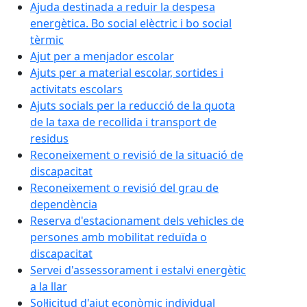
Ajuda destinada a reduir la despesa
energètica. Bo social elèctric i bo social
tèrmic
Ajut per a menjador escolar
Ajuts per a material escolar, sortides i
activitats escolars
Ajuts socials per la reducció de la quota
de la taxa de recollida i transport de
residus
Reconeixement o revisió de la situació de
discapacitat
Reconeixement o revisió del grau de
dependència
Reserva d'estacionament dels vehicles de
persones amb mobilitat reduïda o
discapacitat
Servei d'assessorament i estalvi energètic
a la llar
Sol·licitud d'ajut econòmic individual