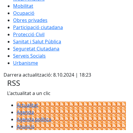
Mobilitat
Ocupació
Obres privades
Participació ciutadana
Protecció Civil
Sanitat i Salut Pública
Seguretat Ciutadana
Serveis Socials
Urbanisme
Darrera actualització: 8.10.2024 | 18:23
RSS
L'actualitat a un clic
Actualitat
Agenda
Agenda política
Anuncis