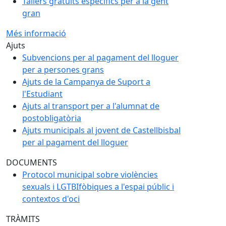
Tallers gratuïts específics per a la gent
gran
Més informació
Ajuts
Subvencions per al pagament del lloguer
per a persones grans
Ajuts de la Campanya de Suport a
l'Estudiant
Ajuts al transport per a l'alumnat de
postobligatòria
Ajuts municipals al jovent de Castellbisbal
per al pagament del lloguer
DOCUMENTS
Protocol municipal sobre violències
sexuals i LGTBIfòbiques a l'espai públic i
contextos d'oci
TRÀMITS