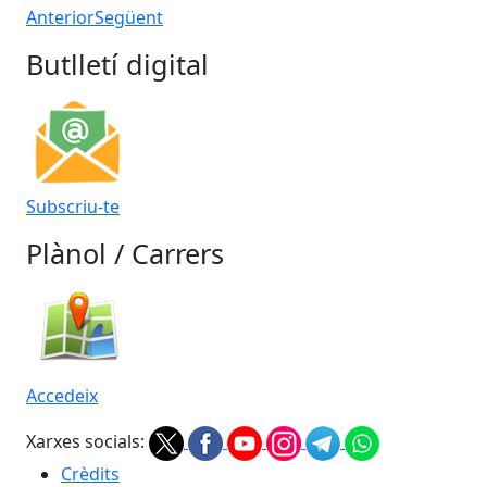
Anterior
Següent
Butlletí digital
Subscriu-te
Plànol / Carrers
Accedeix
Xarxes socials:
Crèdits