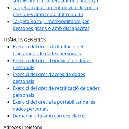
socials amb la Generalitat de Catalunya
Targeta d'aparcament de vehicles per a
persones amb mobilitat reduïda
Targeta Rosa (T-metropolitana) per
persones grans o amb discapacitat
TRÀMITS GENÈRICS
Exercici del dret a la limitació del
tractament de dades personals
Exercici del dret d'oposició de dades
personals
Exercici del dret d'accés de dades
personals
Exercici del dret de rectificació de dades
personals
Exercici del dret a la portabilitat de les
dades personals
Demanar cita amb càrrecs electes
Adreces i telèfons