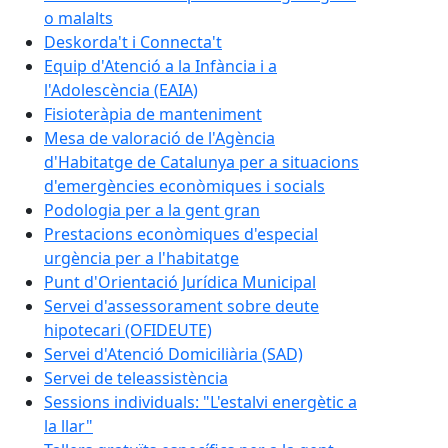
o malalts
Deskorda't i Connecta't
Equip d'Atenció a la Infància i a
l'Adolescència (EAIA)
Fisioteràpia de manteniment
Mesa de valoració de l'Agència
d'Habitatge de Catalunya per a situacions
d'emergències econòmiques i socials
Podologia per a la gent gran
Prestacions econòmiques d'especial
urgència per a l'habitatge
Punt d'Orientació Jurídica Municipal
Servei d'assessorament sobre deute
hipotecari (OFIDEUTE)
Servei d'Atenció Domiciliària (SAD)
Servei de teleassistència
Sessions individuals: "L'estalvi energètic a
la llar"