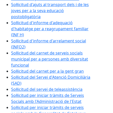
Sol·licitud d'ajuts al transport dels i de les
joves per a la seva educació
postobligatòria
Sol·licitud d'informe d'adequació
d'habitatge per a reagrupament familiar
(INF H)
Sol·licitud d'informe d'arrelament social
(INFO2)
Sol·licitud del carnet de serveis socials
municipal per a persones amb diversitat
funcional
Sol·licitud del carnet per a la gent gran
Sol·licitud del Servei d'Atenció Domiciliària
(SAD)
Sol·licitud del servei de teleassistència
Sol·licitud per iniciar tràmits de Serveis
Socials amb l'Administració de l'Estat
Sol·licitud per iniciar tràmits de serveis