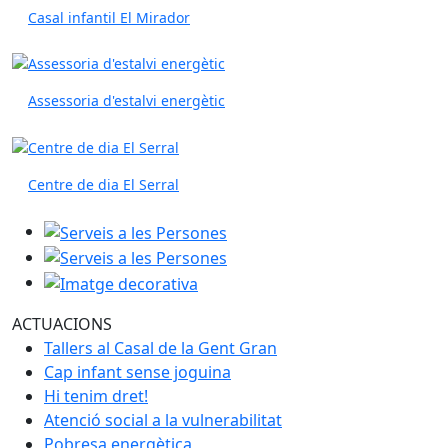
Casal infantil El Mirador
Assessoria d'estalvi energètic
Centre de dia El Serral
Serveis a les Persones
Serveis a les Persones
Imatge decorativa
ACTUACIONS
Tallers al Casal de la Gent Gran
Cap infant sense joguina
Hi tenim dret!
Atenció social a la vulnerabilitat
Pobresa energètica