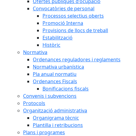
Ofertes públiques d'ocupació
Convocatòries de personal
Processos selectius oberts
Promoció Interna
Provisions de llocs de treball
Estabilització
Històric
Normativa
Ordenances reguladores i reglaments
Normativa urbanística
Pla anual normatiu
Ordenances Fiscals
Bonificacions fiscals
Convenis i subvencions
Protocols
Organització administrativa
Organigrama tècnic
Plantilla i retribucions
Plans i programes