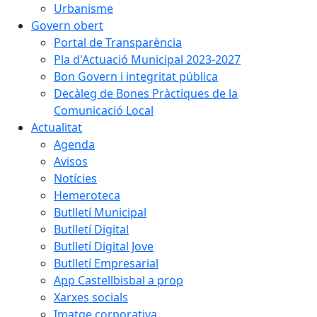
Urbanisme
Govern obert
Portal de Transparència
Pla d'Actuació Municipal 2023-2027
Bon Govern i integritat pública
Decàleg de Bones Pràctiques de la
Comunicació Local
Actualitat
Agenda
Avisos
Notícies
Hemeroteca
Butlletí Municipal
Butlletí Digital
Butlletí Digital Jove
Butlletí Empresarial
App Castellbisbal a prop
Xarxes socials
Imatge corporativa