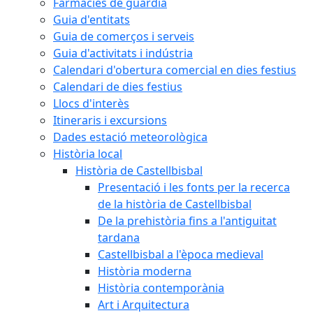
Farmàcies de guàrdia
Guia d'entitats
Guia de comerços i serveis
Guia d'activitats i indústria
Calendari d'obertura comercial en dies festius
Calendari de dies festius
Llocs d'interès
Itineraris i excursions
Dades estació meteorològica
Història local
Història de Castellbisbal
Presentació i les fonts per la recerca
de la història de Castellbisbal
De la prehistòria fins a l'antiguitat
tardana
Castellbisbal a l'època medieval
Història moderna
Història contemporània
Art i Arquitectura