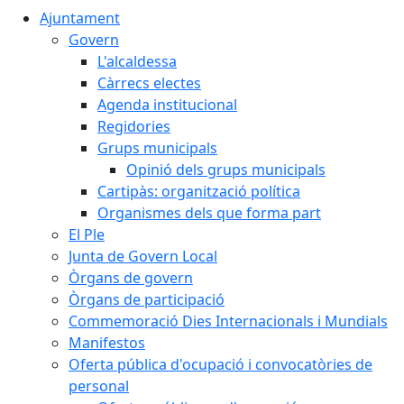
Ajuntament
Govern
L'alcaldessa
Càrrecs electes
Agenda institucional
Regidories
Grups municipals
Opinió dels grups municipals
Cartipàs: organització política
Organismes dels que forma part
El Ple
Junta de Govern Local
Òrgans de govern
Òrgans de participació
Commemoració Dies Internacionals i Mundials
Manifestos
Oferta pública d'ocupació i convocatòries de
personal