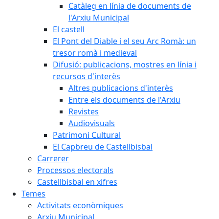
Catàleg en línia de documents de
l'Arxiu Municipal
El castell
El Pont del Diable i el seu Arc Romà: un
tresor romà i medieval
Difusió: publicacions, mostres en línia i
recursos d'interès
Altres publicacions d'interès
Entre els documents de l'Arxiu
Revistes
Audiovisuals
Patrimoni Cultural
El Capbreu de Castellbisbal
Carrerer
Processos electorals
Castellbisbal en xifres
Temes
Activitats econòmiques
Arxiu Municipal