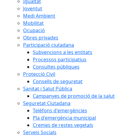
Igualtat
Joventut
Medi Ambient
Mobilitat
Ocupació
Obres privades
Participació ciutadana
Subvencions a les entitats
Processos participatius
Consultes públiques
Protecció Civil
Consells de seguretat
Sanitat i Salut Pública
Campanyes de promoció de la salut
Seguretat Ciutadana
Telèfons d'emergències
Pla d'emergència municipal
Cremes de restes vegetals
Serveis Socials