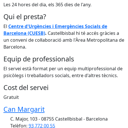
Les 24 hores del dia, els 365 dies de l'any.
Qui el presta?
El
Centre d'Urgències i Emergències Socials de
Barcelona (CUESB)
.
Castellbisbal hi té accés gràcies a
un conveni de col·laboració amb l'Àrea Metropolitana de
Barcelona.
Equip de professionals
El servei està format per un equip multiprofessional de
psicòlegs i treballadors socials, entre d'altres tècnics.
Cost del servei
Gratuït
Can Margarit
C. Major, 103 - 08755 Castellbisbal - Barcelona
Telèfon:
93 772 00 55