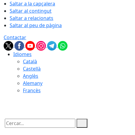
Saltar a la capçalera
Saltar al contingut
Saltar a relacionats
Saltar al peu de pàgina
Contactar
Idiomes
Català
Castellà
Anglès
Alemany
Francès
09.08.2026 | 04:07
Cercar: