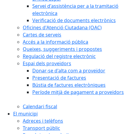
Servei d'assistència per a la tramitació
electrònica
Verificació de documents electrònics
Oficines d'Atenció Ciutadana (OAC)
Cartes de serveis
Accés a la informació pública
Queixes, suggeriments i propostes
Regulació del registre electrònic
Espai dels proveïdors
Donar-se d'alta com a proveïdor
Presentació de factures
Bústia de factures electròniques
Període mitjà de pagament a proveïdors
Calendari fiscal
El municipi
Adreces i telèfons
Transport públic