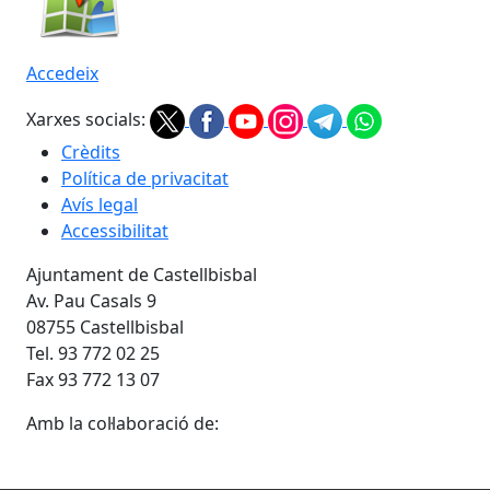
Accedeix
Xarxes socials:
Crèdits
Política de privacitat
Avís legal
Accessibilitat
Ajuntament de Castellbisbal
Av. Pau Casals 9
08755 Castellbisbal
Tel. 93 772 02 25
Fax 93 772 13 07
Amb la col·laboració de: