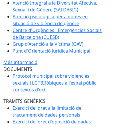
Atenció Integral a la Diversitat Afectiva,
Sexual i de Gènere (SAI DASIG)
Atenció psicològica per a dones en
situació de violència de gènere
Centre d'Urgències i Emergències Socials
de Barcelona (CUESB)
Grup d'Atenció a la Víctima (GAV)
Punt d'Orientació Jurídica Municipal
Més informació
DOCUMENTS
Protocol municipal sobre violències
sexuals i LGTBIfòbiques a l'espai públic i
contextos d'oci
TRÀMITS GENÈRICS
Exercici del dret a la limitació del
tractament de dades personals
Exercici del dret d'oposició de dades