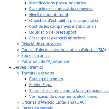
Modificacions pressupostàries
Execució pressupostària trimestral
Nivell d'endeutament
Objectius d'estabilitat pressupostària
Cost de les campanyes institucionals
Liquidació del pressupost
Pressupost exercicis anteriors
Relació de contractes
Canals d'alertes i sistema intern d'alertes (SIA)
Seu electrònica
Patrimoni de l'Ajuntament
Serveis i tràmits
Tràmits i gestions
Catàleg de tràmits
El Meu Espai
Servei d'assistència per a la tramitació elec
Verificació de documents electrònics
Oficines d'Atenció Ciutadana (OAC)
Cartes de serveis