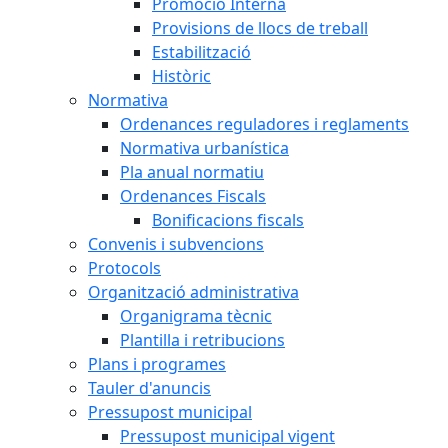
Promoció Interna
Provisions de llocs de treball
Estabilització
Històric
Normativa
Ordenances reguladores i reglaments
Normativa urbanística
Pla anual normatiu
Ordenances Fiscals
Bonificacions fiscals
Convenis i subvencions
Protocols
Organització administrativa
Organigrama tècnic
Plantilla i retribucions
Plans i programes
Tauler d'anuncis
Pressupost municipal
Pressupost municipal vigent