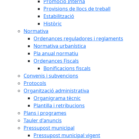
Promoció Interna
Provisions de llocs de treball
Estabilització
Històric
Normativa
Ordenances reguladores i reglaments
Normativa urbanística
Pla anual normatiu
Ordenances Fiscals
Bonificacions fiscals
Convenis i subvencions
Protocols
Organització administrativa
Organigrama tècnic
Plantilla i retribucions
Plans i programes
Tauler d'anuncis
Pressupost municipal
Pressupost municipal vigent