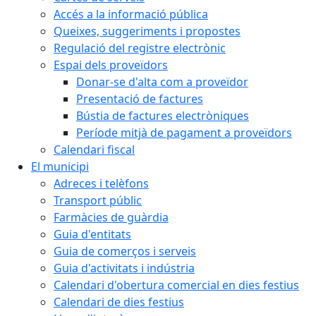
Accés a la informació pública
Queixes, suggeriments i propostes
Regulació del registre electrònic
Espai dels proveïdors
Donar-se d'alta com a proveïdor
Presentació de factures
Bústia de factures electròniques
Període mitjà de pagament a proveïdors
Calendari fiscal
El municipi
Adreces i telèfons
Transport públic
Farmàcies de guàrdia
Guia d'entitats
Guia de comerços i serveis
Guia d'activitats i indústria
Calendari d'obertura comercial en dies festius
Calendari de dies festius