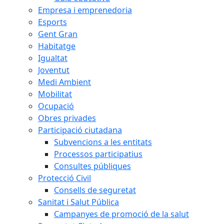
Empresa i emprenedoria
Esports
Gent Gran
Habitatge
Igualtat
Joventut
Medi Ambient
Mobilitat
Ocupació
Obres privades
Participació ciutadana
Subvencions a les entitats
Processos participatius
Consultes públiques
Protecció Civil
Consells de seguretat
Sanitat i Salut Pública
Campanyes de promoció de la salut