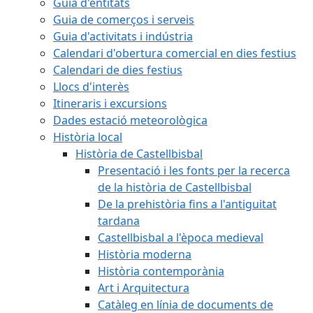
Guia d'entitats
Guia de comerços i serveis
Guia d'activitats i indústria
Calendari d'obertura comercial en dies festius
Calendari de dies festius
Llocs d'interès
Itineraris i excursions
Dades estació meteorològica
Història local
Història de Castellbisbal
Presentació i les fonts per la recerca
de la història de Castellbisbal
De la prehistòria fins a l'antiguitat
tardana
Castellbisbal a l'època medieval
Història moderna
Història contemporània
Art i Arquitectura
Catàleg en línia de documents de