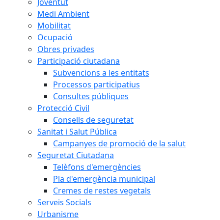
Joventut
Medi Ambient
Mobilitat
Ocupació
Obres privades
Participació ciutadana
Subvencions a les entitats
Processos participatius
Consultes públiques
Protecció Civil
Consells de seguretat
Sanitat i Salut Pública
Campanyes de promoció de la salut
Seguretat Ciutadana
Telèfons d'emergències
Pla d'emergència municipal
Cremes de restes vegetals
Serveis Socials
Urbanisme