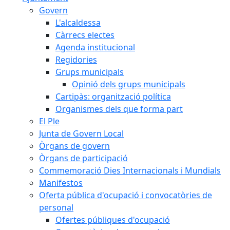
Govern
L'alcaldessa
Càrrecs electes
Agenda institucional
Regidories
Grups municipals
Opinió dels grups municipals
Cartipàs: organització política
Organismes dels que forma part
El Ple
Junta de Govern Local
Òrgans de govern
Òrgans de participació
Commemoració Dies Internacionals i Mundials
Manifestos
Oferta pública d'ocupació i convocatòries de
personal
Ofertes públiques d'ocupació