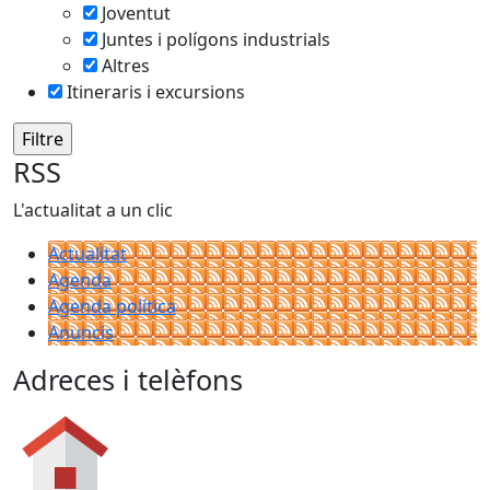
Joventut
Juntes i polígons industrials
Altres
Itineraris i excursions
RSS
L'actualitat a un clic
Actualitat
Agenda
Agenda política
Anuncis
Adreces i telèfons