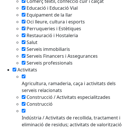
Comerç tèxtil, confecció cuir i calçat
Educació i Educació Vial
Equipament de la llar
Oci lleure, cultura i esports
Perruqueries i Estètiques
Restauració i Hostaleria
Salut
Serveis immobiliaris
Serveis Financers i Assegurances
Serveis professionals
Activitats
Agricultura, ramaderia, caça i activitats dels
serveis relacionats
Construcció / Activitats especialitzades
Construcció
Indústria / Activitats de recollida, tractament i
eliminació de residus; activitats de valorització