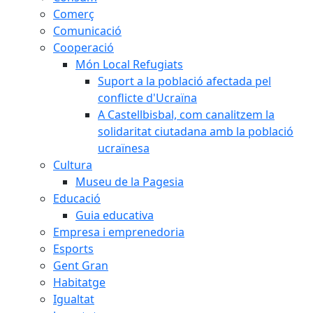
Comerç
Comunicació
Cooperació
Món Local Refugiats
Suport a la població afectada pel
conflicte d'Ucraïna
A Castellbisbal, com canalitzem la
solidaritat ciutadana amb la població
ucraïnesa
Cultura
Museu de la Pagesia
Educació
Guia educativa
Empresa i emprenedoria
Esports
Gent Gran
Habitatge
Igualtat