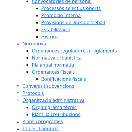
Convocatòries de personal
Processos selectius oberts
Promoció Interna
Provisions de llocs de treball
Estabilització
Històric
Normativa
Ordenances reguladores i reglaments
Normativa urbanística
Pla anual normatiu
Ordenances Fiscals
Bonificacions fiscals
Convenis i subvencions
Protocols
Organització administrativa
Organigrama tècnic
Plantilla i retribucions
Plans i programes
Tauler d'anuncis