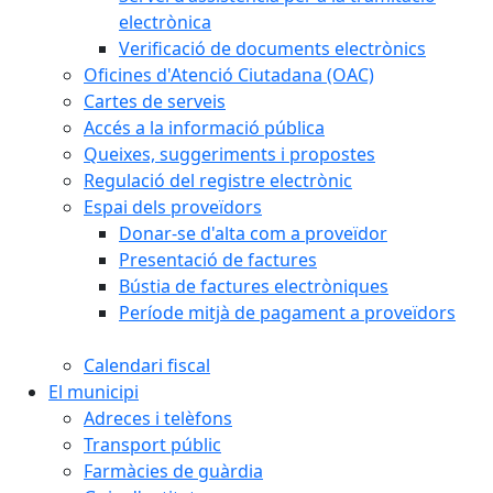
electrònica
Verificació de documents electrònics
Oficines d'Atenció Ciutadana (OAC)
Cartes de serveis
Accés a la informació pública
Queixes, suggeriments i propostes
Regulació del registre electrònic
Espai dels proveïdors
Donar-se d'alta com a proveïdor
Presentació de factures
Bústia de factures electròniques
Període mitjà de pagament a proveïdors
Calendari fiscal
El municipi
Adreces i telèfons
Transport públic
Farmàcies de guàrdia