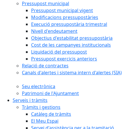
Pressupost municipal
Pressupost municipal vigent
Modificacions pressupostàries
Execució pressupostària trimestral
Nivell d'endeutament
Objectius d'estabilitat pressupostària
Cost de les campanyes institucionals
Liquidació del pressupost
Pressupost exercicis anteriors
Relació de contractes
Canals d'alertes i sistema intern d'alertes (SIA)
Seu electrònica
Patrimoni de l'Ajuntament
Serveis i tràmits
Tràmits i gestions
Catàleg de tràmits
El Meu Espai
Servei d'assistència per a la tramitació