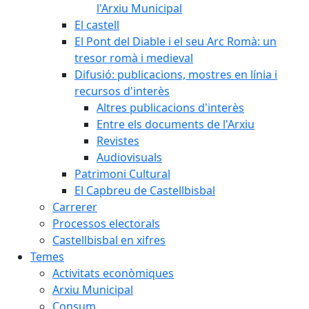
l'Arxiu Municipal
El castell
El Pont del Diable i el seu Arc Romà: un
tresor romà i medieval
Difusió: publicacions, mostres en línia i
recursos d'interès
Altres publicacions d'interès
Entre els documents de l'Arxiu
Revistes
Audiovisuals
Patrimoni Cultural
El Capbreu de Castellbisbal
Carrerer
Processos electorals
Castellbisbal en xifres
Temes
Activitats econòmiques
Arxiu Municipal
Consum