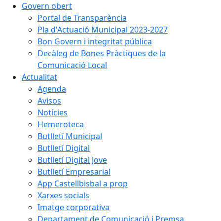
Govern obert
Portal de Transparència
Pla d'Actuació Municipal 2023-2027
Bon Govern i integritat pública
Decàleg de Bones Pràctiques de la
Comunicació Local
Actualitat
Agenda
Avisos
Notícies
Hemeroteca
Butlletí Municipal
Butlletí Digital
Butlletí Digital Jove
Butlletí Empresarial
App Castellbisbal a prop
Xarxes socials
Imatge corporativa
Departament de Comunicació i Premsa