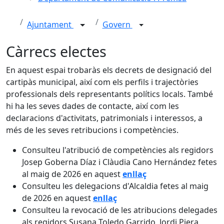
Ajuntament
Govern
Càrrecs electes
En aquest espai trobaràs els decrets de designació del
cartipàs municipal, així com els perfils i trajectòries
professionals dels representants polítics locals. També
hi ha les seves dades de contacte, així com les
declaracions d'activitats, patrimonials i interessos, a
més de les seves retribucions i competències.
Consulteu l'atribució de competències als regidors
Josep Goberna Díaz i Clàudia Cano Hernández fetes
al maig de 2026 en aquest
enllaç
Consulteu les delegacions d'Alcaldia fetes al maig
de 2026 en aquest
enllaç
Consulteu la revocació de les atribucions delegades
als regidors Susana Toledo Garrido, Jordi Piera