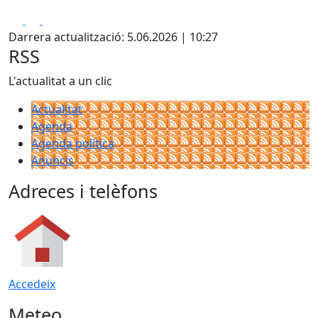
Facebook
X
Pdf
Darrera actualització: 5.06.2026 | 10:27
RSS
L'actualitat a un clic
Actualitat
Agenda
Agenda política
Anuncis
Adreces i telèfons
Accedeix
Meteo