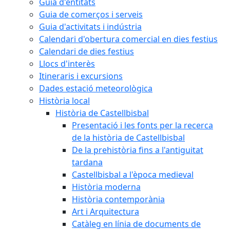
Guia d'entitats
Guia de comerços i serveis
Guia d'activitats i indústria
Calendari d'obertura comercial en dies festius
Calendari de dies festius
Llocs d'interès
Itineraris i excursions
Dades estació meteorològica
Història local
Història de Castellbisbal
Presentació i les fonts per la recerca
de la història de Castellbisbal
De la prehistòria fins a l'antiguitat
tardana
Castellbisbal a l'època medieval
Història moderna
Història contemporània
Art i Arquitectura
Catàleg en línia de documents de