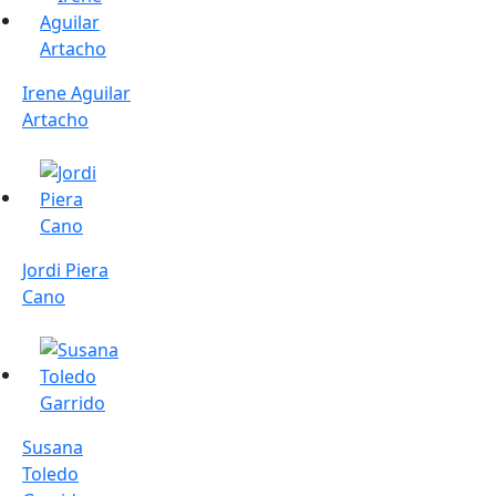
Irene Aguilar
Artacho
Jordi Piera Cano
Jordi Piera
Cano
Susana Toledo Garrido
Susana
Toledo