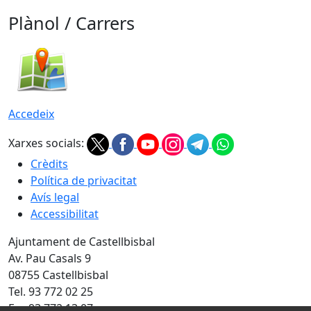
Plànol / Carrers
Accedeix
Xarxes socials:
Crèdits
Política de privacitat
Avís legal
Accessibilitat
Ajuntament de Castellbisbal
Av. Pau Casals 9
08755 Castellbisbal
Tel. 93 772 02 25
Fax 93 772 13 07