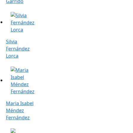
Garrido
Silvia Fernández Lorca
Silvia
Fernández
Lorca
Maria Isabel Méndez Fernández
Maria Isabel
Méndez
Fernández
Susanna Solé Sabaté