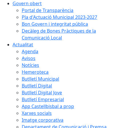
Govern obert
Portal de Transparència
Pla d'Actuació Municipal 2023-2027
Bon Govern i integritat pública
Decàleg de Bones Pràctiques de la
Comunicació Local
Actualitat
Agenda
Avisos
Notícies
Hemeroteca
Butlletí Municipal
Butlletí Digital
Butlletí Digital Jove
Butlletí Empresarial
App Castellbisbal a prop
Xarxes socials
Imatge corporativa
Departament de Comunicació i Premsa