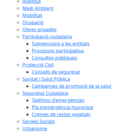
Joventut
Medi Ambient
Mobilitat
Ocupació
Obres privades
Participació ciutadana
Subvencions a les entitats
Processos participatius
Consultes públiques
Protecció Civil
Consells de seguretat
Sanitat i Salut Pública
Campanyes de promoció de la salut
Seguretat Ciutadana
Telèfons d'emergències
Pla d'emergència municipal
Cremes de restes vegetals
Serveis Socials
Urbanisme