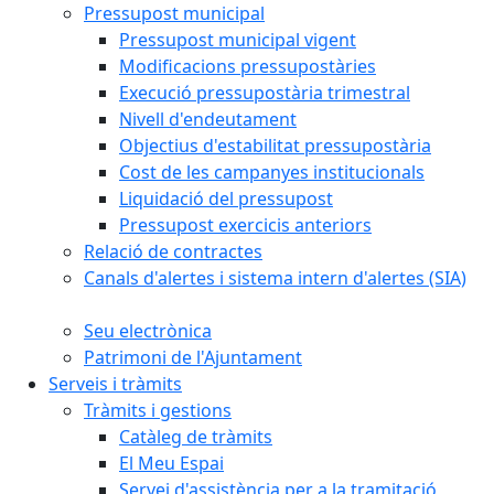
Pressupost municipal
Pressupost municipal vigent
Modificacions pressupostàries
Execució pressupostària trimestral
Nivell d'endeutament
Objectius d'estabilitat pressupostària
Cost de les campanyes institucionals
Liquidació del pressupost
Pressupost exercicis anteriors
Relació de contractes
Canals d'alertes i sistema intern d'alertes (SIA)
Seu electrònica
Patrimoni de l'Ajuntament
Serveis i tràmits
Tràmits i gestions
Catàleg de tràmits
El Meu Espai
Servei d'assistència per a la tramitació