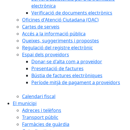
electrònica
Verificació de documents electrònics
Oficines d'Atenció Ciutadana (OAC)
Cartes de serveis
Accés a la informació pública
Queixes, suggeriments i propostes
Regulació del registre electrònic
Espai dels proveïdors
Donar-se d'alta com a proveïdor
Presentació de factures
Bústia de factures electròniques
Període mitjà de pagament a proveïdors
Calendari fiscal
El municipi
Adreces i telèfons
Transport públic
Farmàcies de guàrdia