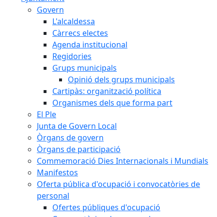
Govern
L'alcaldessa
Càrrecs electes
Agenda institucional
Regidories
Grups municipals
Opinió dels grups municipals
Cartipàs: organització política
Organismes dels que forma part
El Ple
Junta de Govern Local
Òrgans de govern
Òrgans de participació
Commemoració Dies Internacionals i Mundials
Manifestos
Oferta pública d'ocupació i convocatòries de
personal
Ofertes públiques d'ocupació