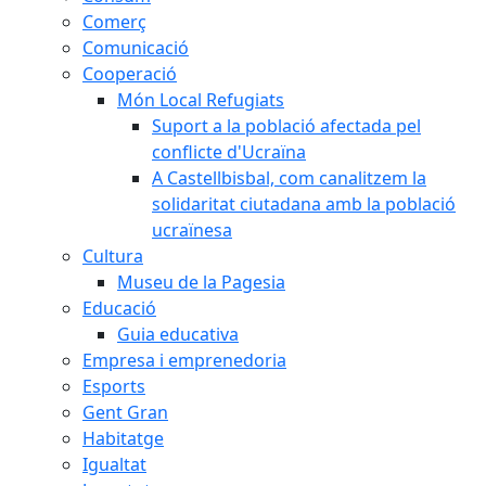
Comerç
Comunicació
Cooperació
Món Local Refugiats
Suport a la població afectada pel
conflicte d'Ucraïna
A Castellbisbal, com canalitzem la
solidaritat ciutadana amb la població
ucraïnesa
Cultura
Museu de la Pagesia
Educació
Guia educativa
Empresa i emprenedoria
Esports
Gent Gran
Habitatge
Igualtat