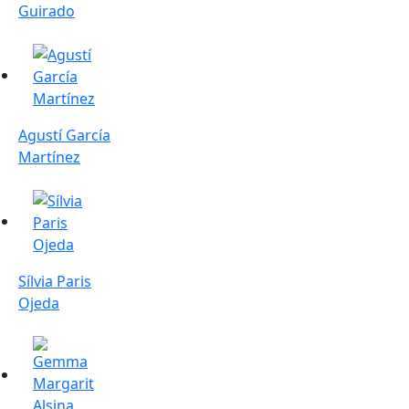
Guirado
Agustí García Martínez
Agustí García
Martínez
Sílvia Paris Ojeda
Sílvia Paris
Ojeda
Gemma Margarit Alsina