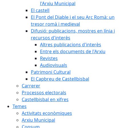
l'Arxiu Municipal
El castell
El Pont del Diable i el seu Arc Romà: un
tresor romà i medieval
Difusió: publicacions, mostres en línia i
recursos d'interès
Altres publicacions d'interès
Entre els documents de l'Arxiu
Revistes
Audiovisuals
Patrimoni Cultural
El Capbreu de Castellbisbal
Carrerer
Processos electorals
Castellbisbal en xifres
Temes
Activitats econòmiques
Arxiu Municipal
Consum