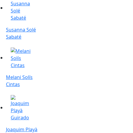
Susanna Solé
Sabaté
Melani Solís Cintas
Melani Solís
Cintas
Joaquim Playà Guirado
Joaquim Playà