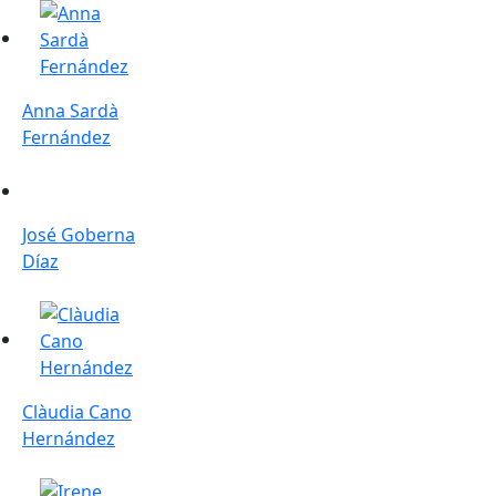
Anna Sardà Fernández
Anna Sardà
Fernández
José Goberna Díaz
José Goberna
Díaz
Clàudia Cano Hernández
Clàudia Cano
Hernández
Irene Aguilar Artacho