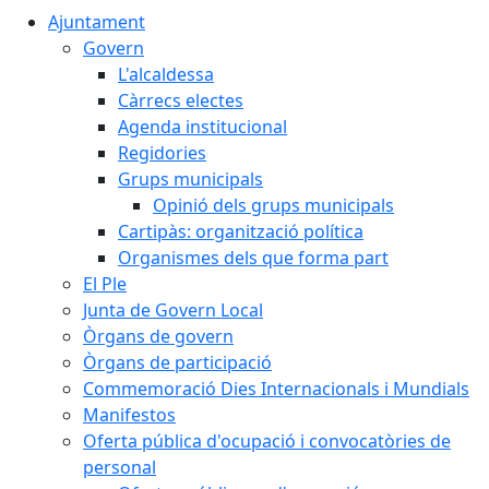
Ajuntament
Govern
L'alcaldessa
Càrrecs electes
Agenda institucional
Regidories
Grups municipals
Opinió dels grups municipals
Cartipàs: organització política
Organismes dels que forma part
El Ple
Junta de Govern Local
Òrgans de govern
Òrgans de participació
Commemoració Dies Internacionals i Mundials
Manifestos
Oferta pública d'ocupació i convocatòries de
personal