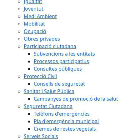
Igualtat
Joventut
Medi Ambient
Mobilitat
Ocupació
Obres privades
Participació ciutadana
Subvencions a les entitats
Processos participatius
Consultes públiques
Protecció Civil
Consells de seguretat
Sanitat i Salut Pública
Campanyes de promoció de la salut
Seguretat Ciutadana
Telèfons d'emergències
Pla d'emergència municipal
Cremes de restes vegetals
Serveis Socials