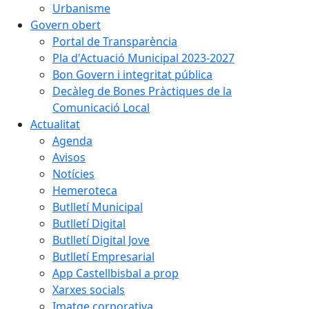
Urbanisme
Govern obert
Portal de Transparència
Pla d'Actuació Municipal 2023-2027
Bon Govern i integritat pública
Decàleg de Bones Pràctiques de la
Comunicació Local
Actualitat
Agenda
Avisos
Notícies
Hemeroteca
Butlletí Municipal
Butlletí Digital
Butlletí Digital Jove
Butlletí Empresarial
App Castellbisbal a prop
Xarxes socials
Imatge corporativa