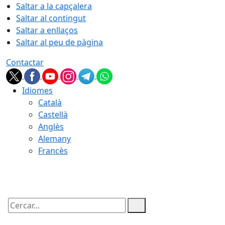
Saltar a la capçalera
Saltar al contingut
Saltar a enllaços
Saltar al peu de pàgina
Contactar
Idiomes
Català
Castellà
Anglès
Alemany
Francès
10.08.2026 | 14:23
Cercar: