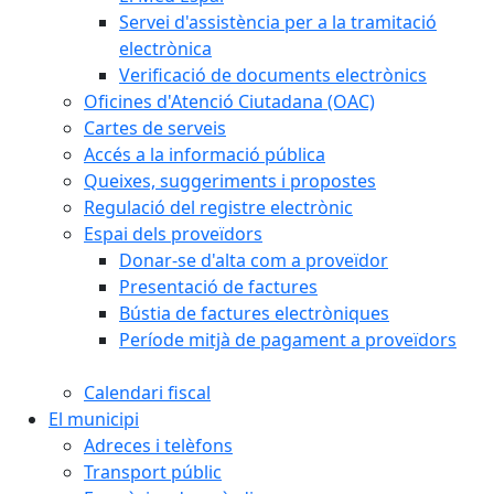
Servei d'assistència per a la tramitació
electrònica
Verificació de documents electrònics
Oficines d'Atenció Ciutadana (OAC)
Cartes de serveis
Accés a la informació pública
Queixes, suggeriments i propostes
Regulació del registre electrònic
Espai dels proveïdors
Donar-se d'alta com a proveïdor
Presentació de factures
Bústia de factures electròniques
Període mitjà de pagament a proveïdors
Calendari fiscal
El municipi
Adreces i telèfons
Transport públic