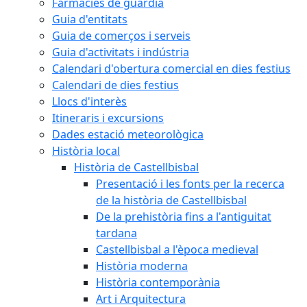
Farmàcies de guàrdia
Guia d'entitats
Guia de comerços i serveis
Guia d'activitats i indústria
Calendari d'obertura comercial en dies festius
Calendari de dies festius
Llocs d'interès
Itineraris i excursions
Dades estació meteorològica
Història local
Història de Castellbisbal
Presentació i les fonts per la recerca
de la història de Castellbisbal
De la prehistòria fins a l'antiguitat
tardana
Castellbisbal a l'època medieval
Història moderna
Història contemporània
Art i Arquitectura