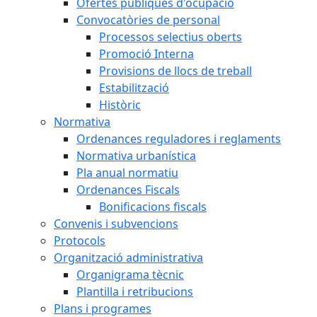
Ofertes públiques d'ocupació
Convocatòries de personal
Processos selectius oberts
Promoció Interna
Provisions de llocs de treball
Estabilització
Històric
Normativa
Ordenances reguladores i reglaments
Normativa urbanística
Pla anual normatiu
Ordenances Fiscals
Bonificacions fiscals
Convenis i subvencions
Protocols
Organització administrativa
Organigrama tècnic
Plantilla i retribucions
Plans i programes