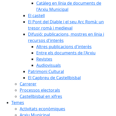
Catàleg en línia de documents de
l'Arxiu Municipal
El castell
El Pont del Diable i el seu Arc Romà: un
tresor romà i medieval
Difusió: publicacions, mostres en línia i
recursos d'interès
Altres publicacions d'interès
Entre els documents de l'Arxiu
Revistes
Audiovisuals
Patrimoni Cultural
El Capbreu de Castellbisbal
Carrerer
Processos electorals
Castellbisbal en xifres
Temes
Activitats econòmiques
Arxiu Municipal