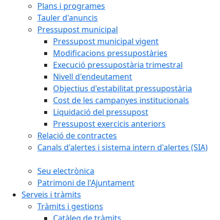
Plans i programes
Tauler d'anuncis
Pressupost municipal
Pressupost municipal vigent
Modificacions pressupostàries
Execució pressupostària trimestral
Nivell d'endeutament
Objectius d'estabilitat pressupostària
Cost de les campanyes institucionals
Liquidació del pressupost
Pressupost exercicis anteriors
Relació de contractes
Canals d'alertes i sistema intern d'alertes (SIA)
Seu electrònica
Patrimoni de l'Ajuntament
Serveis i tràmits
Tràmits i gestions
Catàleg de tràmits