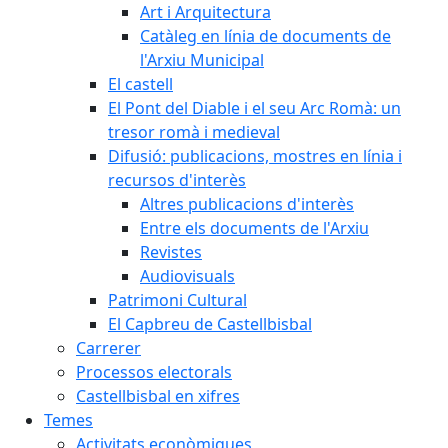
Art i Arquitectura
Catàleg en línia de documents de
l'Arxiu Municipal
El castell
El Pont del Diable i el seu Arc Romà: un
tresor romà i medieval
Difusió: publicacions, mostres en línia i
recursos d'interès
Altres publicacions d'interès
Entre els documents de l'Arxiu
Revistes
Audiovisuals
Patrimoni Cultural
El Capbreu de Castellbisbal
Carrerer
Processos electorals
Castellbisbal en xifres
Temes
Activitats econòmiques