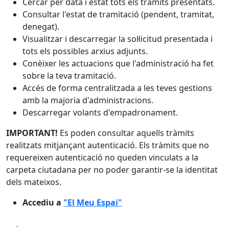
Cercar per data i estat tots els tràmits presentats.
Consultar l'estat de tramitació (pendent, tramitat,
denegat).
Visualitzar i descarregar la sol·licitud presentada i
tots els possibles arxius adjunts.
Conèixer les actuacions que l'administració ha fet
sobre la teva tramitació.
Accés de forma centralitzada a les teves gestions
amb la majoria d'administracions.
Descarregar volants d'empadronament.
IMPORTANT!
Es poden consultar aquells tràmits
realitzats mitjançant autenticació. Els tràmits que no
requereixen autenticació no queden vinculats a la
carpeta ciutadana per no poder garantir-se la identitat
dels mateixos.
Accediu a
"El Meu Espai"
Facebook
X