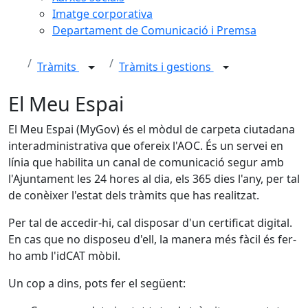
Imatge corporativa
Departament de Comunicació i Premsa
Tràmits
Tràmits i gestions
El Meu Espai
El Meu Espai (MyGov) és el mòdul de carpeta ciutadana
interadministrativa que ofereix l'AOC. És un servei en
línia que habilita un canal de comunicació segur amb
l'Ajuntament les 24 hores al dia, els 365 dies l'any, per tal
de conèixer l'estat dels tràmits que has realitzat.
Per tal de accedir-hi, cal disposar d'un certificat digital.
En cas que no disposeu d'ell, la manera més fàcil és fer-
ho amb l'idCAT mòbil.
Un cop a dins, pots fer el següent: