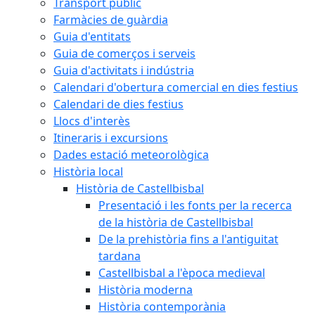
Transport públic
Farmàcies de guàrdia
Guia d'entitats
Guia de comerços i serveis
Guia d'activitats i indústria
Calendari d'obertura comercial en dies festius
Calendari de dies festius
Llocs d'interès
Itineraris i excursions
Dades estació meteorològica
Història local
Història de Castellbisbal
Presentació i les fonts per la recerca
de la història de Castellbisbal
De la prehistòria fins a l'antiguitat
tardana
Castellbisbal a l'època medieval
Història moderna
Història contemporània