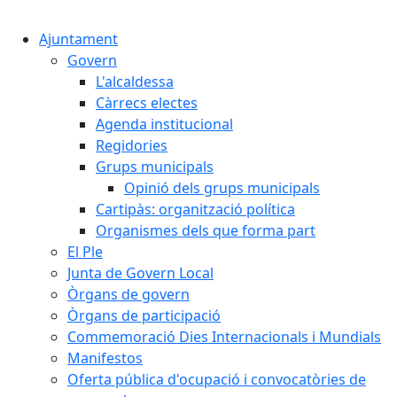
Cercar:
Ajuntament
Govern
L'alcaldessa
Càrrecs electes
Agenda institucional
Regidories
Grups municipals
Opinió dels grups municipals
Cartipàs: organització política
Organismes dels que forma part
El Ple
Junta de Govern Local
Òrgans de govern
Òrgans de participació
Commemoració Dies Internacionals i Mundials
Manifestos
Oferta pública d'ocupació i convocatòries de