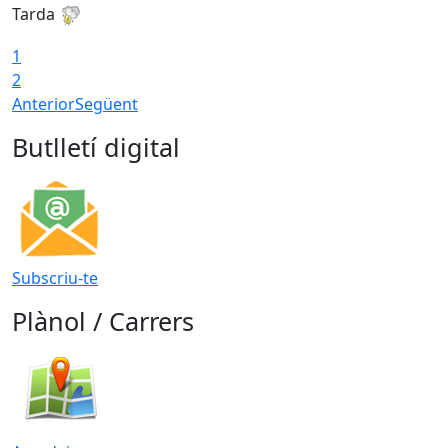
Tarda
1
2
Anterior
Següent
Butlletí digital
Subscriu-te
Plànol / Carrers