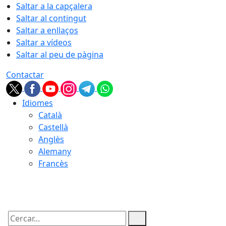
Saltar a la capçalera
Saltar al contingut
Saltar a enllaços
Saltar a vídeos
Saltar al peu de pàgina
Contactar
Idiomes
Català
Castellà
Anglès
Alemany
Francès
06.08.2026 | 11:24