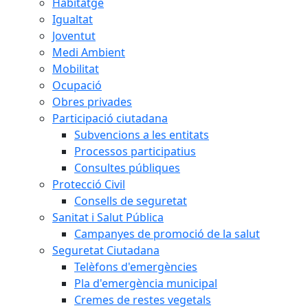
Habitatge
Igualtat
Joventut
Medi Ambient
Mobilitat
Ocupació
Obres privades
Participació ciutadana
Subvencions a les entitats
Processos participatius
Consultes públiques
Protecció Civil
Consells de seguretat
Sanitat i Salut Pública
Campanyes de promoció de la salut
Seguretat Ciutadana
Telèfons d'emergències
Pla d'emergència municipal
Cremes de restes vegetals