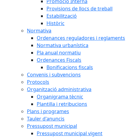
Promoció Interna
Provisions de llocs de treball
Estabilització
Històric
Normativa
Ordenances reguladores i reglaments
Normativa urbanística
Pla anual normatiu
Ordenances Fiscals
Bonificacions fiscals
Convenis i subvencions
Protocols
Organització administrativa
Organigrama tècnic
Plantilla i retribucions
Plans i programes
Tauler d'anuncis
Pressupost municipal
Pressupost municipal vigent