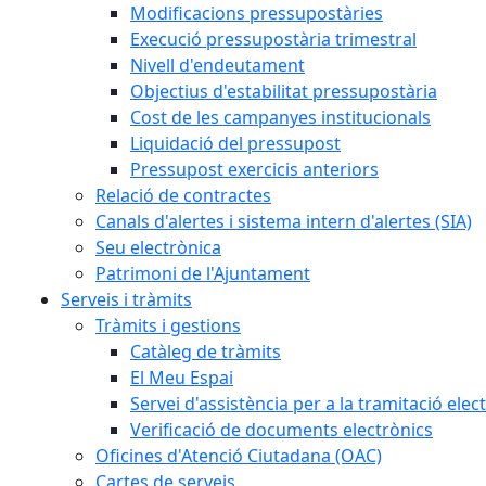
Modificacions pressupostàries
Execució pressupostària trimestral
Nivell d'endeutament
Objectius d'estabilitat pressupostària
Cost de les campanyes institucionals
Liquidació del pressupost
Pressupost exercicis anteriors
Relació de contractes
Canals d'alertes i sistema intern d'alertes (SIA)
Seu electrònica
Patrimoni de l'Ajuntament
Serveis i tràmits
Tràmits i gestions
Catàleg de tràmits
El Meu Espai
Servei d'assistència per a la tramitació elec
Verificació de documents electrònics
Oficines d'Atenció Ciutadana (OAC)
Cartes de serveis