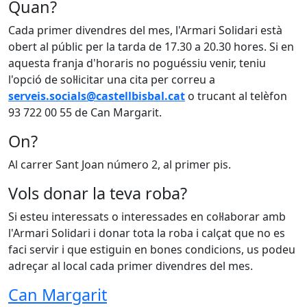
Quan?
Cada primer divendres del mes, l'Armari Solidari està
obert al públic per la tarda de 17.30 a 20.30 hores. Si en
aquesta franja d'horaris no poguéssiu venir, teniu
l'opció de sol·licitar una cita per correu a
serveis.socials@castellbisbal.cat
o trucant al telèfon
93 722 00 55 de Can Margarit.
On?
Al carrer Sant Joan número 2, al primer pis.
Vols donar la teva roba?
Si esteu interessats o interessades en col·laborar amb
l'Armari Solidari i donar tota la roba i calçat que no es
faci servir i que estiguin en bones condicions, us podeu
adreçar al local cada primer divendres del mes.
Can Margarit