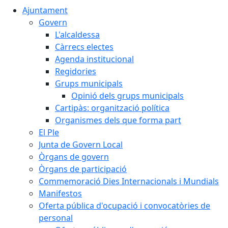
Ajuntament
Govern
L'alcaldessa
Càrrecs electes
Agenda institucional
Regidories
Grups municipals
Opinió dels grups municipals
Cartipàs: organització política
Organismes dels que forma part
El Ple
Junta de Govern Local
Òrgans de govern
Òrgans de participació
Commemoració Dies Internacionals i Mundials
Manifestos
Oferta pública d'ocupació i convocatòries de
personal