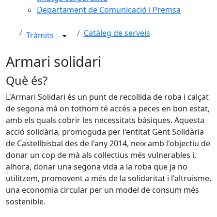
Departament de Comunicació i Premsa
Catàleg de serveis
Tràmits
Armari solidari
Què és?
L'Armari Solidari és un punt de recollida de roba i calçat
de segona mà on tothom té accés a peces en bon estat,
amb els quals cobrir les necessitats bàsiques. Aquesta
acció solidària, promoguda per l'entitat Gent Solidària
de Castellbisbal des de l'any 2014, neix amb l'objectiu de
donar un cop de mà als col·lectius més vulnerables i,
alhora, donar una segona vida a la roba que ja no
utilitzem, promovent a més de la solidaritat i l'altruisme,
una economia circular per un model de consum més
sostenible.