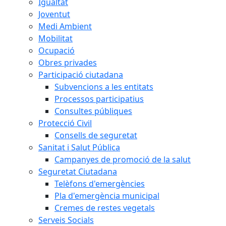
Igualtat
Joventut
Medi Ambient
Mobilitat
Ocupació
Obres privades
Participació ciutadana
Subvencions a les entitats
Processos participatius
Consultes públiques
Protecció Civil
Consells de seguretat
Sanitat i Salut Pública
Campanyes de promoció de la salut
Seguretat Ciutadana
Telèfons d'emergències
Pla d'emergència municipal
Cremes de restes vegetals
Serveis Socials