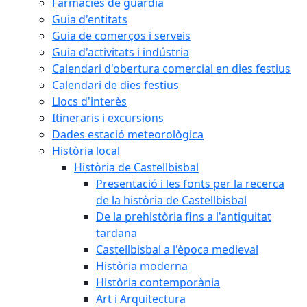
Farmàcies de guàrdia
Guia d'entitats
Guia de comerços i serveis
Guia d'activitats i indústria
Calendari d'obertura comercial en dies festius
Calendari de dies festius
Llocs d'interès
Itineraris i excursions
Dades estació meteorològica
Història local
Història de Castellbisbal
Presentació i les fonts per la recerca
de la història de Castellbisbal
De la prehistòria fins a l'antiguitat
tardana
Castellbisbal a l'època medieval
Història moderna
Història contemporània
Art i Arquitectura