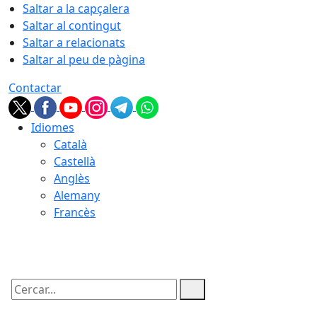
Saltar a la capçalera
Saltar al contingut
Saltar a relacionats
Saltar al peu de pàgina
Contactar
Idiomes
Català
Castellà
Anglès
Alemany
Francès
08.08.2026 | 17:06
Cercar: