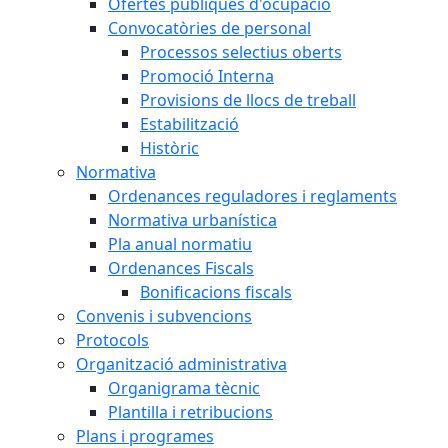
Ofertes públiques d'ocupació
Convocatòries de personal
Processos selectius oberts
Promoció Interna
Provisions de llocs de treball
Estabilització
Històric
Normativa
Ordenances reguladores i reglaments
Normativa urbanística
Pla anual normatiu
Ordenances Fiscals
Bonificacions fiscals
Convenis i subvencions
Protocols
Organització administrativa
Organigrama tècnic
Plantilla i retribucions
Plans i programes