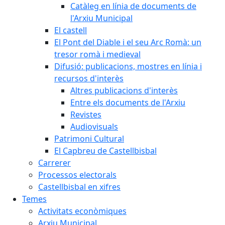
Catàleg en línia de documents de
l'Arxiu Municipal
El castell
El Pont del Diable i el seu Arc Romà: un
tresor romà i medieval
Difusió: publicacions, mostres en línia i
recursos d'interès
Altres publicacions d'interès
Entre els documents de l'Arxiu
Revistes
Audiovisuals
Patrimoni Cultural
El Capbreu de Castellbisbal
Carrerer
Processos electorals
Castellbisbal en xifres
Temes
Activitats econòmiques
Arxiu Municipal