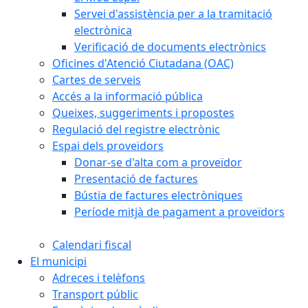
Servei d'assistència per a la tramitació
electrònica
Verificació de documents electrònics
Oficines d'Atenció Ciutadana (OAC)
Cartes de serveis
Accés a la informació pública
Queixes, suggeriments i propostes
Regulació del registre electrònic
Espai dels proveïdors
Donar-se d'alta com a proveïdor
Presentació de factures
Bústia de factures electròniques
Període mitjà de pagament a proveïdors
Calendari fiscal
El municipi
Adreces i telèfons
Transport públic