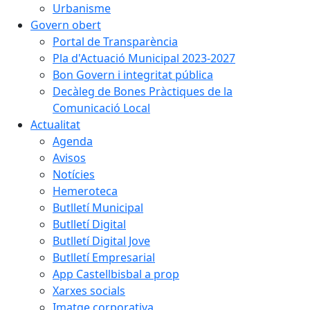
Urbanisme
Govern obert
Portal de Transparència
Pla d'Actuació Municipal 2023-2027
Bon Govern i integritat pública
Decàleg de Bones Pràctiques de la
Comunicació Local
Actualitat
Agenda
Avisos
Notícies
Hemeroteca
Butlletí Municipal
Butlletí Digital
Butlletí Digital Jove
Butlletí Empresarial
App Castellbisbal a prop
Xarxes socials
Imatge corporativa