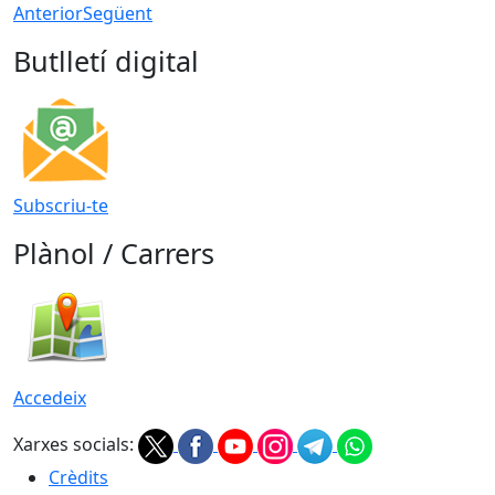
Anterior
Següent
Butlletí digital
Subscriu-te
Plànol / Carrers
Accedeix
Xarxes socials:
Crèdits