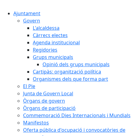
Cercar:
Ajuntament
Govern
L'alcaldessa
Càrrecs electes
Agenda institucional
Regidories
Grups municipals
Opinió dels grups municipals
Cartipàs: organització política
Organismes dels que forma part
El Ple
Junta de Govern Local
Òrgans de govern
Òrgans de participació
Commemoració Dies Internacionals i Mundials
Manifestos
Oferta pública d'ocupació i convocatòries de