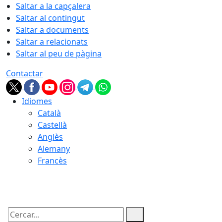
Saltar a la capçalera
Saltar al contingut
Saltar a documents
Saltar a relacionats
Saltar al peu de pàgina
Contactar
Idiomes
Català
Castellà
Anglès
Alemany
Francès
06.08.2026 | 17:57