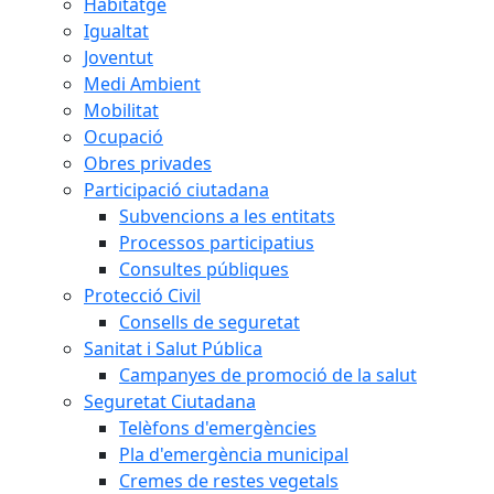
Habitatge
Igualtat
Joventut
Medi Ambient
Mobilitat
Ocupació
Obres privades
Participació ciutadana
Subvencions a les entitats
Processos participatius
Consultes públiques
Protecció Civil
Consells de seguretat
Sanitat i Salut Pública
Campanyes de promoció de la salut
Seguretat Ciutadana
Telèfons d'emergències
Pla d'emergència municipal
Cremes de restes vegetals