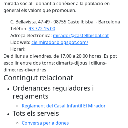
mirada social i donant a conèixer a la població en
general els valors que promouen.
C. Bellavista, 47-49 - 08755 Castellbisbal - Barcelona
Telèfon:
93 772 15 00
Adreça electrònica:
mirador@castellbisbal.cat
Lloc web:
cielmirador.blogspot.com/
Horari:
De dilluns a divendres, de 17.00 a 20.00 hores. Es pot
escollir entre dos torns: dimarts-dijous i dilluns-
dimecres-divendres
Contingut relacionat
Ordenances reguladores i
reglaments
Reglament del Casal Infantil El Mirador
Tots els serveis
Conversa per a dones