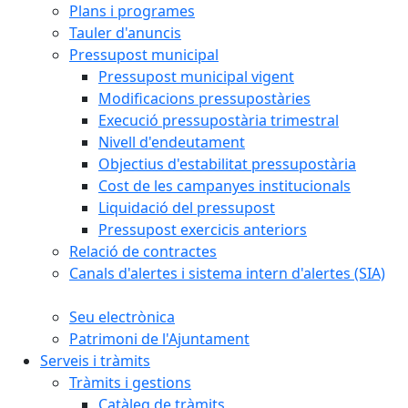
Plans i programes
Tauler d'anuncis
Pressupost municipal
Pressupost municipal vigent
Modificacions pressupostàries
Execució pressupostària trimestral
Nivell d'endeutament
Objectius d'estabilitat pressupostària
Cost de les campanyes institucionals
Liquidació del pressupost
Pressupost exercicis anteriors
Relació de contractes
Canals d'alertes i sistema intern d'alertes (SIA)
Seu electrònica
Patrimoni de l'Ajuntament
Serveis i tràmits
Tràmits i gestions
Catàleg de tràmits