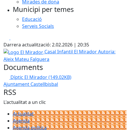
Mirades de dona
Municipi per temes
Educació
Serveis Socials
Facebook
X
Darrera actualització: 2.02.2026 | 20:35
Logo El Mirador
Casal Infantil El Mirador
Autoria:
Aleix Mateu Falguera
Documents
Díptic El Mirador
(149.02KB)
Ajuntament Castellbisbal
RSS
L'actualitat a un clic
Actualitat
Agenda
Agenda política