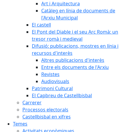
Art i Arquitectura
Catàleg en línia de documents de
l'Arxiu Municipal
El castell
El Pont del Diable i el seu Arc Romà: un
tresor romà i medieval
Difusió: publicacions, mostres en línia i
recursos d'interès
Altres publicacions d'interès
Entre els documents de l'Arxiu
Revistes
Audiovisuals
Patrimoni Cultural
El Capbreu de Castellbisbal
Carrerer
Processos electorals
Castellbisbal en xifres
Temes
Activitats econòmiques