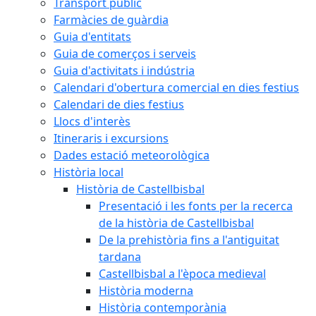
Transport públic
Farmàcies de guàrdia
Guia d'entitats
Guia de comerços i serveis
Guia d'activitats i indústria
Calendari d'obertura comercial en dies festius
Calendari de dies festius
Llocs d'interès
Itineraris i excursions
Dades estació meteorològica
Història local
Història de Castellbisbal
Presentació i les fonts per la recerca
de la història de Castellbisbal
De la prehistòria fins a l'antiguitat
tardana
Castellbisbal a l'època medieval
Història moderna
Història contemporània