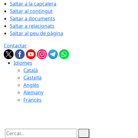
Saltar a la capçalera
Saltar al contingut
Saltar a documents
Saltar a relacionats
Saltar al peu de pàgina
Contactar
Idiomes
Català
Castellà
Anglès
Alemany
Francès
06.08.2026 | 16:19