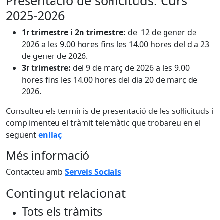
Presentació de sol·licituds: Curs
2025-2026
1r trimestre i 2n trimestre:
del 12 de gener de
2026 a les 9.00 hores fins les 14.00 hores del dia 23
de gener de 2026.
3r trimestre:
del 9 de març de 2026 a les 9.00
hores fins les 14.00 hores del dia 20 de març de
2026.
Consulteu els terminis de presentació de les sol·licituds i
complimenteu el tràmit telemàtic que trobareu en el
següent
enllaç
Més informació
Contacteu amb
Serveis Socials
Contingut relacionat
Tots els tràmits