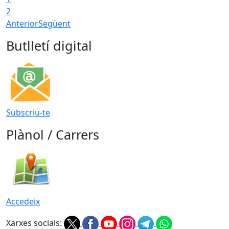
2
Anterior
Següent
Butlletí digital
Subscriu-te
Plànol / Carrers
Accedeix
Xarxes socials: