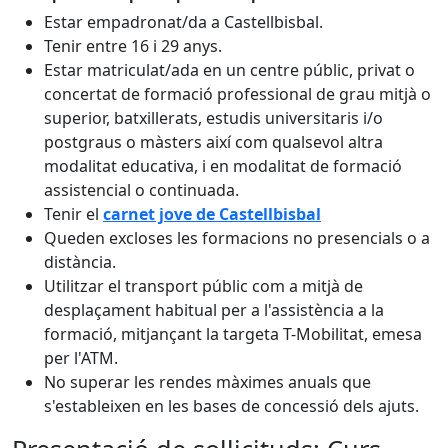
Estar empadronat/da a Castellbisbal.
Tenir entre 16 i 29 anys.
Estar matriculat/ada en un centre públic, privat o
concertat de formació professional de grau mitjà o
superior, batxillerats, estudis universitaris i/o
postgraus o màsters així com qualsevol altra
modalitat educativa, i en modalitat de formació
assistencial o continuada.
Tenir el
carnet jove de Castellbisbal
Queden excloses les formacions no presencials o a
distància.
Utilitzar el transport públic com a mitjà de
desplaçament habitual per a l'assistència a la
formació, mitjançant la targeta T-Mobilitat, emesa
per l'ATM.
No superar les rendes màximes anuals que
s'estableixen en les bases de concessió dels ajuts.