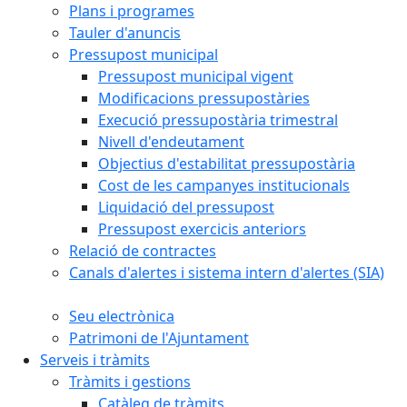
Plans i programes
Tauler d'anuncis
Pressupost municipal
Pressupost municipal vigent
Modificacions pressupostàries
Execució pressupostària trimestral
Nivell d'endeutament
Objectius d'estabilitat pressupostària
Cost de les campanyes institucionals
Liquidació del pressupost
Pressupost exercicis anteriors
Relació de contractes
Canals d'alertes i sistema intern d'alertes (SIA)
Seu electrònica
Patrimoni de l'Ajuntament
Serveis i tràmits
Tràmits i gestions
Catàleg de tràmits