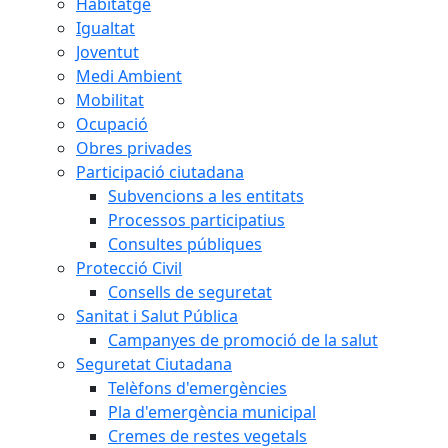
Habitatge
Igualtat
Joventut
Medi Ambient
Mobilitat
Ocupació
Obres privades
Participació ciutadana
Subvencions a les entitats
Processos participatius
Consultes públiques
Protecció Civil
Consells de seguretat
Sanitat i Salut Pública
Campanyes de promoció de la salut
Seguretat Ciutadana
Telèfons d'emergències
Pla d'emergència municipal
Cremes de restes vegetals