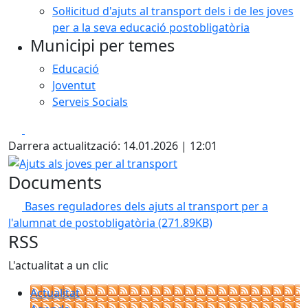
Sol·licitud d'ajuts al transport dels i de les joves
per a la seva educació postobligatòria
Municipi per temes
Educació
Joventut
Serveis Socials
Facebook
X
Darrera actualització: 14.01.2026 | 12:01
Ajuts als joves per al transport
Documents
Bases reguladores dels ajuts al transport per a
l'alumnat de postobligatòria
(271.89KB)
RSS
L'actualitat a un clic
Actualitat