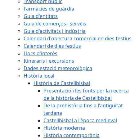
Transport públic
Farmàcies de guàrdia
Guia d'entitats
Guia de comerços i serveis
Guia d'activitats i indústria
Calendari d'obertura comercial en dies festius
Calendari de dies festius
Llocs d'interès
Itineraris i excursions
Dades estació meteorològica
Història local
Història de Castellbisbal
Presentació i les fonts per la recerca
de la història de Castellbisbal
De la prehistòria fins a l'antiguitat
tardana
Castellbisbal a l'època medieval
Història moderna
Història contemporània