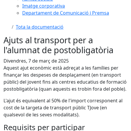
Imatge corporativa
Departament de Comunicació i Premsa
Tota la documentació
Ajuts al transport per a
l'alumnat de postobligatòria
Divendres, 7 de març de 2025
Aquest ajut econòmic està adreçat a les famílies per
finançar les despeses de desplaçament (en transport
públic) del jovent fins als centres educatius de formació
postobligatòria (quan aquests es trobin fora del poble).
L'ajut és equivalent al 50% de l'import corresponent al
cost de la targeta de transport públic TJove (en
qualsevol de les seves modalitats).
Requisits per participar