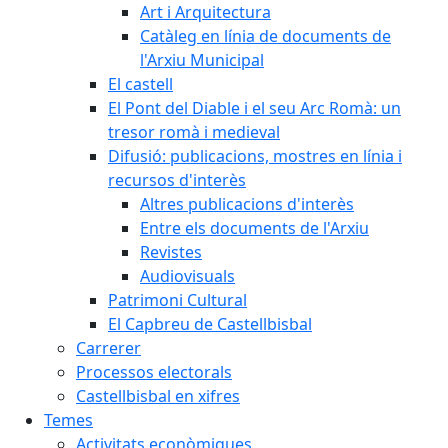
Art i Arquitectura
Catàleg en línia de documents de
l'Arxiu Municipal
El castell
El Pont del Diable i el seu Arc Romà: un
tresor romà i medieval
Difusió: publicacions, mostres en línia i
recursos d'interès
Altres publicacions d'interès
Entre els documents de l'Arxiu
Revistes
Audiovisuals
Patrimoni Cultural
El Capbreu de Castellbisbal
Carrerer
Processos electorals
Castellbisbal en xifres
Temes
Activitats econòmiques