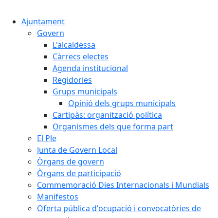
Cercar:
Ajuntament
Govern
L'alcaldessa
Càrrecs electes
Agenda institucional
Regidories
Grups municipals
Opinió dels grups municipals
Cartipàs: organització política
Organismes dels que forma part
El Ple
Junta de Govern Local
Òrgans de govern
Òrgans de participació
Commemoració Dies Internacionals i Mundials
Manifestos
Oferta pública d'ocupació i convocatòries de