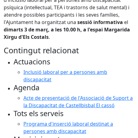
d'inclusió laboral per a persones amb discapacitat
psíquica (intel·lectual, TEA i trastorns de salut mental) i
atendre possibles participants i les seves famílies,
l'Ajuntament ha organitzat una
sessió informativa
el
dimarts 3 de març, a les 10.00 h, a l'espai Margarida
Xirgu d'Els Costals
.
Contingut relacionat
Actuacions
Inclusió laboral per a persones amb
discapacitat
Agenda
Acte de presentació de l'Associació de Suport a
la Discapacitat de Castellbisbal El cassó
Tots els serveis
Programa d'inserció laboral destinat a
persones amb discapacitat