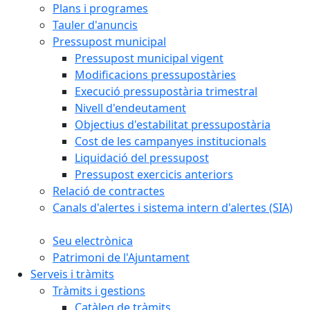
Plans i programes
Tauler d'anuncis
Pressupost municipal
Pressupost municipal vigent
Modificacions pressupostàries
Execució pressupostària trimestral
Nivell d'endeutament
Objectius d'estabilitat pressupostària
Cost de les campanyes institucionals
Liquidació del pressupost
Pressupost exercicis anteriors
Relació de contractes
Canals d'alertes i sistema intern d'alertes (SIA)
Seu electrònica
Patrimoni de l'Ajuntament
Serveis i tràmits
Tràmits i gestions
Catàleg de tràmits