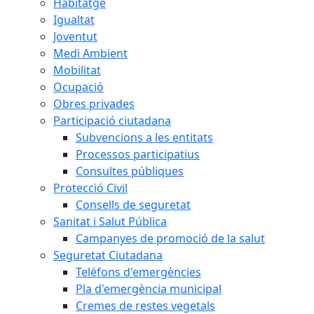
Habitatge
Igualtat
Joventut
Medi Ambient
Mobilitat
Ocupació
Obres privades
Participació ciutadana
Subvencions a les entitats
Processos participatius
Consultes públiques
Protecció Civil
Consells de seguretat
Sanitat i Salut Pública
Campanyes de promoció de la salut
Seguretat Ciutadana
Telèfons d'emergències
Pla d'emergència municipal
Cremes de restes vegetals