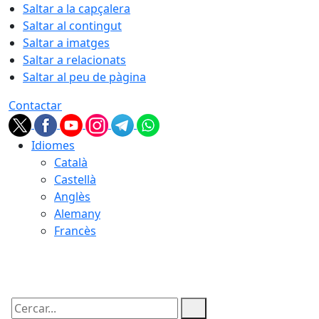
Saltar a la capçalera
Saltar al contingut
Saltar a imatges
Saltar a relacionats
Saltar al peu de pàgina
Contactar
Idiomes
Català
Castellà
Anglès
Alemany
Francès
08.08.2026 | 02:14