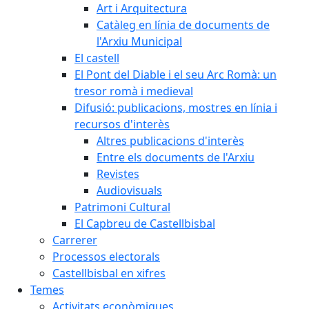
Art i Arquitectura
Catàleg en línia de documents de
l'Arxiu Municipal
El castell
El Pont del Diable i el seu Arc Romà: un
tresor romà i medieval
Difusió: publicacions, mostres en línia i
recursos d'interès
Altres publicacions d'interès
Entre els documents de l'Arxiu
Revistes
Audiovisuals
Patrimoni Cultural
El Capbreu de Castellbisbal
Carrerer
Processos electorals
Castellbisbal en xifres
Temes
Activitats econòmiques