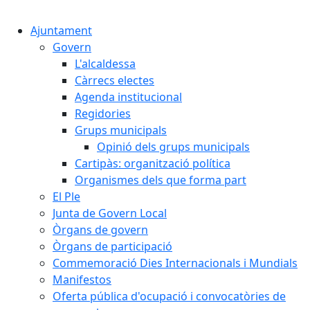
Cercar:
Ajuntament
Govern
L'alcaldessa
Càrrecs electes
Agenda institucional
Regidories
Grups municipals
Opinió dels grups municipals
Cartipàs: organització política
Organismes dels que forma part
El Ple
Junta de Govern Local
Òrgans de govern
Òrgans de participació
Commemoració Dies Internacionals i Mundials
Manifestos
Oferta pública d'ocupació i convocatòries de