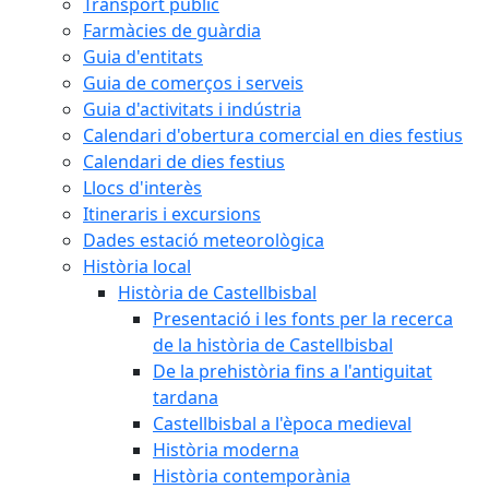
Transport públic
Farmàcies de guàrdia
Guia d'entitats
Guia de comerços i serveis
Guia d'activitats i indústria
Calendari d'obertura comercial en dies festius
Calendari de dies festius
Llocs d'interès
Itineraris i excursions
Dades estació meteorològica
Història local
Història de Castellbisbal
Presentació i les fonts per la recerca
de la història de Castellbisbal
De la prehistòria fins a l'antiguitat
tardana
Castellbisbal a l'època medieval
Història moderna
Història contemporània