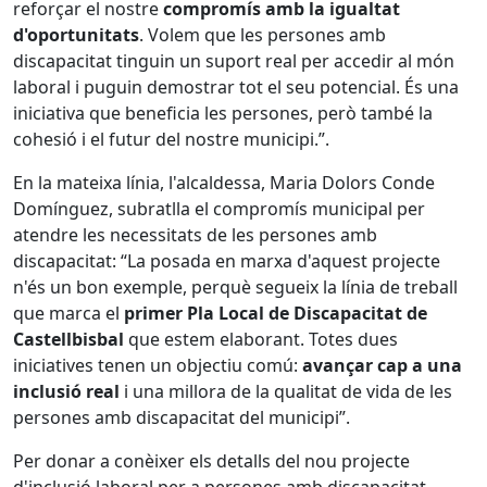
reforçar el nostre
compromís amb la igualtat
d'oportunitats
. Volem que les persones amb
discapacitat tinguin un suport real per accedir al món
laboral i puguin demostrar tot el seu potencial. És una
iniciativa que beneficia les persones, però també la
cohesió i el futur del nostre municipi.”.
En la mateixa línia, l'alcaldessa, Maria Dolors Conde
Domínguez, subratlla el compromís municipal per
atendre les necessitats de les persones amb
discapacitat: “La posada en marxa d'aquest projecte
n'és un bon exemple, perquè segueix la línia de treball
que marca el
primer Pla Local de Discapacitat de
Castellbisbal
que estem elaborant. Totes dues
iniciatives tenen un objectiu comú:
avançar cap a una
inclusió real
i una millora de la qualitat de vida de les
persones amb discapacitat del municipi”.
Per donar a conèixer els detalls del nou projecte