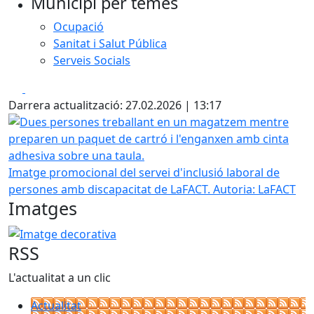
Municipi per temes
Ocupació
Sanitat i Salut Pública
Serveis Socials
Facebook
X
Darrera actualització: 27.02.2026 | 13:17
Dues persones treballant en un magatzem mentre prepare
Imatge promocional del servei d'inclusió laboral de
persones amb discapacitat de LaFACT.
Autoria: LaFACT
Imatges
Imatge decorativa
RSS
L'actualitat a un clic
Actualitat