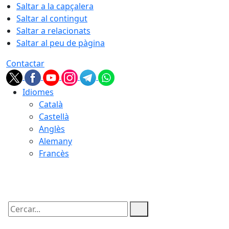
Saltar a la capçalera
Saltar al contingut
Saltar a relacionats
Saltar al peu de pàgina
Contactar
Idiomes
Català
Castellà
Anglès
Alemany
Francès
07.08.2026 | 15:19
Cercar: