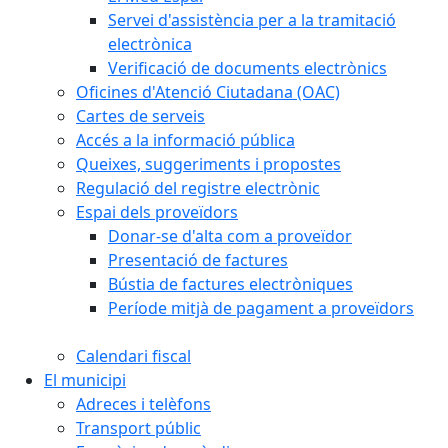
Servei d'assistència per a la tramitació
electrònica
Verificació de documents electrònics
Oficines d'Atenció Ciutadana (OAC)
Cartes de serveis
Accés a la informació pública
Queixes, suggeriments i propostes
Regulació del registre electrònic
Espai dels proveïdors
Donar-se d'alta com a proveïdor
Presentació de factures
Bústia de factures electròniques
Període mitjà de pagament a proveïdors
Calendari fiscal
El municipi
Adreces i telèfons
Transport públic