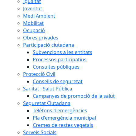
Igualtat
Joventut
Medi Ambient
Mobilitat
Ocupació
Obres privades
Participació ciutadana
Subvencions a les entitats
Processos participatius
Consultes públiques
Protecció Civil
Consells de seguretat
Sanitat i Salut Pública
Campanyes de promoció de la salut
Seguretat Ciutadana
Telèfons d'emergències
Pla d'emergència municipal
Cremes de restes vegetals
Serveis Socials