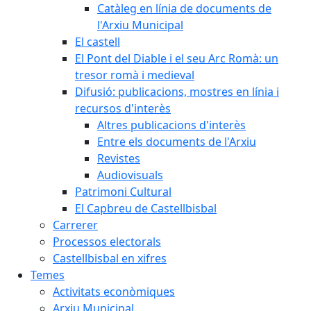
Catàleg en línia de documents de
l'Arxiu Municipal
El castell
El Pont del Diable i el seu Arc Romà: un
tresor romà i medieval
Difusió: publicacions, mostres en línia i
recursos d'interès
Altres publicacions d'interès
Entre els documents de l'Arxiu
Revistes
Audiovisuals
Patrimoni Cultural
El Capbreu de Castellbisbal
Carrerer
Processos electorals
Castellbisbal en xifres
Temes
Activitats econòmiques
Arxiu Municipal