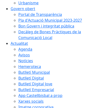
Urbanisme
Govern obert
Portal de Transparència
Pla d'Actuació Municipal 2023-2027
Bon Govern i integritat pública
Decàleg de Bones Pràctiques de la
Comunicació Local
Actualitat
Agenda
Avisos
Notícies
Hemeroteca
Butlletí Municipal
Butlletí Digital
Butlletí Digital Jove
Butlletí Empresarial
App Castellbisbal a prop
Xarxes socials
Imatge corporativa