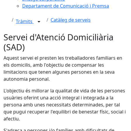
Departament de Comunicació i Premsa
Catàleg de serveis
Tràmits
Servei d'Atenció Domiciliària
(SAD)
Aquest servei el presten les treballadores familiars en
els domicilis, amb l'objectiu de compensar les
limitacions que tenen algunes persones en la seva
autonomia personal.
L'objectiu és millorar la qualitat de vida de les persones
usuàries oferint una acció integral i integrada a la
persona amb unes necessitats determinades, per tal
que pugui recuperar l'equilibri de benestar físic, social i
afectiu.
S'adreça a persones i/o famílies amb dificultats de