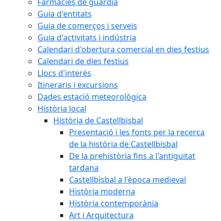
Farmàcies de guàrdia
Guia d'entitats
Guia de comerços i serveis
Guia d'activitats i indústria
Calendari d'obertura comercial en dies festius
Calendari de dies festius
Llocs d'interès
Itineraris i excursions
Dades estació meteorològica
Història local
Història de Castellbisbal
Presentació i les fonts per la recerca
de la història de Castellbisbal
De la prehistòria fins a l'antiguitat
tardana
Castellbisbal a l'època medieval
Història moderna
Història contemporània
Art i Arquitectura