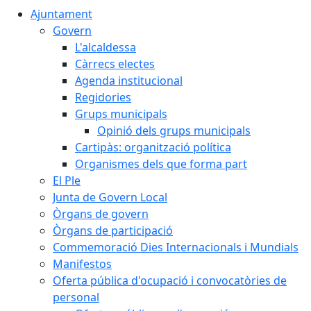
Ajuntament
Govern
L'alcaldessa
Càrrecs electes
Agenda institucional
Regidories
Grups municipals
Opinió dels grups municipals
Cartipàs: organització política
Organismes dels que forma part
El Ple
Junta de Govern Local
Òrgans de govern
Òrgans de participació
Commemoració Dies Internacionals i Mundials
Manifestos
Oferta pública d'ocupació i convocatòries de
personal