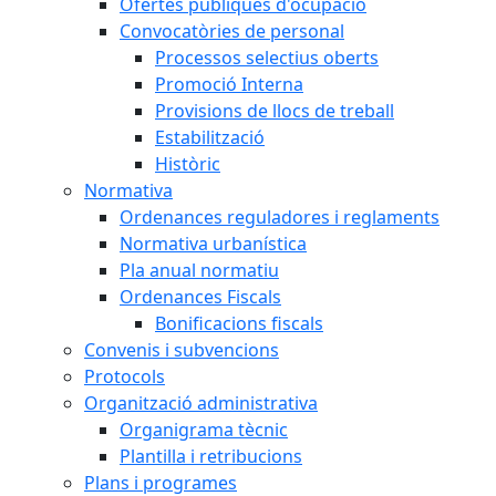
Ofertes públiques d'ocupació
Convocatòries de personal
Processos selectius oberts
Promoció Interna
Provisions de llocs de treball
Estabilització
Històric
Normativa
Ordenances reguladores i reglaments
Normativa urbanística
Pla anual normatiu
Ordenances Fiscals
Bonificacions fiscals
Convenis i subvencions
Protocols
Organització administrativa
Organigrama tècnic
Plantilla i retribucions
Plans i programes