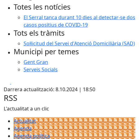
Totes les notícies
−
El Serral tanca durant 10 dies al detectar-se dos
casos positius de COVID-19
Tots els tràmits
Sol·licitud del Servei d'Atenció Domiciliària (SAD)
Municipi per temes
Gent Gran
Serveis Socials
Facebook
X
Darrera actualització: 8.10.2024 | 18:50
RSS
L'actualitat a un clic
Actualitat
Agenda
Agenda política