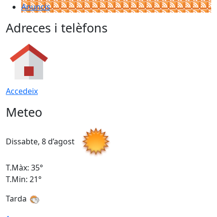
Anuncis
Adreces i telèfons
Accedeix
Meteo
Dissabte, 8 d’agost
D
T.Màx: 35°
T
T.Min: 21°
T
Tarda