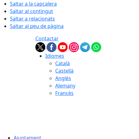
Saltar a la capçalera
Saltar al contingut
Saltar a relacionats
Saltar al peu de pàgina
Contactar
Idiomes
Català
Castellà
Anglès
Alemany
Francès
07.08.2026 | 14:11
Ajuntament