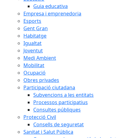
Guia educativa
Empresa i emprenedoria
Esports
Gent Gran
Habitatge
Igualtat
Joventut
Medi Ambient
Mobilitat
Ocupació
Obres privades
Participació ciutadana
Subvencions a les entitats
Processos participatius
Consultes públiques
Protecció Civil
Consells de seguretat
Sanitat i Salut Pública