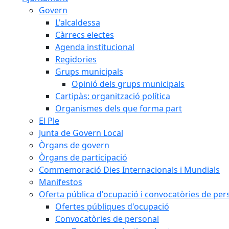
Govern
L'alcaldessa
Càrrecs electes
Agenda institucional
Regidories
Grups municipals
Opinió dels grups municipals
Cartipàs: organització política
Organismes dels que forma part
El Ple
Junta de Govern Local
Òrgans de govern
Òrgans de participació
Commemoració Dies Internacionals i Mundials
Manifestos
Oferta pública d'ocupació i convocatòries de per
Ofertes públiques d'ocupació
Convocatòries de personal