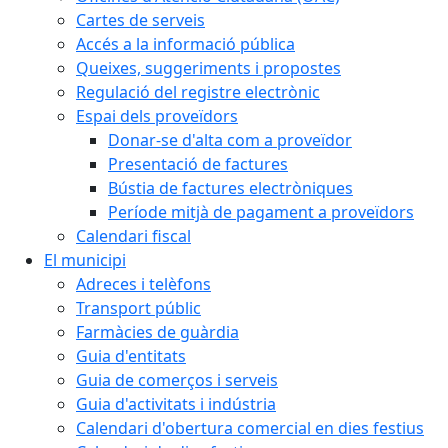
Cartes de serveis
Accés a la informació pública
Queixes, suggeriments i propostes
Regulació del registre electrònic
Espai dels proveïdors
Donar-se d'alta com a proveïdor
Presentació de factures
Bústia de factures electròniques
Període mitjà de pagament a proveïdors
Calendari fiscal
El municipi
Adreces i telèfons
Transport públic
Farmàcies de guàrdia
Guia d'entitats
Guia de comerços i serveis
Guia d'activitats i indústria
Calendari d'obertura comercial en dies festius