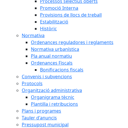
Processos selectius oberts
Promoció Interna
Provisions de llocs de treball
Estabilització
Històric
Normativa
Ordenances reguladores i reglaments
Normativa urbanística
Pla anual normatiu
Ordenances Fiscals
Bonificacions fiscals
Convenis i subvencions
Protocols
Organització administrativa
Organigrama tècnic
Plantilla i retribucions
Plans i programes
Tauler d'anuncis
Pressupost municipal