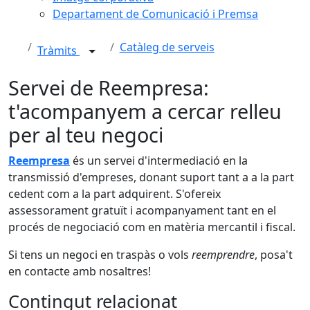
Departament de Comunicació i Premsa
Catàleg de serveis
Tràmits
Servei de Reempresa:
t'acompanyem a cercar relleu
per al teu negoci
Reempresa
és un servei d'intermediació en la
transmissió d'empreses, donant suport tant a a la part
cedent com a la part adquirent. S'ofereix
assessorament gratuït i acompanyament tant en el
procés de negociació com en matèria mercantil i fiscal.
Si tens un negoci en traspàs o vols
reemprendre
, posa't
en contacte amb nosaltres!
Contingut relacionat