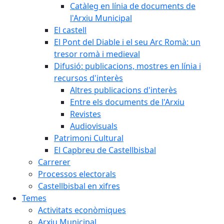
Catàleg en línia de documents de
l'Arxiu Municipal
El castell
El Pont del Diable i el seu Arc Romà: un
tresor romà i medieval
Difusió: publicacions, mostres en línia i
recursos d'interès
Altres publicacions d'interès
Entre els documents de l'Arxiu
Revistes
Audiovisuals
Patrimoni Cultural
El Capbreu de Castellbisbal
Carrerer
Processos electorals
Castellbisbal en xifres
Temes
Activitats econòmiques
Arxiu Municipal