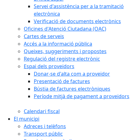
Servei d'assistència per a la tramitació
electrònica
Verificació de documents electrònics
Oficines d'Atenció Ciutadana (OAC)
Cartes de serveis
Accés a la informació pública
Queixes, suggeriments i propostes
Regulació del registre electrònic
Espai dels proveïdors
Donar-se d'alta com a proveïdor
Presentació de factures
Bústia de factures electròniques
Període mitjà de pagament a proveïdors
Calendari fiscal
El municipi
Adreces i telèfons
Transport públic