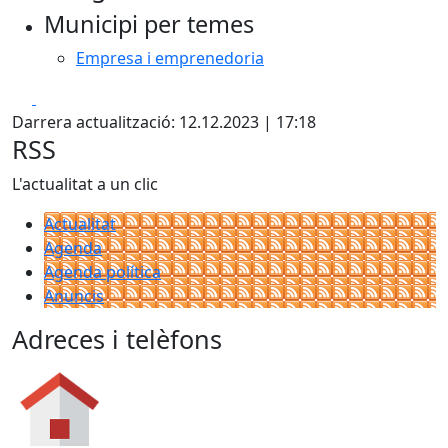
Municipi per temes
Empresa i emprenedoria
Facebook
X
Darrera actualització: 12.12.2023 | 17:18
RSS
L'actualitat a un clic
Actualitat
Agenda
Agenda política
Anuncis
Adreces i telèfons