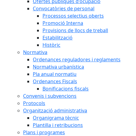
Ofertes públiques d'ocupació
Convocatòries de personal
Processos selectius oberts
Promoció Interna
Provisions de llocs de treball
Estabilització
Històric
Normativa
Ordenances reguladores i reglaments
Normativa urbanística
Pla anual normatiu
Ordenances Fiscals
Bonificacions fiscals
Convenis i subvencions
Protocols
Organització administrativa
Organigrama tècnic
Plantilla i retribucions
Plans i programes