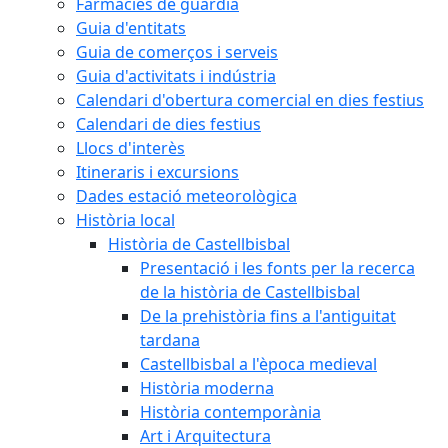
Farmàcies de guàrdia
Guia d'entitats
Guia de comerços i serveis
Guia d'activitats i indústria
Calendari d'obertura comercial en dies festius
Calendari de dies festius
Llocs d'interès
Itineraris i excursions
Dades estació meteorològica
Història local
Història de Castellbisbal
Presentació i les fonts per la recerca
de la història de Castellbisbal
De la prehistòria fins a l'antiguitat
tardana
Castellbisbal a l'època medieval
Història moderna
Història contemporània
Art i Arquitectura