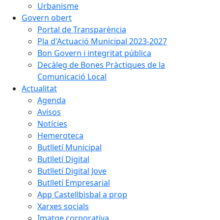
Urbanisme
Govern obert
Portal de Transparència
Pla d'Actuació Municipal 2023-2027
Bon Govern i integritat pública
Decàleg de Bones Pràctiques de la
Comunicació Local
Actualitat
Agenda
Avisos
Notícies
Hemeroteca
Butlletí Municipal
Butlletí Digital
Butlletí Digital Jove
Butlletí Empresarial
App Castellbisbal a prop
Xarxes socials
Imatge corporativa