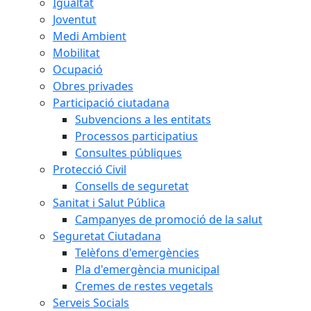
Igualtat
Joventut
Medi Ambient
Mobilitat
Ocupació
Obres privades
Participació ciutadana
Subvencions a les entitats
Processos participatius
Consultes públiques
Protecció Civil
Consells de seguretat
Sanitat i Salut Pública
Campanyes de promoció de la salut
Seguretat Ciutadana
Telèfons d'emergències
Pla d'emergència municipal
Cremes de restes vegetals
Serveis Socials