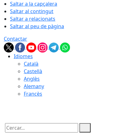
Saltar a la capçalera
Saltar al contingut
Saltar a relacionats
Saltar al peu de pàgina
Contactar
Idiomes
Català
Castellà
Anglès
Alemany
Francès
10.08.2026 | 12:12
Cercar: