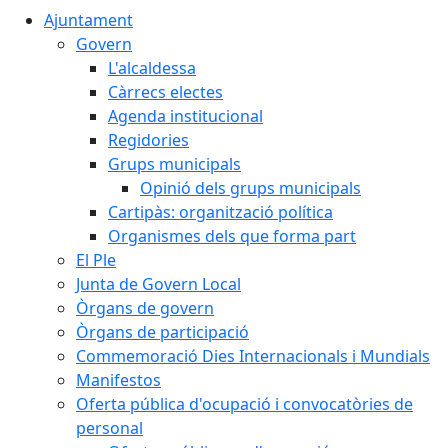
Ajuntament
Govern
L'alcaldessa
Càrrecs electes
Agenda institucional
Regidories
Grups municipals
Opinió dels grups municipals
Cartipàs: organització política
Organismes dels que forma part
El Ple
Junta de Govern Local
Òrgans de govern
Òrgans de participació
Commemoració Dies Internacionals i Mundials
Manifestos
Oferta pública d'ocupació i convocatòries de
personal