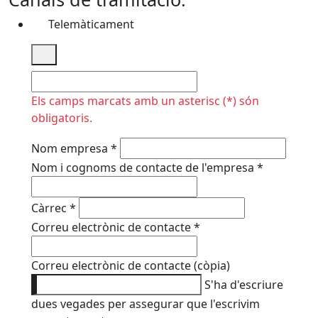
Telemàticament
No omplir
Els camps marcats amb un asterisc (*) són
obligatoris.
Nom empresa
*
Nom i cognoms de contacte de l'empresa
*
Càrrec
*
Correu electrònic de contacte
*
Correu electrònic de contacte (còpia)
S'ha d'escriure
dues vegades per assegurar que l'escrivim