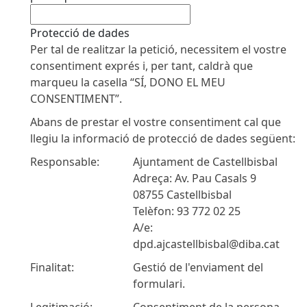
Protecció de dades
Per tal de realitzar la petició, necessitem el vostre
consentiment exprés i, per tant, caldrà que
marqueu la casella “SÍ, DONO EL MEU
CONSENTIMENT”.
Abans de prestar el vostre consentiment cal que
llegiu la informació de protecció de dades següent:
Responsable:
Ajuntament de Castellbisbal
Adreça: Av. Pau Casals 9
08755 Castellbisbal
Telèfon: 93 772 02 25
A/e:
dpd.ajcastellbisbal@diba.cat
Finalitat:
Gestió de l'enviament del
formulari.