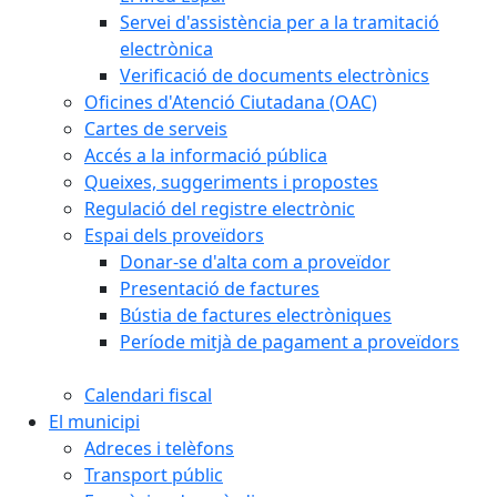
Servei d'assistència per a la tramitació
electrònica
Verificació de documents electrònics
Oficines d'Atenció Ciutadana (OAC)
Cartes de serveis
Accés a la informació pública
Queixes, suggeriments i propostes
Regulació del registre electrònic
Espai dels proveïdors
Donar-se d'alta com a proveïdor
Presentació de factures
Bústia de factures electròniques
Període mitjà de pagament a proveïdors
Calendari fiscal
El municipi
Adreces i telèfons
Transport públic