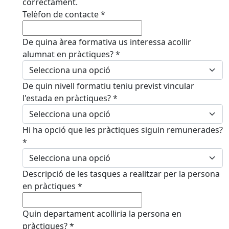
correctament.
Telèfon de contacte
*
De quina àrea formativa us interessa acollir
alumnat en pràctiques?
*
De quin nivell formatiu teniu previst vincular
l'estada en pràctiques?
*
Hi ha opció que les pràctiques siguin remunerades?
*
Descripció de les tasques a realitzar per la persona
en pràctiques
*
Quin departament acolliria la persona en
pràctiques?
*