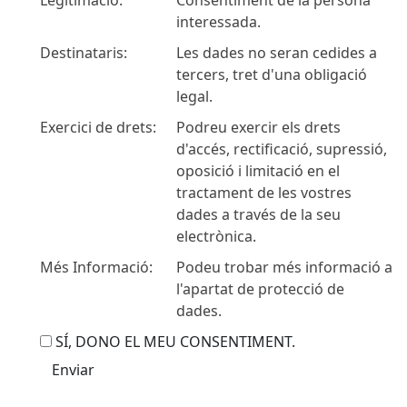
Legitimació:
Consentiment de la persona
interessada.
Destinataris:
Les dades no seran cedides a
tercers, tret d'una obligació
legal.
Exercici de drets:
Podreu exercir els drets
d'accés, rectificació, supressió,
oposició i limitació en el
tractament de les vostres
dades a través de la seu
electrònica.
Més Informació:
Podeu trobar més informació a
l'apartat de
protecció de
dades
.
SÍ, DONO EL MEU CONSENTIMENT.