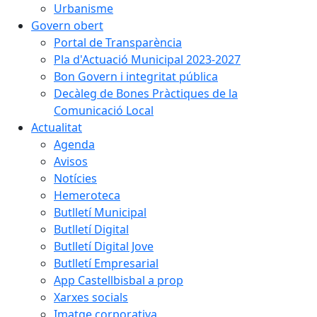
Urbanisme
Govern obert
Portal de Transparència
Pla d'Actuació Municipal 2023-2027
Bon Govern i integritat pública
Decàleg de Bones Pràctiques de la
Comunicació Local
Actualitat
Agenda
Avisos
Notícies
Hemeroteca
Butlletí Municipal
Butlletí Digital
Butlletí Digital Jove
Butlletí Empresarial
App Castellbisbal a prop
Xarxes socials
Imatge corporativa