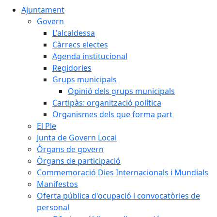
Ajuntament
Govern
L'alcaldessa
Càrrecs electes
Agenda institucional
Regidories
Grups municipals
Opinió dels grups municipals
Cartipàs: organització política
Organismes dels que forma part
El Ple
Junta de Govern Local
Òrgans de govern
Òrgans de participació
Commemoració Dies Internacionals i Mundials
Manifestos
Oferta pública d'ocupació i convocatòries de
personal