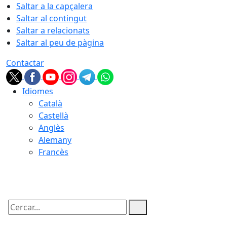
Saltar a la capçalera
Saltar al contingut
Saltar a relacionats
Saltar al peu de pàgina
Contactar
Idiomes
Català
Castellà
Anglès
Alemany
Francès
08.08.2026 | 09:31
Cercar: