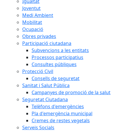
Igualtat
Joventut
Medi Ambient
Mobilitat
Ocupació
Obres privades
Participació ciutadana
Subvencions a les entitats
Processos participatius
Consultes públiques
Protecció Civil
Consells de seguretat
Sanitat i Salut Pública
Campanyes de promoció de la salut
Seguretat Ciutadana
Telèfons d'emergències
Pla d'emergència municipal
Cremes de restes vegetals
Serveis Socials