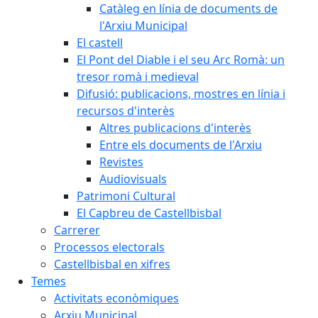
Catàleg en línia de documents de
l'Arxiu Municipal
El castell
El Pont del Diable i el seu Arc Romà: un
tresor romà i medieval
Difusió: publicacions, mostres en línia i
recursos d'interès
Altres publicacions d'interès
Entre els documents de l'Arxiu
Revistes
Audiovisuals
Patrimoni Cultural
El Capbreu de Castellbisbal
Carrerer
Processos electorals
Castellbisbal en xifres
Temes
Activitats econòmiques
Arxiu Municipal