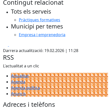
Contingut relacionat
Tots els serveis
Pràctiques formatives
Municipi per temes
Empresa i emprenedoria
Facebook
X
Darrera actualització: 19.02.2026 | 11:28
RSS
L'actualitat a un clic
Actualitat
Agenda
Agenda política
Anuncis
Adreces i telèfons