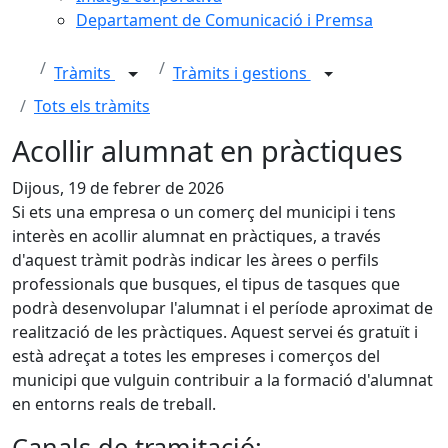
Departament de Comunicació i Premsa
Tràmits
Tràmits i gestions
Tots els tràmits
Acollir alumnat en pràctiques
Dijous, 19 de febrer de 2026
Si ets una empresa o un comerç del municipi i tens
interès en acollir alumnat en pràctiques, a través
d'aquest tràmit podràs indicar les àrees o perfils
professionals que busques, el tipus de tasques que
podrà desenvolupar l'alumnat i el període aproximat de
realització de les pràctiques. Aquest servei és gratuït i
està adreçat a totes les empreses i comerços del
municipi que vulguin contribuir a la formació d'alumnat
en entorns reals de treball.
Canals de tramitació: