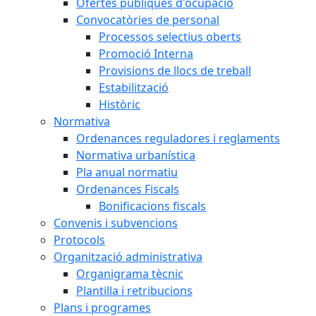
Ofertes públiques d'ocupació
Convocatòries de personal
Processos selectius oberts
Promoció Interna
Provisions de llocs de treball
Estabilització
Històric
Normativa
Ordenances reguladores i reglaments
Normativa urbanística
Pla anual normatiu
Ordenances Fiscals
Bonificacions fiscals
Convenis i subvencions
Protocols
Organització administrativa
Organigrama tècnic
Plantilla i retribucions
Plans i programes