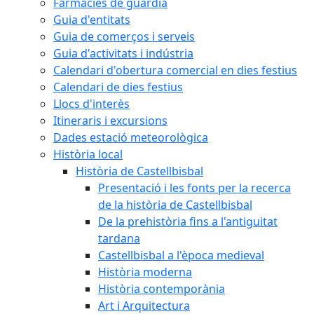
Farmàcies de guàrdia
Guia d'entitats
Guia de comerços i serveis
Guia d'activitats i indústria
Calendari d'obertura comercial en dies festius
Calendari de dies festius
Llocs d'interès
Itineraris i excursions
Dades estació meteorològica
Història local
Història de Castellbisbal
Presentació i les fonts per la recerca
de la història de Castellbisbal
De la prehistòria fins a l'antiguitat
tardana
Castellbisbal a l'època medieval
Història moderna
Història contemporània
Art i Arquitectura