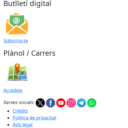
Butlletí digital
Subscriu-te
Plànol / Carrers
Accedeix
Xarxes socials:
Crèdits
Política de privacitat
Avís legal