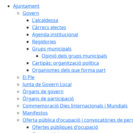
Ajuntament
Govern
L'alcaldessa
Càrrecs electes
Agenda institucional
Regidories
Grups municipals
Opinió dels grups municipals
Cartipàs: organització política
Organismes dels que forma part
El Ple
Junta de Govern Local
Òrgans de govern
Òrgans de participació
Commemoració Dies Internacionals i Mundials
Manifestos
Oferta pública d'ocupació i convocatòries de per
Ofertes públiques d'ocupació