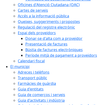
Oficines d'Atenció Ciutadana (OAC)
Cartes de serveis
Accés a la informació pública
Queixes, suggeriments i propostes
Regulació del registre electrònic
Espai dels proveïdors
Donar-se d'alta com a proveïdor
Presentació de factures
Bústia de factures electròniques
Període mitjà de pagament a proveïdors
Calendari fiscal
El municipi
Adreces i telèfons
Transport públic
Farmàcies de guàrdia
Guia d'entitats
Guia de comerços i serveis
Guia d'activitats i indústria