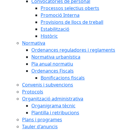
Convocatòries de personal
Processos selectius oberts
Promoció Interna
Provisions de llocs de treball
Estabilització
Històric
Normativa
Ordenances reguladores i reglaments
Normativa urbanística
Pla anual normatiu
Ordenances Fiscals
Bonificacions fiscals
Convenis i subvencions
Protocols
Organització administrativa
Organigrama tècnic
Plantilla i retribucions
Plans i programes
Tauler d'anuncis