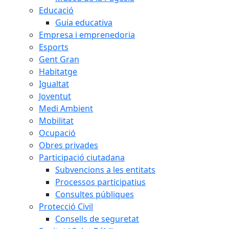
Educació
Guia educativa
Empresa i emprenedoria
Esports
Gent Gran
Habitatge
Igualtat
Joventut
Medi Ambient
Mobilitat
Ocupació
Obres privades
Participació ciutadana
Subvencions a les entitats
Processos participatius
Consultes públiques
Protecció Civil
Consells de seguretat