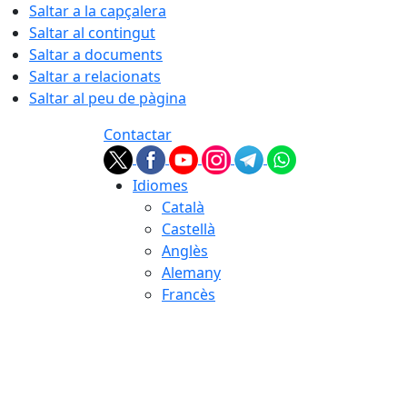
Saltar a la capçalera
Saltar al contingut
Saltar a documents
Saltar a relacionats
Saltar al peu de pàgina
Contactar
Idiomes
Català
Castellà
Anglès
Alemany
Francès
06.08.2026 | 10:34