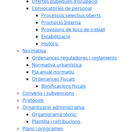
Ofertes públiques d'ocupació
Convocatòries de personal
Processos selectius oberts
Promoció Interna
Provisions de llocs de treball
Estabilització
Històric
Normativa
Ordenances reguladores i reglaments
Normativa urbanística
Pla anual normatiu
Ordenances Fiscals
Bonificacions fiscals
Convenis i subvencions
Protocols
Organització administrativa
Organigrama tècnic
Plantilla i retribucions
Plans i programes