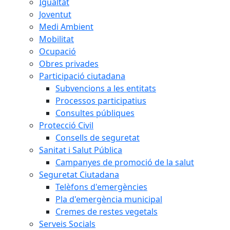
Igualtat
Joventut
Medi Ambient
Mobilitat
Ocupació
Obres privades
Participació ciutadana
Subvencions a les entitats
Processos participatius
Consultes públiques
Protecció Civil
Consells de seguretat
Sanitat i Salut Pública
Campanyes de promoció de la salut
Seguretat Ciutadana
Telèfons d'emergències
Pla d'emergència municipal
Cremes de restes vegetals
Serveis Socials