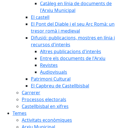
Catàleg en línia de documents de
l'Arxiu Municipal
El castell
El Pont del Diable i el seu Arc Romà: un
tresor romà i medieval
Difusió: publicacions, mostres en línia i
recursos d'interès
Altres publicacions d'interès
Entre els documents de l'Arxiu
Revistes
Audiovisuals
Patrimoni Cultural
El Capbreu de Castellbisbal
Carrerer
Processos electorals
Castellbisbal en xifres
Temes
Activitats econòmiques
Arxiu Municipal