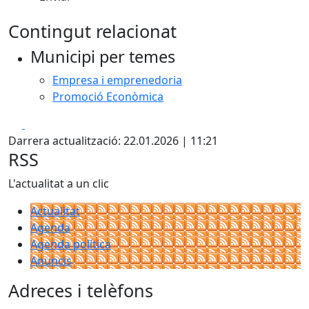
Contingut relacionat
Municipi per temes
Empresa i emprenedoria
Promoció Econòmica
Facebook
X
Darrera actualització: 22.01.2026 | 11:21
RSS
L'actualitat a un clic
Actualitat
Agenda
Agenda política
Anuncis
Adreces i telèfons