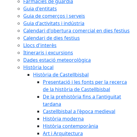
Farmàcies de guàrdia
Guia d'entitats
Guia de comerços i serveis
Guia d'activitats i indústria
Calendari d'obertura comercial en dies festius
Calendari de dies festius
Llocs d'interès
Itineraris i excursions
Dades estació meteorològica
Història local
Història de Castellbisbal
Presentació i les fonts per la recerca
de la història de Castellbisbal
De la prehistòria fins a l'antiguitat
tardana
Castellbisbal a l'època medieval
Història moderna
Història contemporània
Art i Arquitectura