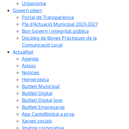
Urbanisme
Govern obert
Portal de Transparència
Pla d'Actuació Municipal 2023-2027
Bon Govern i integritat pública
Decàleg de Bones Pràctiques de la
Comunicació Local
Actualitat
Agenda
Avisos
Notícies
Hemeroteca
Butlletí Municipal
Butlletí Digital
Butlletí Digital Jove
Butlletí Empresarial
App Castellbisbal a prop
Xarxes socials
Imatge corporativa