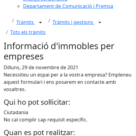
Departament de Comunicació i Premsa
Tràmits
Tràmits i gestions
Tots els tràmits
Informació d'immobles per
empreses
Dilluns, 29 de novembre de 2021
Necessiteu un espai per a la vostra empresa? Empleneu
aquest formulari i ens posarem en contacte amb
vosaltres.
Qui ho pot sol·licitar:
Ciutadania
No cal complir cap requisit específic.
Quan es pot realitzar: