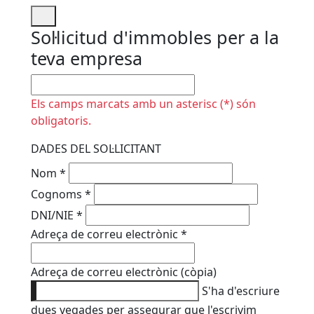
Sol·licitud d'immobles per a la
teva empresa
No omplir
Els camps marcats amb un asterisc (*) són
obligatoris.
DADES DEL SOL·LICITANT
Nom
*
Cognoms
*
DNI/NIE
*
Adreça de correu electrònic
*
Adreça de correu electrònic (còpia)
S'ha d'escriure
dues vegades per assegurar que l'escrivim