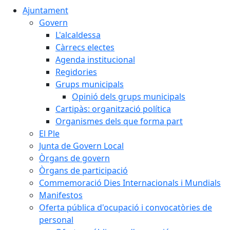
Ajuntament
Govern
L'alcaldessa
Càrrecs electes
Agenda institucional
Regidories
Grups municipals
Opinió dels grups municipals
Cartipàs: organització política
Organismes dels que forma part
El Ple
Junta de Govern Local
Òrgans de govern
Òrgans de participació
Commemoració Dies Internacionals i Mundials
Manifestos
Oferta pública d'ocupació i convocatòries de
personal