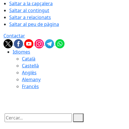
Saltar a la capçalera
Saltar al contingut
Saltar a relacionats
Saltar al peu de pàgina
Contactar
Idiomes
Català
Castellà
Anglès
Alemany
Francès
08.08.2026 | 18:50
Cercar: