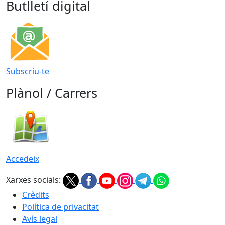
Butlletí digital
Subscriu-te
Plànol / Carrers
Accedeix
Xarxes socials:
Crèdits
Política de privacitat
Avís legal