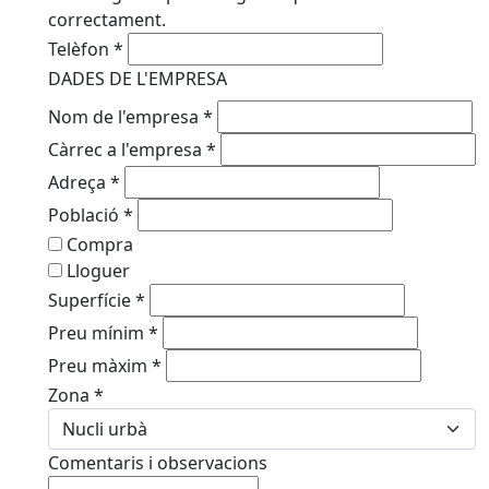
correctament.
Telèfon
*
DADES DE L'EMPRESA
Nom de l'empresa
*
Càrrec a l'empresa
*
Adreça
*
Població
*
Compra
Lloguer
Superfície
*
Preu mínim
*
Preu màxim
*
Zona
*
Comentaris i observacions