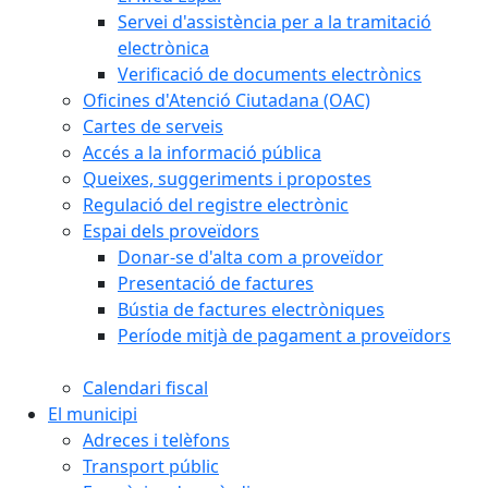
Servei d'assistència per a la tramitació
electrònica
Verificació de documents electrònics
Oficines d'Atenció Ciutadana (OAC)
Cartes de serveis
Accés a la informació pública
Queixes, suggeriments i propostes
Regulació del registre electrònic
Espai dels proveïdors
Donar-se d'alta com a proveïdor
Presentació de factures
Bústia de factures electròniques
Període mitjà de pagament a proveïdors
Calendari fiscal
El municipi
Adreces i telèfons
Transport públic