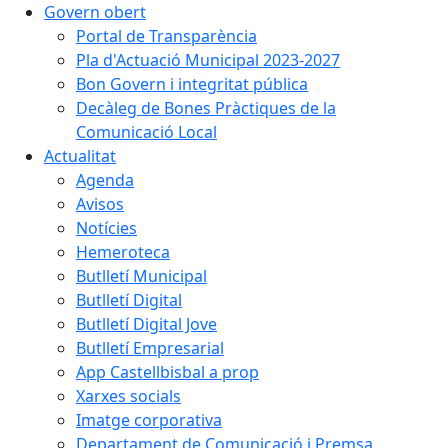
Govern obert
Portal de Transparència
Pla d'Actuació Municipal 2023-2027
Bon Govern i integritat pública
Decàleg de Bones Pràctiques de la
Comunicació Local
Actualitat
Agenda
Avisos
Notícies
Hemeroteca
Butlletí Municipal
Butlletí Digital
Butlletí Digital Jove
Butlletí Empresarial
App Castellbisbal a prop
Xarxes socials
Imatge corporativa
Departament de Comunicació i Premsa