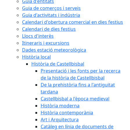
Guia d'entitats
Guia de comerços i serveis
Guia d'activitats i indústria
Calendari d'obertura comercial en dies festius
Calendari de dies festius
Llocs d'interès
Itineraris i excursions
Dades estació meteorològica
Història local
Història de Castellbisbal
Presentació i les fonts per la recerca
de la història de Castellbisbal
De la prehistòria fins a l'antiguitat
tardana
Castellbisbal a l'època medieval
Història moderna
Història contemporània
Art i Arquitectura
Catàleg en línia de documents de