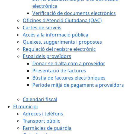
electrònica
Verificació de documents electrònics
Oficines d'Atenció Ciutadana (OAC)
Cartes de serveis
Accés a la informació pública
Queixes, suggeriments i propostes
Regulació del registre electrònic
Espai dels proveïdors
Donar-se d'alta com a proveïdor
Presentació de factures
Bústia de factures electròniques
Període mitjà de pagament a proveïdors
Calendari fiscal
El municipi
Adreces i telèfons
Transport públic
Farmàcies de guàrdia