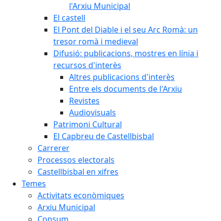
l'Arxiu Municipal
El castell
El Pont del Diable i el seu Arc Romà: un
tresor romà i medieval
Difusió: publicacions, mostres en línia i
recursos d'interès
Altres publicacions d'interès
Entre els documents de l'Arxiu
Revistes
Audiovisuals
Patrimoni Cultural
El Capbreu de Castellbisbal
Carrerer
Processos electorals
Castellbisbal en xifres
Temes
Activitats econòmiques
Arxiu Municipal
Consum