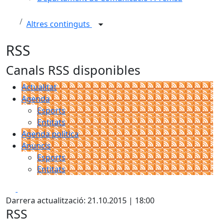
Altres continguts
RSS
Canals RSS disponibles
Actualitat
Agenda
Esports
Entitats
Agenda política
Anuncis
Esports
Entitats
Facebook
X
Darrera actualització: 21.10.2015 | 18:00
RSS