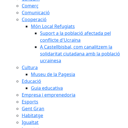
Comerç
Comunicació
Cooperació
Món Local Refugiats
Suport a la població afectada pel
conflicte d'Ucraïna
A Castellbisbal, com canalitzem la
solidaritat ciutadana amb la població
ucraïnesa
Cultura
Museu de la Pagesia
Educació
Guia educativa
Empresa i emprenedoria
Esports
Gent Gran
Habitatge
Igualtat