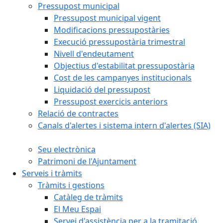
Pressupost municipal
Pressupost municipal vigent
Modificacions pressupostàries
Execució pressupostària trimestral
Nivell d'endeutament
Objectius d'estabilitat pressupostària
Cost de les campanyes institucionals
Liquidació del pressupost
Pressupost exercicis anteriors
Relació de contractes
Canals d'alertes i sistema intern d'alertes (SIA)
Seu electrònica
Patrimoni de l'Ajuntament
Serveis i tràmits
Tràmits i gestions
Catàleg de tràmits
El Meu Espai
Servei d'assistència per a la tramitació