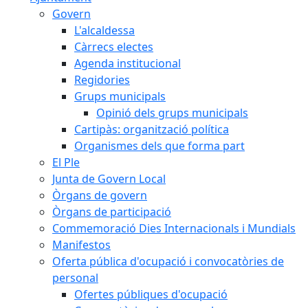
Govern
L'alcaldessa
Càrrecs electes
Agenda institucional
Regidories
Grups municipals
Opinió dels grups municipals
Cartipàs: organització política
Organismes dels que forma part
El Ple
Junta de Govern Local
Òrgans de govern
Òrgans de participació
Commemoració Dies Internacionals i Mundials
Manifestos
Oferta pública d'ocupació i convocatòries de
personal
Ofertes públiques d'ocupació