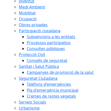
Joventut
Medi Ambient
Mobilitat
Ocupació
Obres privades
Participació ciutadana
Subvencions a les entitats
Processos participatius
Consultes públiques
Protecció Civil
Consells de seguretat
Sanitat i Salut Pública
Campanyes de promoció de la salut
Seguretat Ciutadana
Telèfons d'emergències
Pla d'emergència municipal
Cremes de restes vegetals
Serveis Socials
Urbanisme