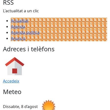
RSS
L'actualitat a un clic
Actualitat
Agenda
Agenda política
Anuncis
Adreces i telèfons
Accedeix
Meteo
Dissabte, 8 d’agost
D