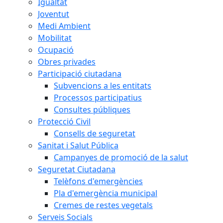
Igualtat
Joventut
Medi Ambient
Mobilitat
Ocupació
Obres privades
Participació ciutadana
Subvencions a les entitats
Processos participatius
Consultes públiques
Protecció Civil
Consells de seguretat
Sanitat i Salut Pública
Campanyes de promoció de la salut
Seguretat Ciutadana
Telèfons d'emergències
Pla d'emergència municipal
Cremes de restes vegetals
Serveis Socials