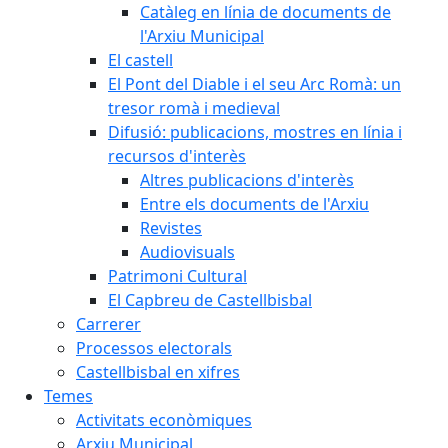
Catàleg en línia de documents de
l'Arxiu Municipal
El castell
El Pont del Diable i el seu Arc Romà: un
tresor romà i medieval
Difusió: publicacions, mostres en línia i
recursos d'interès
Altres publicacions d'interès
Entre els documents de l'Arxiu
Revistes
Audiovisuals
Patrimoni Cultural
El Capbreu de Castellbisbal
Carrerer
Processos electorals
Castellbisbal en xifres
Temes
Activitats econòmiques
Arxiu Municipal