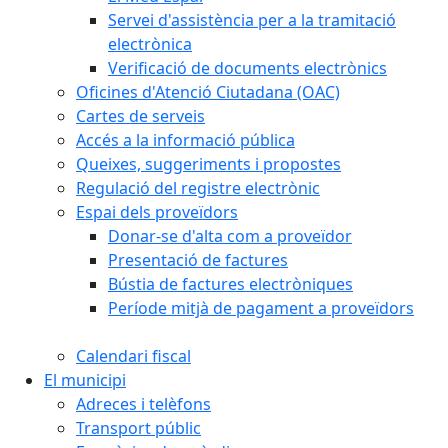
Servei d'assistència per a la tramitació
electrònica
Verificació de documents electrònics
Oficines d'Atenció Ciutadana (OAC)
Cartes de serveis
Accés a la informació pública
Queixes, suggeriments i propostes
Regulació del registre electrònic
Espai dels proveïdors
Donar-se d'alta com a proveïdor
Presentació de factures
Bústia de factures electròniques
Període mitjà de pagament a proveïdors
Calendari fiscal
El municipi
Adreces i telèfons
Transport públic