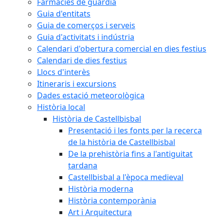
Farmàcies de guàrdia
Guia d'entitats
Guia de comerços i serveis
Guia d'activitats i indústria
Calendari d'obertura comercial en dies festius
Calendari de dies festius
Llocs d'interès
Itineraris i excursions
Dades estació meteorològica
Història local
Història de Castellbisbal
Presentació i les fonts per la recerca
de la història de Castellbisbal
De la prehistòria fins a l'antiguitat
tardana
Castellbisbal a l'època medieval
Història moderna
Història contemporània
Art i Arquitectura