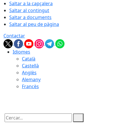
Saltar a la capçalera
Saltar al contingut
Saltar a documents
Saltar al peu de pàgina
Contactar
Idiomes
Català
Castellà
Anglès
Alemany
Francès
10.08.2026 | 11:59
Cercar: