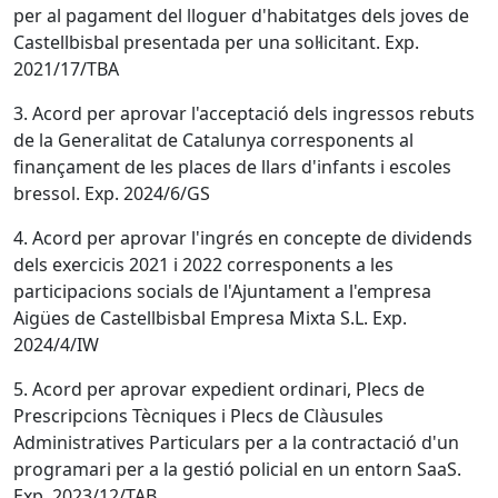
per al pagament del lloguer d'habitatges dels joves de
Castellbisbal presentada per una sol·licitant. Exp.
2021/17/TBA
3. Acord per aprovar l'acceptació dels ingressos rebuts
de la Generalitat de Catalunya corresponents al
finançament de les places de llars d'infants i escoles
bressol. Exp. 2024/6/GS
4. Acord per aprovar l'ingrés en concepte de dividends
dels exercicis 2021 i 2022 corresponents a les
participacions socials de l'Ajuntament a l'empresa
Aigües de Castellbisbal Empresa Mixta S.L. Exp.
2024/4/IW
5. Acord per aprovar expedient ordinari, Plecs de
Prescripcions Tècniques i Plecs de Clàusules
Administratives Particulars per a la contractació d'un
programari per a la gestió policial en un entorn SaaS.
Exp. 2023/12/TAB