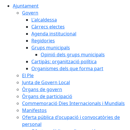
Ajuntament
Govern
L'alcaldessa
Càrrecs electes
Agenda institucional
Regidories
Grups municipals
Opinió dels grups municipals
Cartipàs: organització política
Organismes dels que forma part
El Ple
Junta de Govern Local
Òrgans de govern
Òrgans de participació
Commemoració Dies Internacionals i Mundials
Manifestos
Oferta pública d'ocupació i convocatòries de
personal