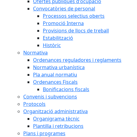
Ofertes públiques d'ocupació
Convocatòries de personal
Processos selectius oberts
Promoció Interna
Provisions de llocs de treball
Estabilització
Històric
Normativa
Ordenances reguladores i reglaments
Normativa urbanística
Pla anual normatiu
Ordenances Fiscals
Bonificacions fiscals
Convenis i subvencions
Protocols
Organització administrativa
Organigrama tècnic
Plantilla i retribucions
Plans i programes