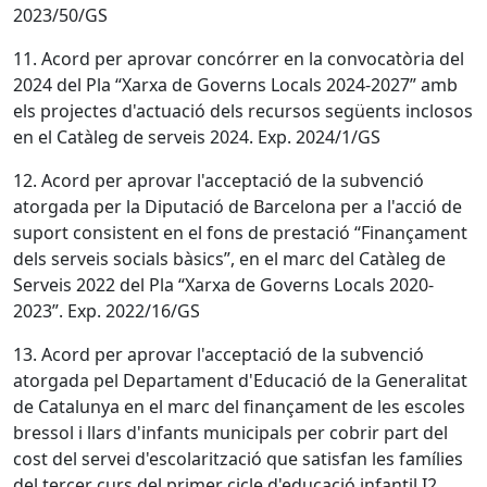
2023/50/GS
11. Acord per aprovar concórrer en la convocatòria del
2024 del Pla “Xarxa de Governs Locals 2024-2027” amb
els projectes d'actuació dels recursos següents inclosos
en el Catàleg de serveis 2024. Exp. 2024/1/GS
12. Acord per aprovar l'acceptació de la subvenció
atorgada per la Diputació de Barcelona per a l'acció de
suport consistent en el fons de prestació “Finançament
dels serveis socials bàsics”, en el marc del Catàleg de
Serveis 2022 del Pla “Xarxa de Governs Locals 2020-
2023”. Exp. 2022/16/GS
13. Acord per aprovar l'acceptació de la subvenció
atorgada pel Departament d'Educació de la Generalitat
de Catalunya en el marc del finançament de les escoles
bressol i llars d'infants municipals per cobrir part del
cost del servei d'escolarització que satisfan les famílies
del tercer curs del primer cicle d'educació infantil I2.