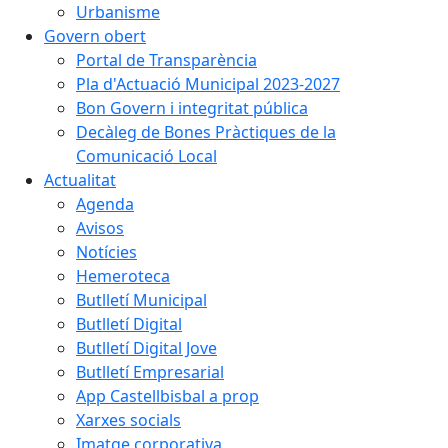
Urbanisme
Govern obert
Portal de Transparència
Pla d'Actuació Municipal 2023-2027
Bon Govern i integritat pública
Decàleg de Bones Pràctiques de la
Comunicació Local
Actualitat
Agenda
Avisos
Notícies
Hemeroteca
Butlletí Municipal
Butlletí Digital
Butlletí Digital Jove
Butlletí Empresarial
App Castellbisbal a prop
Xarxes socials
Imatge corporativa