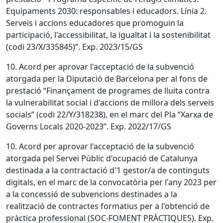
Equipaments 2030: responsables i educadors. Línia 2.
Serveis i accions educadores que promoguin la
participació, l'accessibilitat, la igualtat i la sostenibilitat
(codi 23/X/335845)”. Exp. 2023/15/GS
10. Acord per aprovar l'acceptació de la subvenció
atorgada per la Diputació de Barcelona per al fons de
prestació “Finançament de programes de lluita contra
la vulnerabilitat social i d'accions de millora dels serveis
socials” (codi 22/Y/318238), en el marc del Pla “Xarxa de
Governs Locals 2020-2023”. Exp. 2022/17/GS
10. Acord per aprovar l'acceptació de la subvenció
atorgada pel Servei Públic d'ocupació de Catalunya
destinada a la contractació d'1 gestor/a de continguts
digitals, en el marc de la convocatòria per l'any 2023 per
a la concessió de subvencions destinades a la
realització de contractes formatius per a l'obtenció de
pràctica professional (SOC-FOMENT PRÀCTIQUES). Exp.