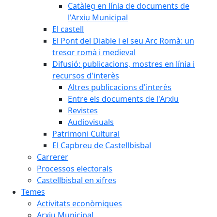
Catàleg en línia de documents de
l'Arxiu Municipal
El castell
El Pont del Diable i el seu Arc Romà: un
tresor romà i medieval
Difusió: publicacions, mostres en línia i
recursos d'interès
Altres publicacions d'interès
Entre els documents de l'Arxiu
Revistes
Audiovisuals
Patrimoni Cultural
El Capbreu de Castellbisbal
Carrerer
Processos electorals
Castellbisbal en xifres
Temes
Activitats econòmiques
Arxiu Municipal