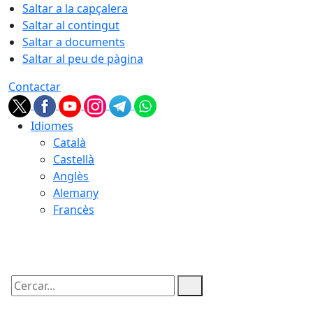
Saltar a la capçalera
Saltar al contingut
Saltar a documents
Saltar al peu de pàgina
Contactar
Idiomes
Català
Castellà
Anglès
Alemany
Francès
06.08.2026 | 13:56
Cercar: