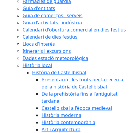
Farmàcies de guàrdia
Guia d'entitats
Guia de comerços i serveis
Guia d'activitats i indústria
Calendari d'obertura comercial en dies festius
Calendari de dies festius
Llocs d'interès
Itineraris i excursions
Dades estació meteorològica
Història local
Història de Castellbisbal
Presentació i les fonts per la recerca
de la història de Castellbisbal
De la prehistòria fins a l'antiguitat
tardana
Castellbisbal a l'època medieval
Història moderna
Història contemporània
Art i Arquitectura