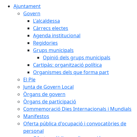
Ajuntament
Govern
L'alcaldessa
Càrrecs electes
Agenda institucional
Regidories
Grups municipals
Opinió dels grups municipals
Cartipàs: organització política
Organismes dels que forma part
El Ple
Junta de Govern Local
Òrgans de govern
Òrgans de participació
Commemoració Dies Internacionals i Mundials
Manifestos
Oferta pública d'ocupació i convocatòries de
personal