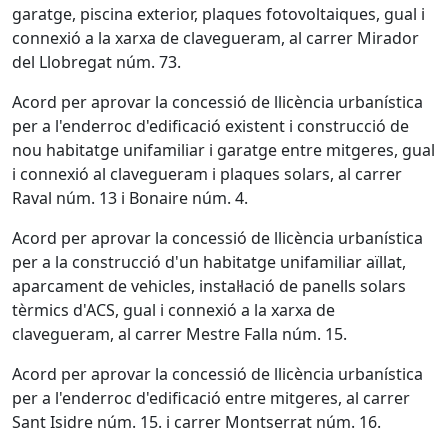
garatge, piscina exterior, plaques fotovoltaiques, gual i
connexió a la xarxa de clavegueram, al carrer Mirador
del Llobregat núm. 73.
Acord per aprovar la concessió de llicència urbanística
per a l'enderroc d'edificació existent i construcció de
nou habitatge unifamiliar i garatge entre mitgeres, gual
i connexió al clavegueram i plaques solars, al carrer
Raval núm. 13 i Bonaire núm. 4.
Acord per aprovar la concessió de llicència urbanística
per a la construcció d'un habitatge unifamiliar aïllat,
aparcament de vehicles, instal·lació de panells solars
tèrmics d'ACS, gual i connexió a la xarxa de
clavegueram, al carrer Mestre Falla núm. 15.
Acord per aprovar la concessió de llicència urbanística
per a l'enderroc d'edificació entre mitgeres, al carrer
Sant Isidre núm. 15. i carrer Montserrat núm. 16.