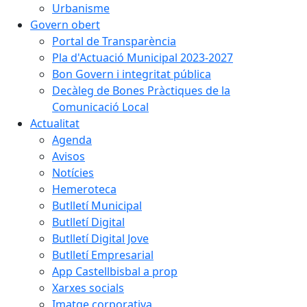
Urbanisme
Govern obert
Portal de Transparència
Pla d'Actuació Municipal 2023-2027
Bon Govern i integritat pública
Decàleg de Bones Pràctiques de la
Comunicació Local
Actualitat
Agenda
Avisos
Notícies
Hemeroteca
Butlletí Municipal
Butlletí Digital
Butlletí Digital Jove
Butlletí Empresarial
App Castellbisbal a prop
Xarxes socials
Imatge corporativa