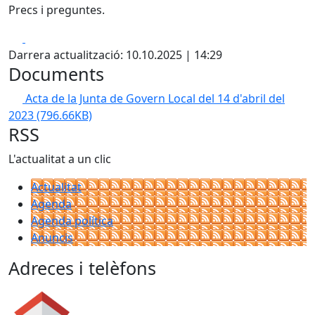
Precs i preguntes.
Facebook
X
Darrera actualització: 10.10.2025 | 14:29
Documents
Acta de la Junta de Govern Local del 14 d'abril del
2023
(796.66KB)
RSS
L'actualitat a un clic
Actualitat
Agenda
Agenda política
Anuncis
Adreces i telèfons