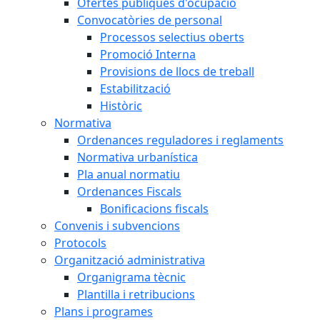
Ofertes públiques d'ocupació
Convocatòries de personal
Processos selectius oberts
Promoció Interna
Provisions de llocs de treball
Estabilització
Històric
Normativa
Ordenances reguladores i reglaments
Normativa urbanística
Pla anual normatiu
Ordenances Fiscals
Bonificacions fiscals
Convenis i subvencions
Protocols
Organització administrativa
Organigrama tècnic
Plantilla i retribucions
Plans i programes