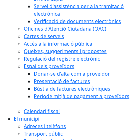
Servei d'assistència per a la tramitació
electrònica
Verificació de documents electrònics
Oficines d'Atenció Ciutadana (OAC)
Cartes de serveis
Accés a la informació pública
Queixes, suggeriments i propostes
Regulació del registre electrònic
Espai dels proveïdors
Donar-se d'alta com a proveïdor
Presentació de factures
Bústia de factures electròniques
Període mitjà de pagament a proveïdors
Calendari fiscal
El municipi
Adreces i telèfons
Transport públic