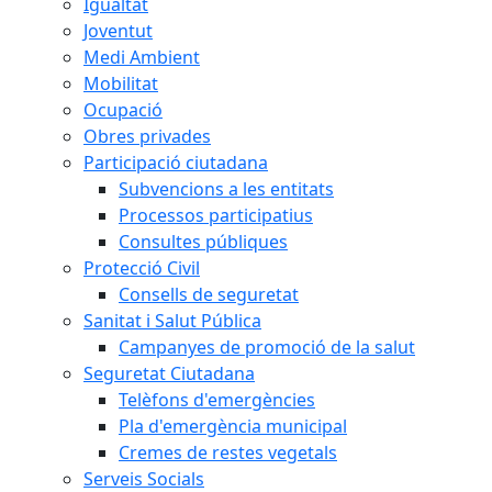
Igualtat
Joventut
Medi Ambient
Mobilitat
Ocupació
Obres privades
Participació ciutadana
Subvencions a les entitats
Processos participatius
Consultes públiques
Protecció Civil
Consells de seguretat
Sanitat i Salut Pública
Campanyes de promoció de la salut
Seguretat Ciutadana
Telèfons d'emergències
Pla d'emergència municipal
Cremes de restes vegetals
Serveis Socials