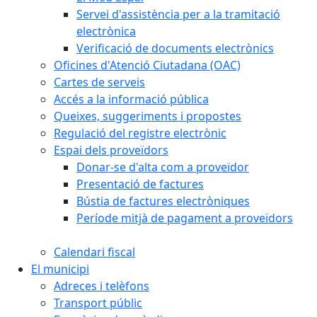
Servei d'assistència per a la tramitació
electrònica
Verificació de documents electrònics
Oficines d'Atenció Ciutadana (OAC)
Cartes de serveis
Accés a la informació pública
Queixes, suggeriments i propostes
Regulació del registre electrònic
Espai dels proveïdors
Donar-se d'alta com a proveïdor
Presentació de factures
Bústia de factures electròniques
Període mitjà de pagament a proveïdors
Calendari fiscal
El municipi
Adreces i telèfons
Transport públic