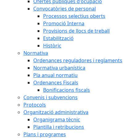
Ofertes públiques d'ocupació
Convocatòries de personal
Processos selectius oberts
Promoció Interna
Provisions de llocs de treball
Estabilització
Històric
Normativa
Ordenances reguladores i reglaments
Normativa urbanística
Pla anual normatiu
Ordenances Fiscals
Bonificacions fiscals
Convenis i subvencions
Protocols
Organització administrativa
Organigrama tècnic
Plantilla i retribucions
Plans i programes