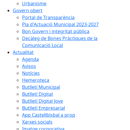
Urbanisme
Govern obert
Portal de Transparència
Pla d'Actuació Municipal 2023-2027
Bon Govern i integritat pública
Decàleg de Bones Pràctiques de la
Comunicació Local
Actualitat
Agenda
Avisos
Notícies
Hemeroteca
Butlletí Municipal
Butlletí Digital
Butlletí Digital Jove
Butlletí Empresarial
App Castellbisbal a prop
Xarxes socials
Imatge corporativa