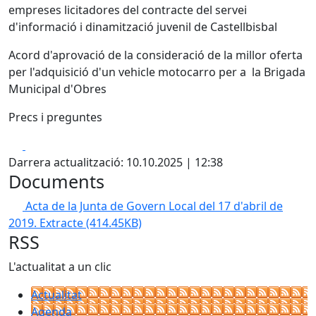
empreses licitadores del contracte del servei
d'informació i dinamització juvenil de Castellbisbal
Acord d'aprovació de la consideració de la millor oferta
per l'adquisició d'un vehicle motocarro per a la Brigada
Municipal d'Obres
Precs i preguntes
Facebook
X
Darrera actualització: 10.10.2025 | 12:38
Documents
Acta de la Junta de Govern Local del 17 d'abril de
2019. Extracte
(414.45KB)
RSS
L'actualitat a un clic
Actualitat
Agenda