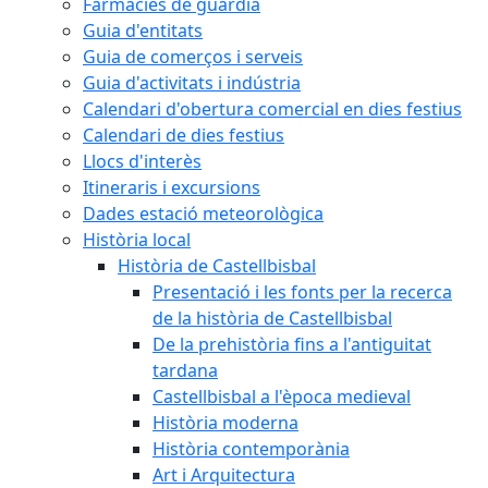
Farmàcies de guàrdia
Guia d'entitats
Guia de comerços i serveis
Guia d'activitats i indústria
Calendari d'obertura comercial en dies festius
Calendari de dies festius
Llocs d'interès
Itineraris i excursions
Dades estació meteorològica
Història local
Història de Castellbisbal
Presentació i les fonts per la recerca
de la història de Castellbisbal
De la prehistòria fins a l'antiguitat
tardana
Castellbisbal a l'època medieval
Història moderna
Història contemporània
Art i Arquitectura