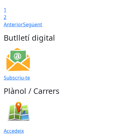
1
2
Anterior
Següent
Butlletí digital
Subscriu-te
Plànol / Carrers
Accedeix