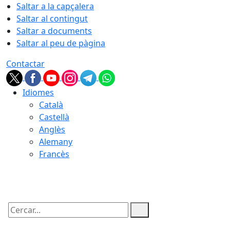
Saltar a la capçalera
Saltar al contingut
Saltar a documents
Saltar al peu de pàgina
Contactar
Idiomes
Català
Castellà
Anglès
Alemany
Francès
09.08.2026 | 17:21
Cercar: