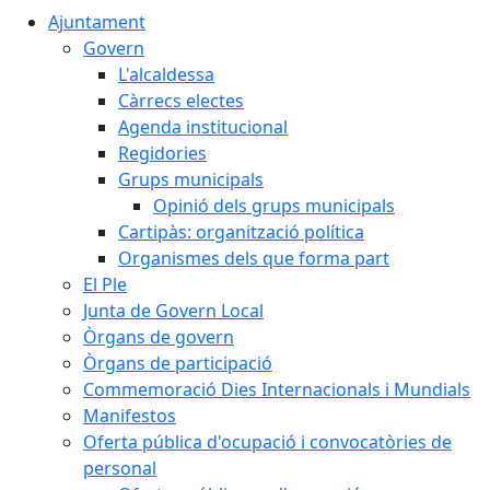
Ajuntament
Govern
L'alcaldessa
Càrrecs electes
Agenda institucional
Regidories
Grups municipals
Opinió dels grups municipals
Cartipàs: organització política
Organismes dels que forma part
El Ple
Junta de Govern Local
Òrgans de govern
Òrgans de participació
Commemoració Dies Internacionals i Mundials
Manifestos
Oferta pública d'ocupació i convocatòries de
personal