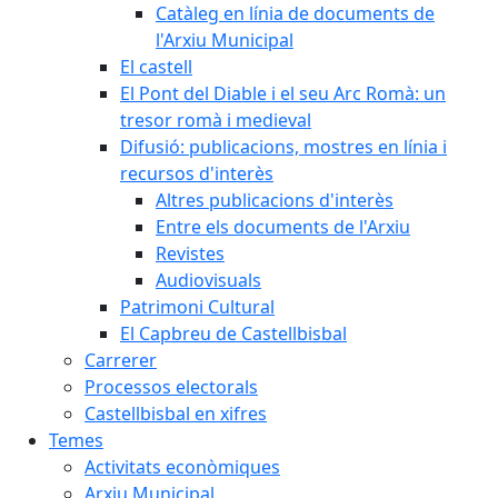
Catàleg en línia de documents de
l'Arxiu Municipal
El castell
El Pont del Diable i el seu Arc Romà: un
tresor romà i medieval
Difusió: publicacions, mostres en línia i
recursos d'interès
Altres publicacions d'interès
Entre els documents de l'Arxiu
Revistes
Audiovisuals
Patrimoni Cultural
El Capbreu de Castellbisbal
Carrerer
Processos electorals
Castellbisbal en xifres
Temes
Activitats econòmiques
Arxiu Municipal