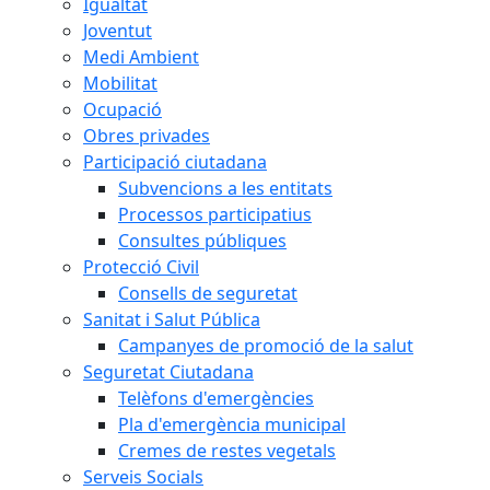
Igualtat
Joventut
Medi Ambient
Mobilitat
Ocupació
Obres privades
Participació ciutadana
Subvencions a les entitats
Processos participatius
Consultes públiques
Protecció Civil
Consells de seguretat
Sanitat i Salut Pública
Campanyes de promoció de la salut
Seguretat Ciutadana
Telèfons d'emergències
Pla d'emergència municipal
Cremes de restes vegetals
Serveis Socials