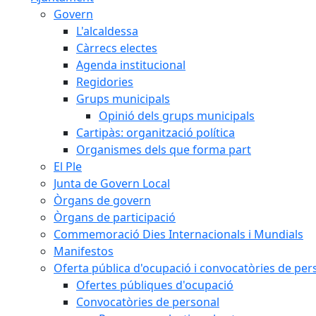
Govern
L'alcaldessa
Càrrecs electes
Agenda institucional
Regidories
Grups municipals
Opinió dels grups municipals
Cartipàs: organització política
Organismes dels que forma part
El Ple
Junta de Govern Local
Òrgans de govern
Òrgans de participació
Commemoració Dies Internacionals i Mundials
Manifestos
Oferta pública d'ocupació i convocatòries de per
Ofertes públiques d'ocupació
Convocatòries de personal