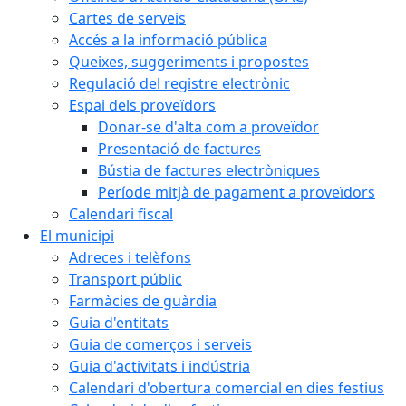
Cartes de serveis
Accés a la informació pública
Queixes, suggeriments i propostes
Regulació del registre electrònic
Espai dels proveïdors
Donar-se d'alta com a proveïdor
Presentació de factures
Bústia de factures electròniques
Període mitjà de pagament a proveïdors
Calendari fiscal
El municipi
Adreces i telèfons
Transport públic
Farmàcies de guàrdia
Guia d'entitats
Guia de comerços i serveis
Guia d'activitats i indústria
Calendari d'obertura comercial en dies festius