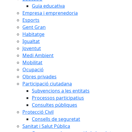
Guia educativa
Empresa i emprenedoria
Esports
Gent Gran
Habitatge
Igualtat
Joventut
Medi Ambient
Mobilitat
Ocupació
Obres privades
Participació ciutadana
Subvencions a les entitats
Processos participatius
Consultes públiques
Protecció Civil
Consells de seguretat
Sanitat i Salut Pública