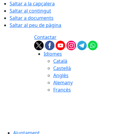
Saltar a la capçalera
Saltar al contingut
Saltar a documents
Saltar al peu de pàgina
Contactar
Idiomes
Català
Castellà
Anglès
Alemany
Francès
09.08.2026 | 07:27
Ajuntament