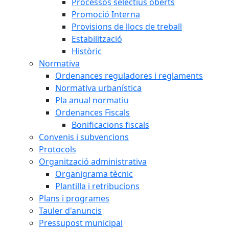
Processos selectius oberts
Promoció Interna
Provisions de llocs de treball
Estabilització
Històric
Normativa
Ordenances reguladores i reglaments
Normativa urbanística
Pla anual normatiu
Ordenances Fiscals
Bonificacions fiscals
Convenis i subvencions
Protocols
Organització administrativa
Organigrama tècnic
Plantilla i retribucions
Plans i programes
Tauler d'anuncis
Pressupost municipal