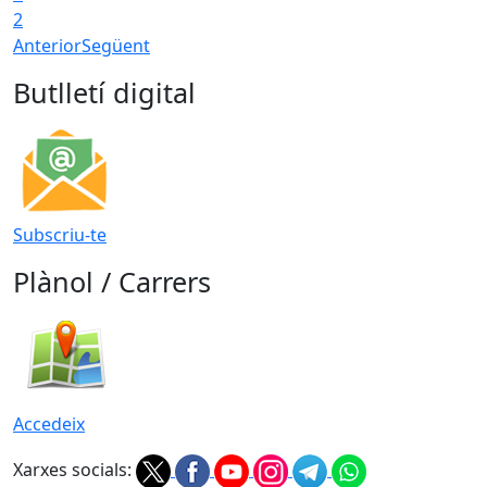
2
Anterior
Següent
Butlletí digital
Subscriu-te
Plànol / Carrers
Accedeix
Xarxes socials: