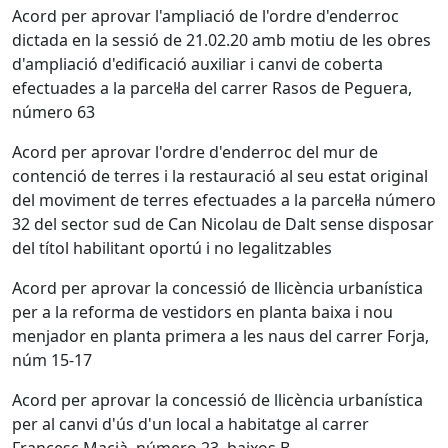
Acord per aprovar l'ampliació de l'ordre d'enderroc
dictada en la sessió de 21.02.20 amb motiu de les obres
d'ampliació d'edificació auxiliar i canvi de coberta
efectuades a la parcel·la del carrer Rasos de Peguera,
número 63
Acord per aprovar l'ordre d'enderroc del mur de
contenció de terres i la restauració al seu estat original
del moviment de terres efectuades a la parcel·la número
32 del sector sud de Can Nicolau de Dalt sense disposar
del títol habilitant oportú i no legalitzables
Acord per aprovar la concessió de llicència urbanística
per a la reforma de vestidors en planta baixa i nou
menjador en planta primera a les naus del carrer Forja,
núm 15-17
Acord per aprovar la concessió de llicència urbanística
per al canvi d'ús d'un local a habitatge al carrer