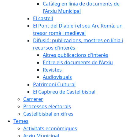
Catàleg en línia de documents de
l'Arxiu Municipal
El castell
El Pont del Diable i el seu Arc Romà: un
tresor romà i medieval
Difusió: publicacions, mostres en línia i
recursos d'interès
Altres publicacions d'interès
Entre els documents de l'Arxiu
Revistes
Audiovisuals
Patrimoni Cultural
El Capbreu de Castellbisbal
Carrerer
Processos electorals
Castellbisbal en xifres
Temes
Activitats econòmiques
Arxiu Municipal