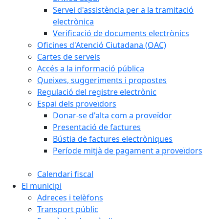
Servei d'assistència per a la tramitació
electrònica
Verificació de documents electrònics
Oficines d'Atenció Ciutadana (OAC)
Cartes de serveis
Accés a la informació pública
Queixes, suggeriments i propostes
Regulació del registre electrònic
Espai dels proveïdors
Donar-se d'alta com a proveïdor
Presentació de factures
Bústia de factures electròniques
Període mitjà de pagament a proveïdors
Calendari fiscal
El municipi
Adreces i telèfons
Transport públic