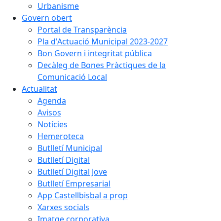
Urbanisme
Govern obert
Portal de Transparència
Pla d'Actuació Municipal 2023-2027
Bon Govern i integritat pública
Decàleg de Bones Pràctiques de la
Comunicació Local
Actualitat
Agenda
Avisos
Notícies
Hemeroteca
Butlletí Municipal
Butlletí Digital
Butlletí Digital Jove
Butlletí Empresarial
App Castellbisbal a prop
Xarxes socials
Imatge corporativa