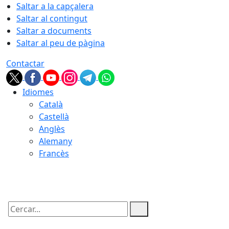
Saltar a la capçalera
Saltar al contingut
Saltar a documents
Saltar al peu de pàgina
Contactar
Idiomes
Català
Castellà
Anglès
Alemany
Francès
08.08.2026 | 05:38
Cercar: