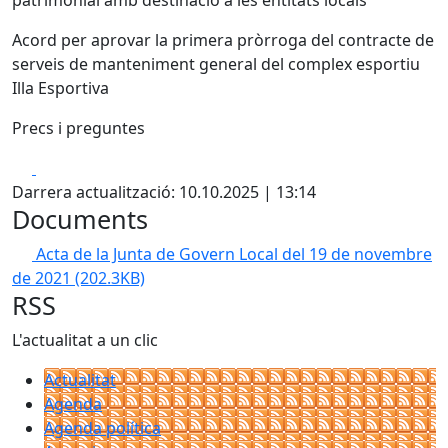
patrimonial amb destinació a les entitats locals
Acord per aprovar la primera pròrroga del contracte de
serveis de manteniment general del complex esportiu
Illa Esportiva
Precs i preguntes
Facebook
X
Darrera actualització: 10.10.2025 | 13:14
Documents
Acta de la Junta de Govern Local del 19 de novembre
de 2021
(202.3KB)
RSS
L'actualitat a un clic
Actualitat
Agenda
Agenda política