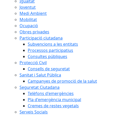
Igualtat
Joventut
Medi Ambient
Mobilitat
Ocupació
Obres privades
Participació ciutadana
Subvencions a les entitats
Processos participatius
Consultes públiques
Protecció Civil
Consells de seguretat
Sanitat i Salut Pública
Campanyes de promoció de la salut
Seguretat Ciutadana
Telèfons d'emergències
Pla d'emergència municipal
Cremes de restes vegetals
Serveis Socials