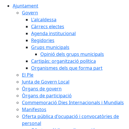
Ajuntament
Govern
L'alcaldessa
Càrrecs electes
Agenda institucional
Regidories
Grups municipals
Opinió dels grups municipals
Cartipàs: organització política
Organismes dels que forma part
El Ple
Junta de Govern Local
Òrgans de govern
Òrgans de participació
Commemoració Dies Internacionals i Mundials
Manifestos
Oferta pública d'ocupació i convocatòries de
personal