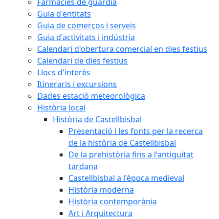
Farmàcies de guàrdia
Guia d'entitats
Guia de comerços i serveis
Guia d'activitats i indústria
Calendari d'obertura comercial en dies festius
Calendari de dies festius
Llocs d'interès
Itineraris i excursions
Dades estació meteorològica
Història local
Història de Castellbisbal
Presentació i les fonts per la recerca
de la història de Castellbisbal
De la prehistòria fins a l'antiguitat
tardana
Castellbisbal a l'època medieval
Història moderna
Història contemporània
Art i Arquitectura