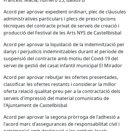
Francesc Macià, número 23, baixos B
Acord per aprovar expedient ordinari, plec de clàusules
administratives particulars i plecs de prescripcions
tècniques del contracte privat de serveis de creació i
producció del Festival de les Arts NYS de Castellbisbal
Acord per aprovar la liquidació de la indemnització per
danys i perjudicis indemnitzables durant el període de
suspensió del contracte amb motiu del Covid-19 del
servei de gestió del casal infantil municipal El Mirador
Acord per aprovar rebutjar les ofertes presentades,
classificar les ofertes restants i considerar la millor
oferta relació qualitat-preu per a la contractació dels
serveis d'impressió del material comunicatiu de
l'Ajuntament de Castellbisbal
Acord per aprovar la segona pròrroga de l'adhesió a
l'acord marc d'assegurances de responsabilitat civil i