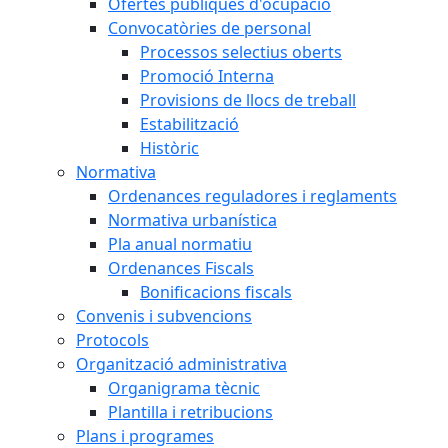
Ofertes públiques d'ocupació
Convocatòries de personal
Processos selectius oberts
Promoció Interna
Provisions de llocs de treball
Estabilització
Històric
Normativa
Ordenances reguladores i reglaments
Normativa urbanística
Pla anual normatiu
Ordenances Fiscals
Bonificacions fiscals
Convenis i subvencions
Protocols
Organització administrativa
Organigrama tècnic
Plantilla i retribucions
Plans i programes