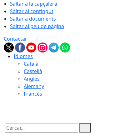
Saltar a la capçalera
Saltar al contingut
Saltar a documents
Saltar al peu de pàgina
Contactar
Idiomes
Català
Castellà
Anglès
Alemany
Francès
08.08.2026 | 22:32
Cercar: