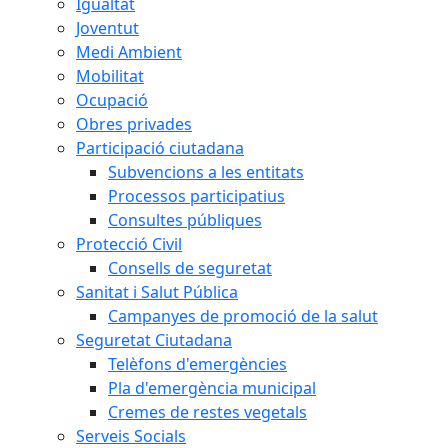
Igualtat
Joventut
Medi Ambient
Mobilitat
Ocupació
Obres privades
Participació ciutadana
Subvencions a les entitats
Processos participatius
Consultes públiques
Protecció Civil
Consells de seguretat
Sanitat i Salut Pública
Campanyes de promoció de la salut
Seguretat Ciutadana
Telèfons d'emergències
Pla d'emergència municipal
Cremes de restes vegetals
Serveis Socials