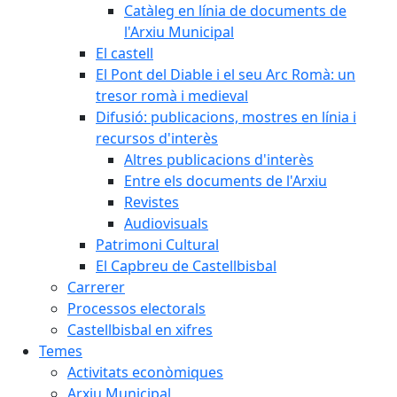
Catàleg en línia de documents de
l'Arxiu Municipal
El castell
El Pont del Diable i el seu Arc Romà: un
tresor romà i medieval
Difusió: publicacions, mostres en línia i
recursos d'interès
Altres publicacions d'interès
Entre els documents de l'Arxiu
Revistes
Audiovisuals
Patrimoni Cultural
El Capbreu de Castellbisbal
Carrerer
Processos electorals
Castellbisbal en xifres
Temes
Activitats econòmiques
Arxiu Municipal