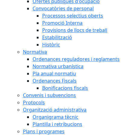
Ofertes públiques d'ocupació
Convocatòries de personal
Processos selectius oberts
Promoció Interna
Provisions de llocs de treball
Estabilització
Històric
Normativa
Ordenances reguladores i reglaments
Normativa urbanística
Pla anual normatiu
Ordenances Fiscals
Bonificacions fiscals
Convenis i subvencions
Protocols
Organització administrativa
Organigrama tècnic
Plantilla i retribucions
Plans i programes