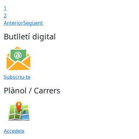
1
2
Anterior
Següent
Butlletí digital
Subscriu-te
Plànol / Carrers
Accedeix