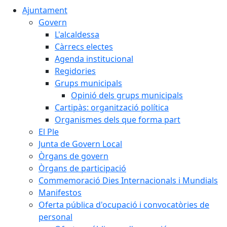
Ajuntament
Govern
L'alcaldessa
Càrrecs electes
Agenda institucional
Regidories
Grups municipals
Opinió dels grups municipals
Cartipàs: organització política
Organismes dels que forma part
El Ple
Junta de Govern Local
Òrgans de govern
Òrgans de participació
Commemoració Dies Internacionals i Mundials
Manifestos
Oferta pública d'ocupació i convocatòries de
personal