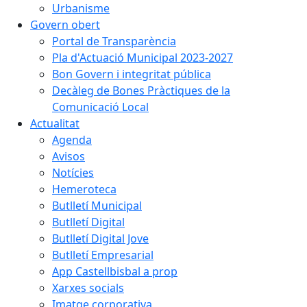
Urbanisme
Govern obert
Portal de Transparència
Pla d'Actuació Municipal 2023-2027
Bon Govern i integritat pública
Decàleg de Bones Pràctiques de la
Comunicació Local
Actualitat
Agenda
Avisos
Notícies
Hemeroteca
Butlletí Municipal
Butlletí Digital
Butlletí Digital Jove
Butlletí Empresarial
App Castellbisbal a prop
Xarxes socials
Imatge corporativa