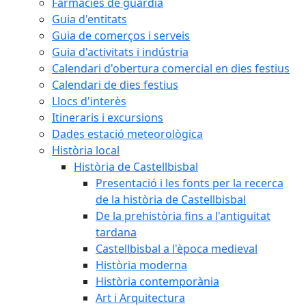
Farmàcies de guàrdia
Guia d'entitats
Guia de comerços i serveis
Guia d'activitats i indústria
Calendari d'obertura comercial en dies festius
Calendari de dies festius
Llocs d'interès
Itineraris i excursions
Dades estació meteorològica
Història local
Història de Castellbisbal
Presentació i les fonts per la recerca
de la història de Castellbisbal
De la prehistòria fins a l'antiguitat
tardana
Castellbisbal a l'època medieval
Història moderna
Història contemporània
Art i Arquitectura