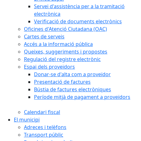
Servei d'assistència per a la tramitació
electrònica
Verificació de documents electrònics
Oficines d'Atenció Ciutadana (OAC)
Cartes de serveis
Accés a la informació pública
Queixes, suggeriments i propostes
Regulació del registre electrònic
Espai dels proveïdors
Donar-se d'alta com a proveïdor
Presentació de factures
Bústia de factures electròniques
Període mitjà de pagament a proveïdors
Calendari fiscal
El municipi
Adreces i telèfons
Transport públic