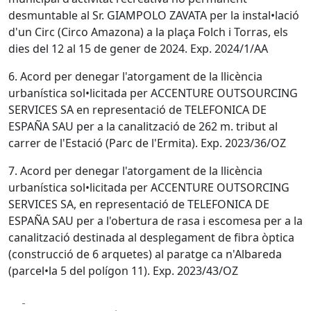
desmuntable al Sr. GIAMPOLO ZAVATA per la instal•lació
d'un Circ (Circo Amazona) a la plaça Folch i Torras, els
dies del 12 al 15 de gener de 2024. Exp. 2024/1/AA
6. Acord per denegar l'atorgament de la llicència
urbanística sol•licitada per ACCENTURE OUTSOURCING
SERVICES SA en representació de TELEFONICA DE
ESPAÑA SAU per a la canalització de 262 m. tribut al
carrer de l'Estació (Parc de l'Ermita). Exp. 2023/36/OZ
7. Acord per denegar l'atorgament de la llicència
urbanística sol•licitada per ACCENTURE OUTSORCING
SERVICES SA, en representació de TELEFONICA DE
ESPAÑA SAU per a l'obertura de rasa i escomesa per a la
canalització destinada al desplegament de fibra òptica
(construcció de 6 arquetes) al paratge ca n'Albareda
(parcel•la 5 del polígon 11). Exp. 2023/43/OZ
Facebook
X