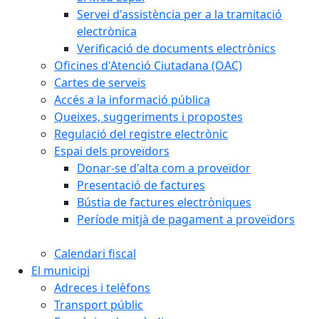
Servei d'assistència per a la tramitació
electrònica
Verificació de documents electrònics
Oficines d'Atenció Ciutadana (OAC)
Cartes de serveis
Accés a la informació pública
Queixes, suggeriments i propostes
Regulació del registre electrònic
Espai dels proveïdors
Donar-se d'alta com a proveïdor
Presentació de factures
Bústia de factures electròniques
Període mitjà de pagament a proveïdors
Calendari fiscal
El municipi
Adreces i telèfons
Transport públic