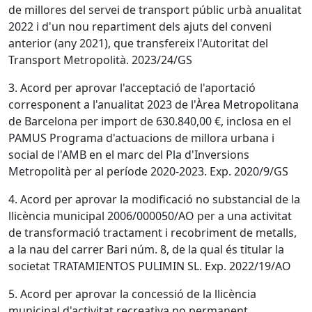
de millores del servei de transport públic urbà anualitat
2022 i d'un nou repartiment dels ajuts del conveni
anterior (any 2021), que transfereix l'Autoritat del
Transport Metropolità. 2023/24/GS
3. Acord per aprovar l'acceptació de l'aportació
corresponent a l'anualitat 2023 de l'Àrea Metropolitana
de Barcelona per import de 630.840,00 €, inclosa en el
PAMUS Programa d'actuacions de millora urbana i
social de l'AMB en el marc del Pla d'Inversions
Metropolità per al període 2020-2023. Exp. 2020/9/GS
4. Acord per aprovar la modificació no substancial de la
llicència municipal 2006/000050/AO per a una activitat
de transformació tractament i recobriment de metalls,
a la nau del carrer Bari núm. 8, de la qual és titular la
societat TRATAMIENTOS PULIMIN SL. Exp. 2022/19/AO
5. Acord per aprovar la concessió de la llicència
municipal d'activitat recreativa no permanent