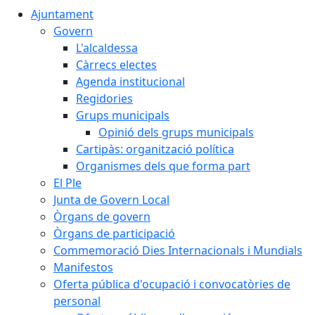
Ajuntament
Govern
L'alcaldessa
Càrrecs electes
Agenda institucional
Regidories
Grups municipals
Opinió dels grups municipals
Cartipàs: organització política
Organismes dels que forma part
El Ple
Junta de Govern Local
Òrgans de govern
Òrgans de participació
Commemoració Dies Internacionals i Mundials
Manifestos
Oferta pública d'ocupació i convocatòries de
personal