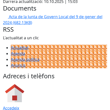
Darrera actualització: 10.10.2025 | 15:03
Documents
Acta de la Junta de Govern Local del 9 de gener del
2024
(682.13KB)
RSS
L'actualitat a un clic
Actualitat
Agenda
Agenda política
Anuncis
Adreces i telèfons
Accedeix