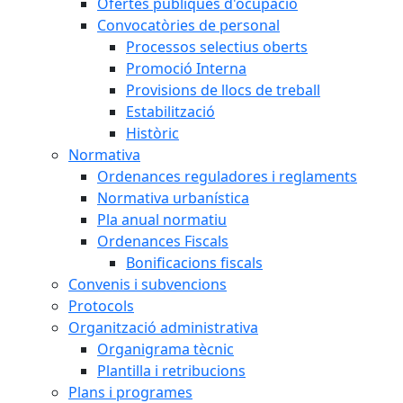
Ofertes públiques d'ocupació
Convocatòries de personal
Processos selectius oberts
Promoció Interna
Provisions de llocs de treball
Estabilització
Històric
Normativa
Ordenances reguladores i reglaments
Normativa urbanística
Pla anual normatiu
Ordenances Fiscals
Bonificacions fiscals
Convenis i subvencions
Protocols
Organització administrativa
Organigrama tècnic
Plantilla i retribucions
Plans i programes