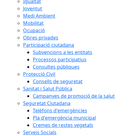
Igualtat
Joventut
Medi Ambient
Mobilitat
Ocupació
Obres privades
Participació ciutadana
Subvencions a les entitats
Processos participatius
Consultes públiques
Protecció Civil
Consells de seguretat
Sanitat i Salut Pública
Campanyes de promoció de la salut
Seguretat Ciutadana
Telèfons d'emergències
Pla d'emergència municipal
Cremes de restes vegetals
Serveis Socials