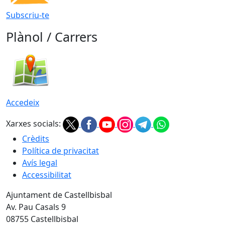
Subscriu-te
Plànol / Carrers
Accedeix
Xarxes socials:
Crèdits
Política de privacitat
Avís legal
Accessibilitat
Ajuntament de Castellbisbal
Av. Pau Casals 9
08755 Castellbisbal