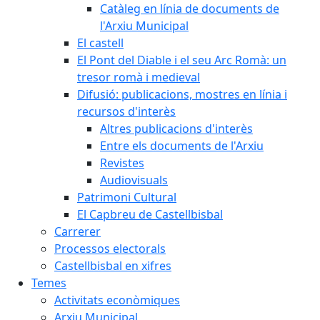
Catàleg en línia de documents de
l'Arxiu Municipal
El castell
El Pont del Diable i el seu Arc Romà: un
tresor romà i medieval
Difusió: publicacions, mostres en línia i
recursos d'interès
Altres publicacions d'interès
Entre els documents de l'Arxiu
Revistes
Audiovisuals
Patrimoni Cultural
El Capbreu de Castellbisbal
Carrerer
Processos electorals
Castellbisbal en xifres
Temes
Activitats econòmiques
Arxiu Municipal