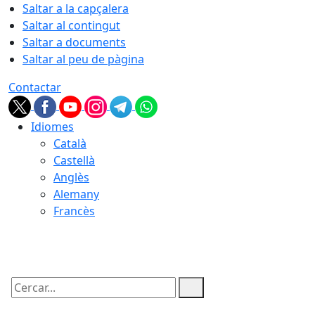
Saltar a la capçalera
Saltar al contingut
Saltar a documents
Saltar al peu de pàgina
Contactar
Idiomes
Català
Castellà
Anglès
Alemany
Francès
07.08.2026 | 17:33
Cercar: