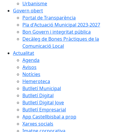
Urbanisme
Govern obert
Portal de Transparència
Pla d'Actuació Municipal 2023-2027
Bon Govern i integritat pública
Decàleg de Bones Pràctiques de la
Comunicació Local
Actualitat
Agenda
Avisos
Notícies
Hemeroteca
Butlletí Municipal
Butlletí Digital
Butlletí Digital Jove
Butlletí Empresarial
App Castellbisbal a prop
Xarxes socials
Imatge corporativa