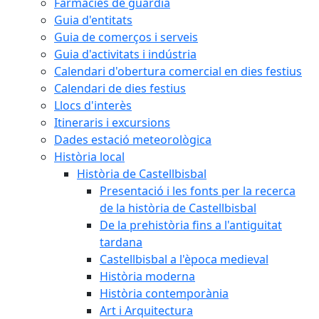
Farmàcies de guàrdia
Guia d'entitats
Guia de comerços i serveis
Guia d'activitats i indústria
Calendari d'obertura comercial en dies festius
Calendari de dies festius
Llocs d'interès
Itineraris i excursions
Dades estació meteorològica
Història local
Història de Castellbisbal
Presentació i les fonts per la recerca
de la història de Castellbisbal
De la prehistòria fins a l'antiguitat
tardana
Castellbisbal a l'època medieval
Història moderna
Història contemporània
Art i Arquitectura