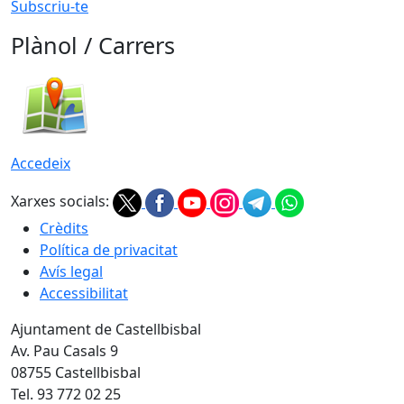
Subscriu-te
Plànol / Carrers
Accedeix
Xarxes socials:
Crèdits
Política de privacitat
Avís legal
Accessibilitat
Ajuntament de Castellbisbal
Av. Pau Casals 9
08755 Castellbisbal
Tel. 93 772 02 25