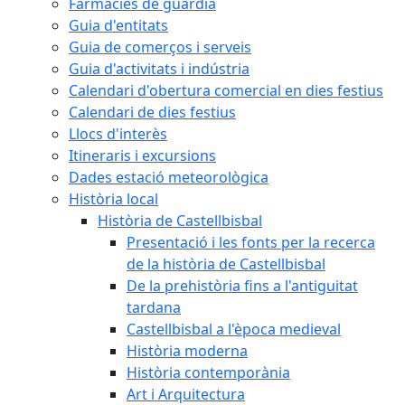
Farmàcies de guàrdia
Guia d'entitats
Guia de comerços i serveis
Guia d'activitats i indústria
Calendari d'obertura comercial en dies festius
Calendari de dies festius
Llocs d'interès
Itineraris i excursions
Dades estació meteorològica
Història local
Història de Castellbisbal
Presentació i les fonts per la recerca
de la història de Castellbisbal
De la prehistòria fins a l'antiguitat
tardana
Castellbisbal a l'època medieval
Història moderna
Història contemporània
Art i Arquitectura