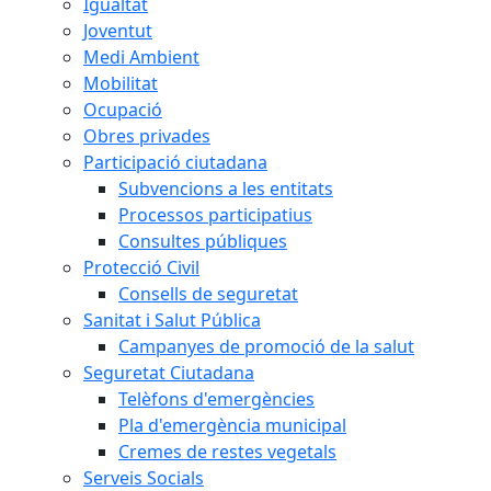
Igualtat
Joventut
Medi Ambient
Mobilitat
Ocupació
Obres privades
Participació ciutadana
Subvencions a les entitats
Processos participatius
Consultes públiques
Protecció Civil
Consells de seguretat
Sanitat i Salut Pública
Campanyes de promoció de la salut
Seguretat Ciutadana
Telèfons d'emergències
Pla d'emergència municipal
Cremes de restes vegetals
Serveis Socials