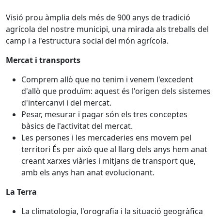
Visió prou àmplia dels més de 900 anys de tradició
agrícola del nostre municipi, una mirada als treballs del
camp i a l'estructura social del món agrícola.
Mercat i transports
Comprem allò que no tenim i venem l'excedent
d'allò que produïm: aquest és l'origen dels sistemes
d'intercanvi i del mercat.
Pesar, mesurar i pagar són els tres conceptes
bàsics de l'activitat del mercat.
Les persones i les mercaderies ens movem pel
territori És per això que al llarg dels anys hem anat
creant xarxes viàries i mitjans de transport que,
amb els anys han anat evolucionant.
La Terra
La climatologia, l'orografia i la situació geogràfica