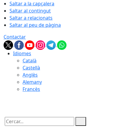
Saltar a la capçalera
Saltar al contingut
Saltar a relacionats
Saltar al peu de pàgina
Contactar
Idiomes
Català
Castellà
Anglès
Alemany
Francès
07.08.2026 | 23:11
Cercar: