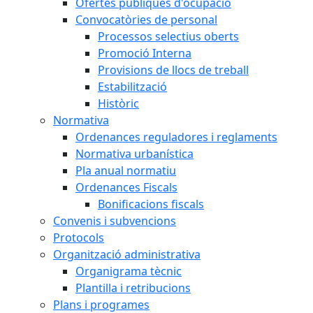
Ofertes públiques d'ocupació
Convocatòries de personal
Processos selectius oberts
Promoció Interna
Provisions de llocs de treball
Estabilització
Històric
Normativa
Ordenances reguladores i reglaments
Normativa urbanística
Pla anual normatiu
Ordenances Fiscals
Bonificacions fiscals
Convenis i subvencions
Protocols
Organització administrativa
Organigrama tècnic
Plantilla i retribucions
Plans i programes