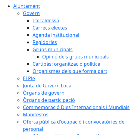
Ajuntament
Govern
L'alcaldessa
Càrrecs electes
Agenda institucional
Regidories
Grups municipals
Opinió dels grups municipals
Cartipàs: organització política
Organismes dels que forma part
El Ple
Junta de Govern Local
Òrgans de govern
Òrgans de participació
Commemoració Dies Internacionals i Mundials
Manifestos
Oferta pública d'ocupació i convocatòries de
personal