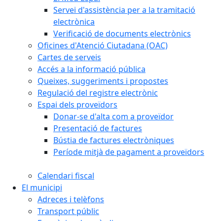
Servei d'assistència per a la tramitació
electrònica
Verificació de documents electrònics
Oficines d'Atenció Ciutadana (OAC)
Cartes de serveis
Accés a la informació pública
Queixes, suggeriments i propostes
Regulació del registre electrònic
Espai dels proveïdors
Donar-se d'alta com a proveïdor
Presentació de factures
Bústia de factures electròniques
Període mitjà de pagament a proveïdors
Calendari fiscal
El municipi
Adreces i telèfons
Transport públic