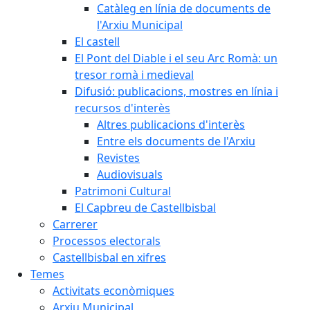
Catàleg en línia de documents de
l'Arxiu Municipal
El castell
El Pont del Diable i el seu Arc Romà: un
tresor romà i medieval
Difusió: publicacions, mostres en línia i
recursos d'interès
Altres publicacions d'interès
Entre els documents de l'Arxiu
Revistes
Audiovisuals
Patrimoni Cultural
El Capbreu de Castellbisbal
Carrerer
Processos electorals
Castellbisbal en xifres
Temes
Activitats econòmiques
Arxiu Municipal