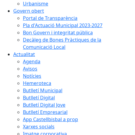
Urbanisme
Govern obert
Portal de Transparència
Pla d'Actuació Municipal 2023-2027
Bon Govern i integritat pública
Decàleg de Bones Pràctiques de la
Comunicació Local
Actualitat
Agenda
Avisos
Notícies
Hemeroteca
Butlletí Municipal
Butlletí Digital
Butlletí Digital Jove
Butlletí Empresarial
App Castellbisbal a prop
Xarxes socials
Imatge corporativa