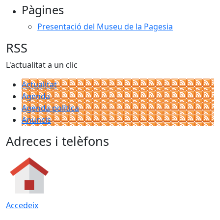
Pàgines
Presentació del Museu de la Pagesia
RSS
L'actualitat a un clic
Actualitat
Agenda
Agenda política
Anuncis
Adreces i telèfons
Accedeix