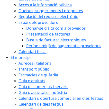
Accés a la informació pública
Queixes, suggeriments i propostes
Regulació del registre electrònic
Espai dels proveïdors
Donar-se d'alta com a proveïdor
Presentació de factures
Bústia de factures electròniques
Període mitjà de pagament a proveïdors
Calendari fiscal
El municipi
Adreces i telèfons
Transport públic
Farmàcies de guàrdia
Guia d'entitats
Guia de comerços i serveis
Guia d'activitats i indústria
Calendari d'obertura comercial en dies festius
Calendari de dies festius