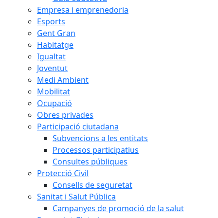
Empresa i emprenedoria
Esports
Gent Gran
Habitatge
Igualtat
Joventut
Medi Ambient
Mobilitat
Ocupació
Obres privades
Participació ciutadana
Subvencions a les entitats
Processos participatius
Consultes públiques
Protecció Civil
Consells de seguretat
Sanitat i Salut Pública
Campanyes de promoció de la salut