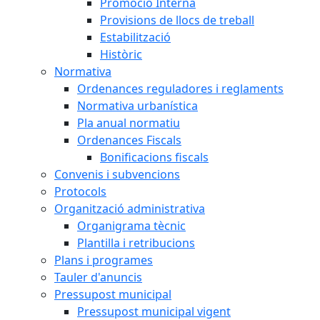
Promoció Interna
Provisions de llocs de treball
Estabilització
Històric
Normativa
Ordenances reguladores i reglaments
Normativa urbanística
Pla anual normatiu
Ordenances Fiscals
Bonificacions fiscals
Convenis i subvencions
Protocols
Organització administrativa
Organigrama tècnic
Plantilla i retribucions
Plans i programes
Tauler d'anuncis
Pressupost municipal
Pressupost municipal vigent