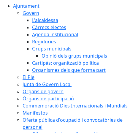
Ajuntament
Govern
L'alcaldessa
Càrrecs electes
Agenda institucional
Regidories
Grups municipals
Opinió dels grups municipals
Cartipàs: organització política
Organismes dels que forma part
El Ple
Junta de Govern Local
Òrgans de govern
Òrgans de participació
Commemoració Dies Internacionals i Mundials
Manifestos
Oferta pública d'ocupació i convocatòries de
personal