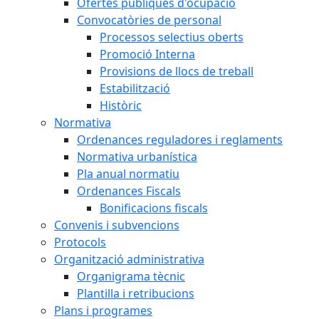
Ofertes públiques d'ocupació
Convocatòries de personal
Processos selectius oberts
Promoció Interna
Provisions de llocs de treball
Estabilització
Històric
Normativa
Ordenances reguladores i reglaments
Normativa urbanística
Pla anual normatiu
Ordenances Fiscals
Bonificacions fiscals
Convenis i subvencions
Protocols
Organització administrativa
Organigrama tècnic
Plantilla i retribucions
Plans i programes