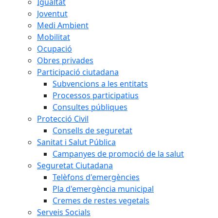
Igualtat
Joventut
Medi Ambient
Mobilitat
Ocupació
Obres privades
Participació ciutadana
Subvencions a les entitats
Processos participatius
Consultes públiques
Protecció Civil
Consells de seguretat
Sanitat i Salut Pública
Campanyes de promoció de la salut
Seguretat Ciutadana
Telèfons d'emergències
Pla d'emergència municipal
Cremes de restes vegetals
Serveis Socials