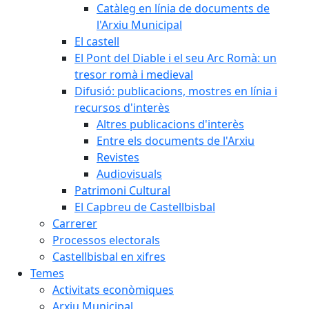
Catàleg en línia de documents de
l'Arxiu Municipal
El castell
El Pont del Diable i el seu Arc Romà: un
tresor romà i medieval
Difusió: publicacions, mostres en línia i
recursos d'interès
Altres publicacions d'interès
Entre els documents de l'Arxiu
Revistes
Audiovisuals
Patrimoni Cultural
El Capbreu de Castellbisbal
Carrerer
Processos electorals
Castellbisbal en xifres
Temes
Activitats econòmiques
Arxiu Municipal