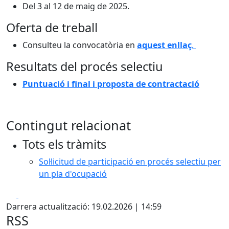
Del 3 al 12 de maig de 2025.
Oferta de treball
Consulteu la convocatòria en
aquest enllaç
.
Resultats del procés selectiu
Puntuació i final i proposta de contractació
Contingut relacionat
Tots els tràmits
Sol·licitud de participació en procés selectiu per
un pla d'ocupació
Facebook
X
Darrera actualització: 19.02.2026 | 14:59
RSS