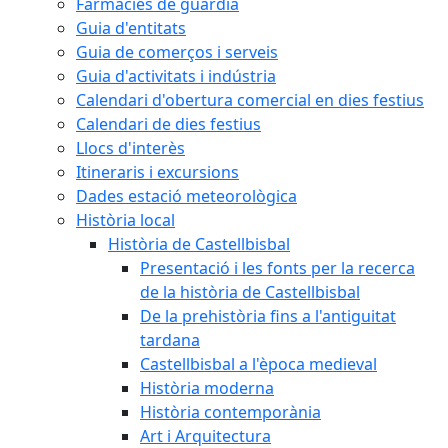
Farmàcies de guàrdia
Guia d'entitats
Guia de comerços i serveis
Guia d'activitats i indústria
Calendari d'obertura comercial en dies festius
Calendari de dies festius
Llocs d'interès
Itineraris i excursions
Dades estació meteorològica
Història local
Història de Castellbisbal
Presentació i les fonts per la recerca
de la història de Castellbisbal
De la prehistòria fins a l'antiguitat
tardana
Castellbisbal a l'època medieval
Història moderna
Història contemporània
Art i Arquitectura