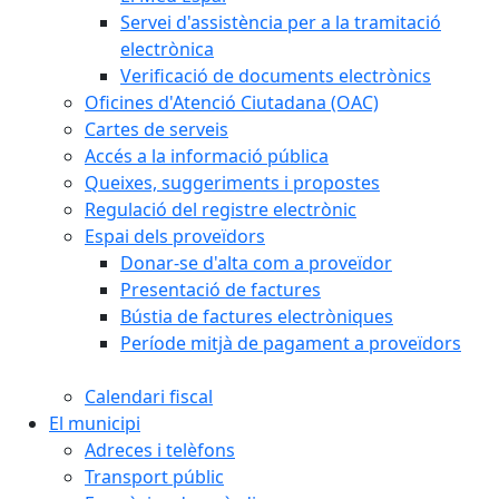
Servei d'assistència per a la tramitació
electrònica
Verificació de documents electrònics
Oficines d'Atenció Ciutadana (OAC)
Cartes de serveis
Accés a la informació pública
Queixes, suggeriments i propostes
Regulació del registre electrònic
Espai dels proveïdors
Donar-se d'alta com a proveïdor
Presentació de factures
Bústia de factures electròniques
Període mitjà de pagament a proveïdors
Calendari fiscal
El municipi
Adreces i telèfons
Transport públic