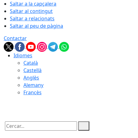
Saltar a la capçalera
Saltar al contingut
Saltar a relacionats
Saltar al peu de pàgina
Contactar
Idiomes
Català
Castellà
Anglès
Alemany
Francès
08.08.2026 | 10:49
Cercar: