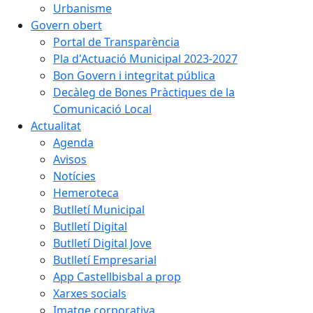
Urbanisme
Govern obert
Portal de Transparència
Pla d'Actuació Municipal 2023-2027
Bon Govern i integritat pública
Decàleg de Bones Pràctiques de la
Comunicació Local
Actualitat
Agenda
Avisos
Notícies
Hemeroteca
Butlletí Municipal
Butlletí Digital
Butlletí Digital Jove
Butlletí Empresarial
App Castellbisbal a prop
Xarxes socials
Imatge corporativa