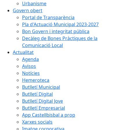
Urbanisme
Govern obert
Portal de Transparència
Pla d'Actuació Municipal 2023-2027
Bon Govern i integritat pública
Decàleg de Bones Pràctiques de la
Comunicació Local
Actualitat
Agenda
Avisos
Notícies
Hemeroteca
Butlletí Municipal
Butlletí Digital
Butlletí Digital Jove
Butlletí Empresarial
App Castellbisbal a prop
Xarxes socials
Imatge corporativa