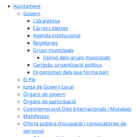
Ajuntament
Govern
L'alcaldessa
Càrrecs electes
Agenda institucional
Regidories
Grups municipals
Opinió dels grups municipals
Cartipàs: organització política
Organismes dels que forma part
El Ple
Junta de Govern Local
Òrgans de govern
Òrgans de participació
Commemoració Dies Internacionals i Mundials
Manifestos
Oferta pública d'ocupació i convocatòries de
personal