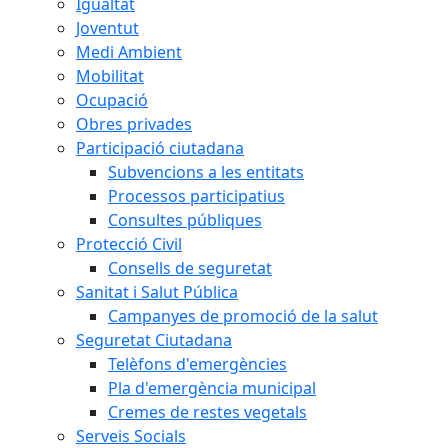
Igualtat
Joventut
Medi Ambient
Mobilitat
Ocupació
Obres privades
Participació ciutadana
Subvencions a les entitats
Processos participatius
Consultes públiques
Protecció Civil
Consells de seguretat
Sanitat i Salut Pública
Campanyes de promoció de la salut
Seguretat Ciutadana
Telèfons d'emergències
Pla d'emergència municipal
Cremes de restes vegetals
Serveis Socials