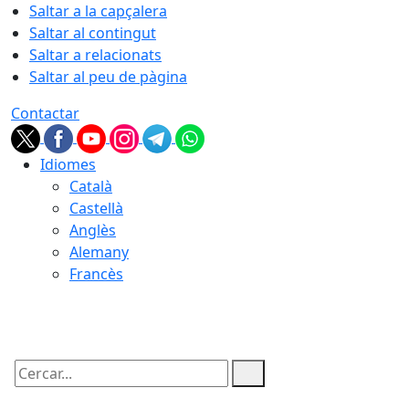
Saltar a la capçalera
Saltar al contingut
Saltar a relacionats
Saltar al peu de pàgina
Contactar
Idiomes
Català
Castellà
Anglès
Alemany
Francès
08.08.2026 | 09:51
Cercar: