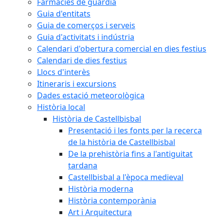
Farmàcies de guàrdia
Guia d'entitats
Guia de comerços i serveis
Guia d'activitats i indústria
Calendari d'obertura comercial en dies festius
Calendari de dies festius
Llocs d'interès
Itineraris i excursions
Dades estació meteorològica
Història local
Història de Castellbisbal
Presentació i les fonts per la recerca
de la història de Castellbisbal
De la prehistòria fins a l'antiguitat
tardana
Castellbisbal a l'època medieval
Història moderna
Història contemporània
Art i Arquitectura