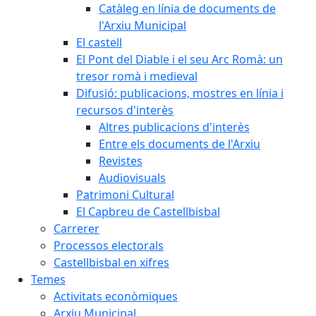
Catàleg en línia de documents de
l'Arxiu Municipal
El castell
El Pont del Diable i el seu Arc Romà: un
tresor romà i medieval
Difusió: publicacions, mostres en línia i
recursos d'interès
Altres publicacions d'interès
Entre els documents de l'Arxiu
Revistes
Audiovisuals
Patrimoni Cultural
El Capbreu de Castellbisbal
Carrerer
Processos electorals
Castellbisbal en xifres
Temes
Activitats econòmiques
Arxiu Municipal