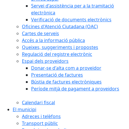
Servei d'assistència per a la tramitació
electrònica
Verificació de documents electrònics
Oficines d'Atenció Ciutadana (OAC)
Cartes de serveis
Accés a la informació pública
Queixes, suggeriments i propostes
Regulació del registre electrònic
Espai dels proveïdors
Donar-se d'alta com a proveïdor
Presentació de factures
Bústia de factures electròniques
Període mitjà de pagament a proveïdors
Calendari fiscal
El municipi
Adreces i telèfons
Transport públic