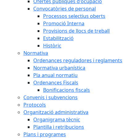
Ofertes públiques d'ocupació
Convocatòries de personal
Processos selectius oberts
Promoció Interna
Provisions de llocs de treball
Estabilització
Històric
Normativa
Ordenances reguladores i reglaments
Normativa urbanística
Pla anual normatiu
Ordenances Fiscals
Bonificacions fiscals
Convenis i subvencions
Protocols
Organització administrativa
Organigrama tècnic
Plantilla i retribucions
Plans i programes