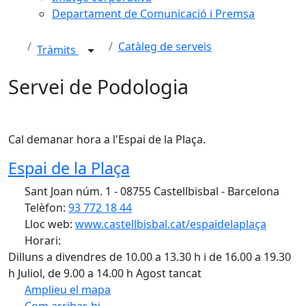
Departament de Comunicació i Premsa
Catàleg de serveis
Tràmits
Servei de Podologia
Cal demanar hora a l'Espai de la Plaça.
Espai de la Plaça
Sant Joan núm. 1 - 08755 Castellbisbal - Barcelona
Telèfon:
93 772 18 44
Lloc web:
www.castellbisbal.cat/espaidelaplaça
Horari:
Dilluns a divendres de 10.00 a 13.30 h i de 16.00 a 19.30
h Juliol, de 9.00 a 14.00 h Agost tancat
Amplieu el mapa