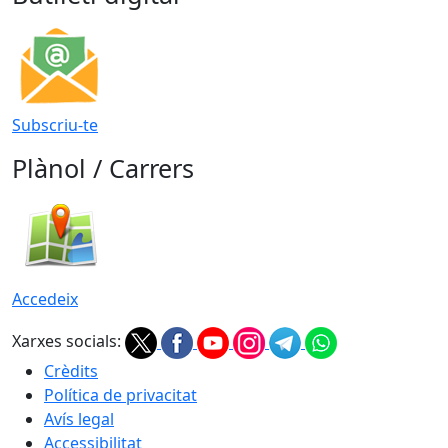
Subscriu-te
Plànol / Carrers
Accedeix
Xarxes socials:
Crèdits
Política de privacitat
Avís legal
Accessibilitat