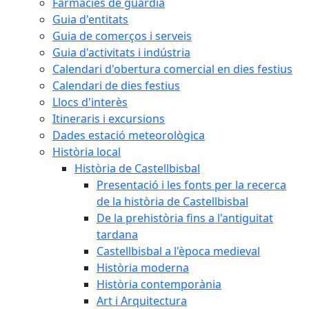
Farmàcies de guàrdia
Guia d'entitats
Guia de comerços i serveis
Guia d'activitats i indústria
Calendari d'obertura comercial en dies festius
Calendari de dies festius
Llocs d'interès
Itineraris i excursions
Dades estació meteorològica
Història local
Història de Castellbisbal
Presentació i les fonts per la recerca
de la història de Castellbisbal
De la prehistòria fins a l'antiguitat
tardana
Castellbisbal a l'època medieval
Història moderna
Història contemporània
Art i Arquitectura