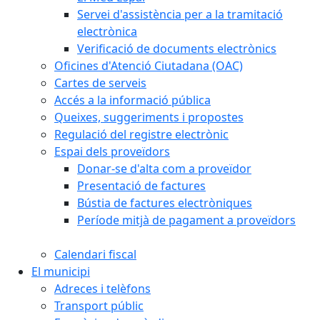
Servei d'assistència per a la tramitació
electrònica
Verificació de documents electrònics
Oficines d'Atenció Ciutadana (OAC)
Cartes de serveis
Accés a la informació pública
Queixes, suggeriments i propostes
Regulació del registre electrònic
Espai dels proveïdors
Donar-se d'alta com a proveïdor
Presentació de factures
Bústia de factures electròniques
Període mitjà de pagament a proveïdors
Calendari fiscal
El municipi
Adreces i telèfons
Transport públic