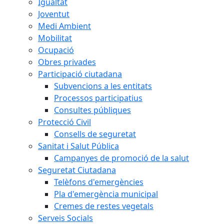
Igualtat
Joventut
Medi Ambient
Mobilitat
Ocupació
Obres privades
Participació ciutadana
Subvencions a les entitats
Processos participatius
Consultes públiques
Protecció Civil
Consells de seguretat
Sanitat i Salut Pública
Campanyes de promoció de la salut
Seguretat Ciutadana
Telèfons d'emergències
Pla d'emergència municipal
Cremes de restes vegetals
Serveis Socials