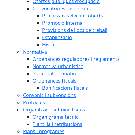
Ofertes públiques d'ocupació
Convocatòries de personal
Processos selectius oberts
Promoció Interna
Provisions de llocs de treball
Estabilització
Històric
Normativa
Ordenances reguladores i reglaments
Normativa urbanística
Pla anual normatiu
Ordenances Fiscals
Bonificacions fiscals
Convenis i subvencions
Protocols
Organització administrativa
Organigrama tècnic
Plantilla i retribucions
Plans i programes