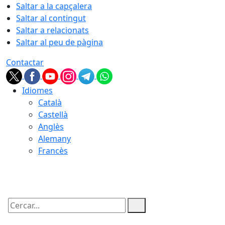
Saltar a la capçalera
Saltar al contingut
Saltar a relacionats
Saltar al peu de pàgina
Contactar
Idiomes
Català
Castellà
Anglès
Alemany
Francès
08.08.2026 | 16:00
Cercar: