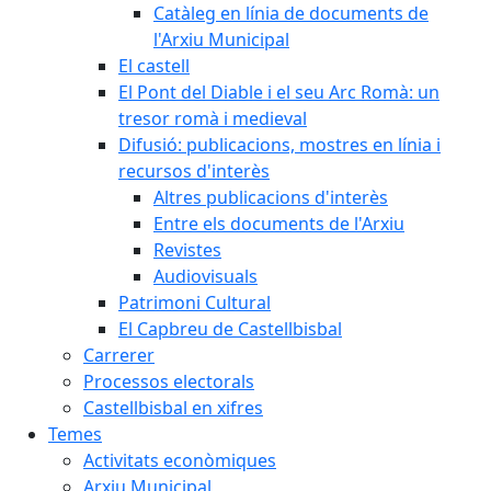
Catàleg en línia de documents de
l'Arxiu Municipal
El castell
El Pont del Diable i el seu Arc Romà: un
tresor romà i medieval
Difusió: publicacions, mostres en línia i
recursos d'interès
Altres publicacions d'interès
Entre els documents de l'Arxiu
Revistes
Audiovisuals
Patrimoni Cultural
El Capbreu de Castellbisbal
Carrerer
Processos electorals
Castellbisbal en xifres
Temes
Activitats econòmiques
Arxiu Municipal