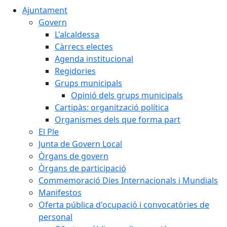
Ajuntament
Govern
L'alcaldessa
Càrrecs electes
Agenda institucional
Regidories
Grups municipals
Opinió dels grups municipals
Cartipàs: organització política
Organismes dels que forma part
El Ple
Junta de Govern Local
Òrgans de govern
Òrgans de participació
Commemoració Dies Internacionals i Mundials
Manifestos
Oferta pública d'ocupació i convocatòries de
personal