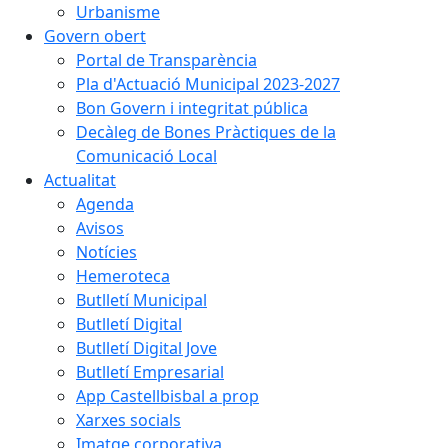
Urbanisme
Govern obert
Portal de Transparència
Pla d'Actuació Municipal 2023-2027
Bon Govern i integritat pública
Decàleg de Bones Pràctiques de la
Comunicació Local
Actualitat
Agenda
Avisos
Notícies
Hemeroteca
Butlletí Municipal
Butlletí Digital
Butlletí Digital Jove
Butlletí Empresarial
App Castellbisbal a prop
Xarxes socials
Imatge corporativa