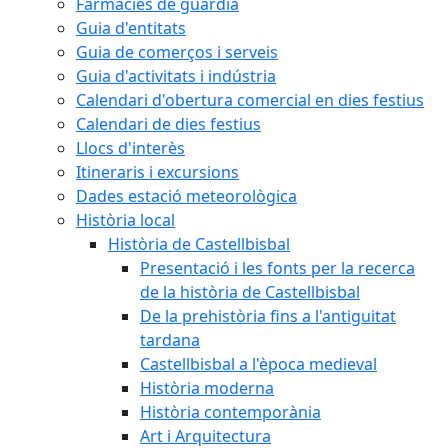
Farmàcies de guàrdia
Guia d'entitats
Guia de comerços i serveis
Guia d'activitats i indústria
Calendari d'obertura comercial en dies festius
Calendari de dies festius
Llocs d'interès
Itineraris i excursions
Dades estació meteorològica
Història local
Història de Castellbisbal
Presentació i les fonts per la recerca
de la història de Castellbisbal
De la prehistòria fins a l'antiguitat
tardana
Castellbisbal a l'època medieval
Història moderna
Història contemporània
Art i Arquitectura