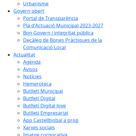
Urbanisme
Govern obert
Portal de Transparència
Pla d'Actuació Municipal 2023-2027
Bon Govern i integritat pública
Decàleg de Bones Pràctiques de la
Comunicació Local
Actualitat
Agenda
Avisos
Notícies
Hemeroteca
Butlletí Municipal
Butlletí Digital
Butlletí Digital Jove
Butlletí Empresarial
App Castellbisbal a prop
Xarxes socials
Imatge corporativa