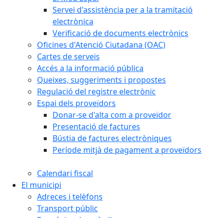
Servei d'assistència per a la tramitació
electrònica
Verificació de documents electrònics
Oficines d'Atenció Ciutadana (OAC)
Cartes de serveis
Accés a la informació pública
Queixes, suggeriments i propostes
Regulació del registre electrònic
Espai dels proveïdors
Donar-se d'alta com a proveïdor
Presentació de factures
Bústia de factures electròniques
Període mitjà de pagament a proveïdors
Calendari fiscal
El municipi
Adreces i telèfons
Transport públic