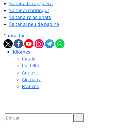
Saltar a la capçalera
Saltar al contingut
Saltar a relacionats
Saltar al peu de pàgina
Contactar
Idiomes
Català
Castellà
Anglès
Alemany
Francès
07.08.2026 | 12:22
Cercar: