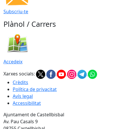
Subscriu-te
Plànol / Carrers
Accedeix
Xarxes socials:
Crèdits
Política de privacitat
Avís legal
Accessibilitat
Ajuntament de Castellbisbal
Av. Pau Casals 9
08755 Castellbisbal