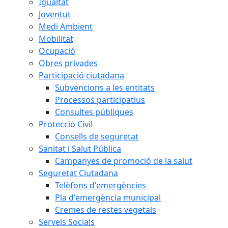
Igualtat
Joventut
Medi Ambient
Mobilitat
Ocupació
Obres privades
Participació ciutadana
Subvencions a les entitats
Processos participatius
Consultes públiques
Protecció Civil
Consells de seguretat
Sanitat i Salut Pública
Campanyes de promoció de la salut
Seguretat Ciutadana
Telèfons d'emergències
Pla d'emergència municipal
Cremes de restes vegetals
Serveis Socials