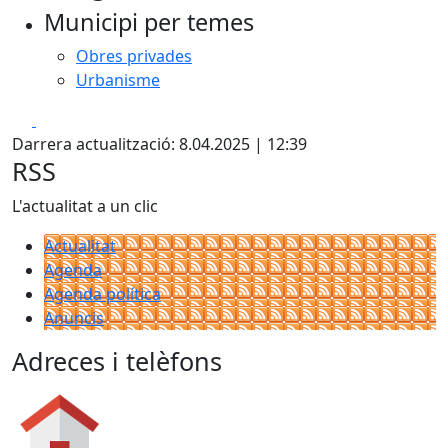
Municipi per temes
Obres privades
Urbanisme
Facebook
X
Darrera actualització: 8.04.2025 | 12:39
RSS
L'actualitat a un clic
Actualitat
Agenda
Agenda política
Anuncis
Adreces i telèfons