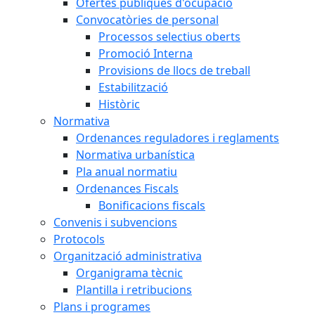
Ofertes públiques d'ocupació
Convocatòries de personal
Processos selectius oberts
Promoció Interna
Provisions de llocs de treball
Estabilització
Històric
Normativa
Ordenances reguladores i reglaments
Normativa urbanística
Pla anual normatiu
Ordenances Fiscals
Bonificacions fiscals
Convenis i subvencions
Protocols
Organització administrativa
Organigrama tècnic
Plantilla i retribucions
Plans i programes