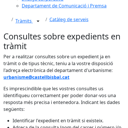
Departament de Comunicació i Premsa
Catàleg de serveis
Tràmits
Consultes sobre expedients en
tràmit
Per a realitzar consultes sobre un expedient ja en
tràmit o de tipus tècnic, teniu a la vostre disposició
l'adreça electrònica del departament d'urbanisme:
urbanisme@castellbisbal.cat
Es imprescindible que les vostres consultes us
identifiqueu correctament per poder donar-vos una
resposta més precisa i entenedora. Indicant les dades
següents:
Identificar l'expedient en tràmit si existeix.
Adreça de la consulta (nom del carrer i número i/o