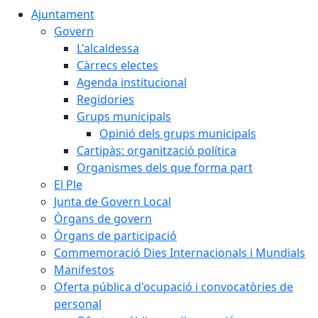
Ajuntament
Govern
L'alcaldessa
Càrrecs electes
Agenda institucional
Regidories
Grups municipals
Opinió dels grups municipals
Cartipàs: organització política
Organismes dels que forma part
El Ple
Junta de Govern Local
Òrgans de govern
Òrgans de participació
Commemoració Dies Internacionals i Mundials
Manifestos
Oferta pública d'ocupació i convocatòries de
personal