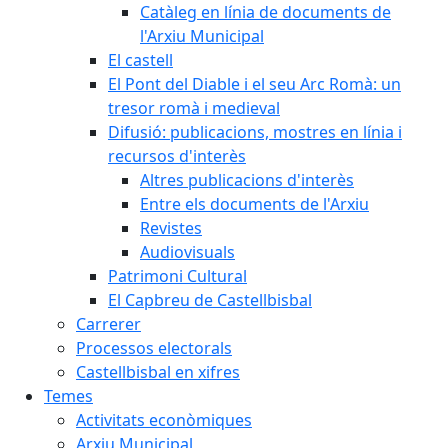
Catàleg en línia de documents de
l'Arxiu Municipal
El castell
El Pont del Diable i el seu Arc Romà: un
tresor romà i medieval
Difusió: publicacions, mostres en línia i
recursos d'interès
Altres publicacions d'interès
Entre els documents de l'Arxiu
Revistes
Audiovisuals
Patrimoni Cultural
El Capbreu de Castellbisbal
Carrerer
Processos electorals
Castellbisbal en xifres
Temes
Activitats econòmiques
Arxiu Municipal