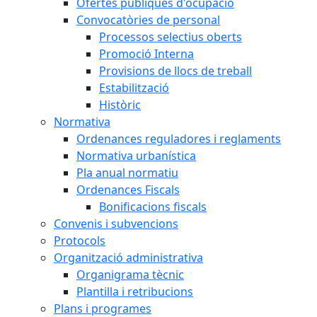
Ofertes públiques d'ocupació
Convocatòries de personal
Processos selectius oberts
Promoció Interna
Provisions de llocs de treball
Estabilització
Històric
Normativa
Ordenances reguladores i reglaments
Normativa urbanística
Pla anual normatiu
Ordenances Fiscals
Bonificacions fiscals
Convenis i subvencions
Protocols
Organització administrativa
Organigrama tècnic
Plantilla i retribucions
Plans i programes