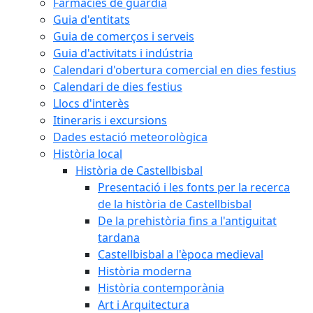
Farmàcies de guàrdia
Guia d'entitats
Guia de comerços i serveis
Guia d'activitats i indústria
Calendari d'obertura comercial en dies festius
Calendari de dies festius
Llocs d'interès
Itineraris i excursions
Dades estació meteorològica
Història local
Història de Castellbisbal
Presentació i les fonts per la recerca
de la història de Castellbisbal
De la prehistòria fins a l'antiguitat
tardana
Castellbisbal a l'època medieval
Història moderna
Història contemporània
Art i Arquitectura