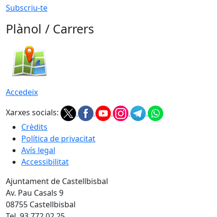
Subscriu-te
Plànol / Carrers
Accedeix
Xarxes socials:
Crèdits
Política de privacitat
Avís legal
Accessibilitat
Ajuntament de Castellbisbal
Av. Pau Casals 9
08755 Castellbisbal
Tel. 93 772 02 25