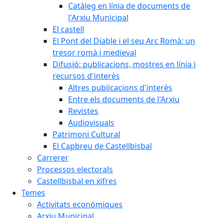
Catàleg en línia de documents de
l'Arxiu Municipal
El castell
El Pont del Diable i el seu Arc Romà: un
tresor romà i medieval
Difusió: publicacions, mostres en línia i
recursos d'interès
Altres publicacions d'interès
Entre els documents de l'Arxiu
Revistes
Audiovisuals
Patrimoni Cultural
El Capbreu de Castellbisbal
Carrerer
Processos electorals
Castellbisbal en xifres
Temes
Activitats econòmiques
Arxiu Municipal