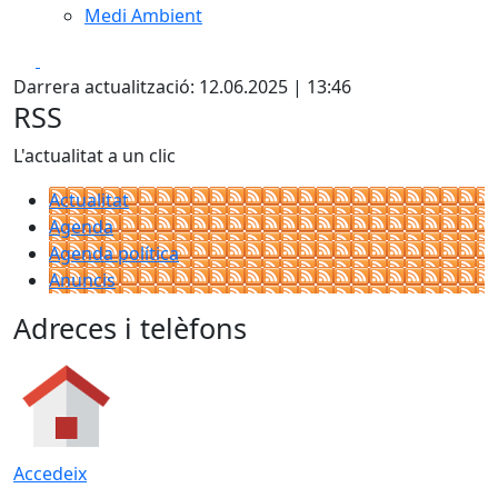
Medi Ambient
Facebook
X
Darrera actualització: 12.06.2025 | 13:46
RSS
L'actualitat a un clic
Actualitat
Agenda
Agenda política
Anuncis
Adreces i telèfons
Accedeix