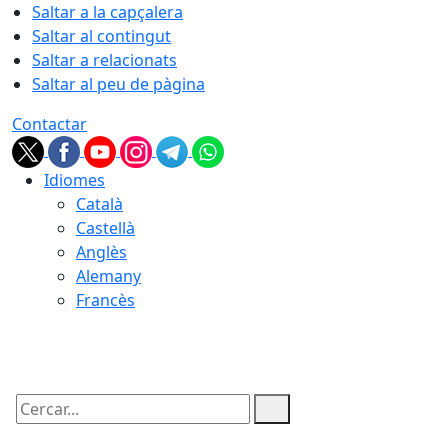
Saltar a la capçalera
Saltar al contingut
Saltar a relacionats
Saltar al peu de pàgina
Contactar
Idiomes
Català
Castellà
Anglès
Alemany
Francès
07.08.2026 | 17:14
Cercar: