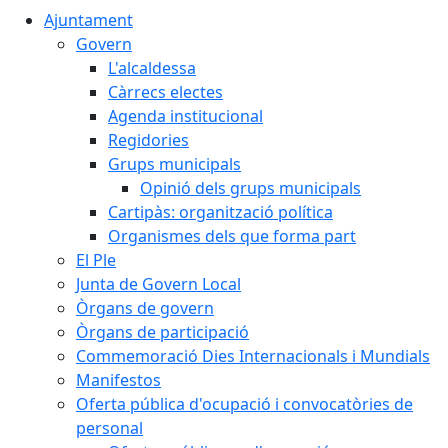
Ajuntament
Govern
L'alcaldessa
Càrrecs electes
Agenda institucional
Regidories
Grups municipals
Opinió dels grups municipals
Cartipàs: organització política
Organismes dels que forma part
El Ple
Junta de Govern Local
Òrgans de govern
Òrgans de participació
Commemoració Dies Internacionals i Mundials
Manifestos
Oferta pública d'ocupació i convocatòries de
personal