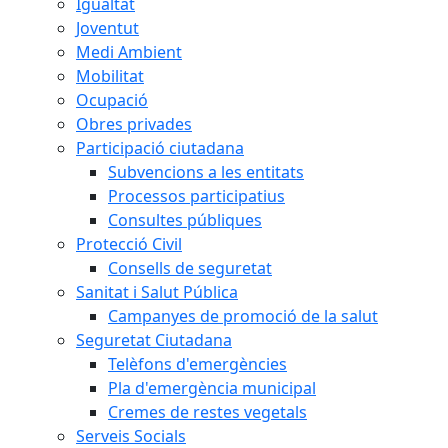
Igualtat
Joventut
Medi Ambient
Mobilitat
Ocupació
Obres privades
Participació ciutadana
Subvencions a les entitats
Processos participatius
Consultes públiques
Protecció Civil
Consells de seguretat
Sanitat i Salut Pública
Campanyes de promoció de la salut
Seguretat Ciutadana
Telèfons d'emergències
Pla d'emergència municipal
Cremes de restes vegetals
Serveis Socials