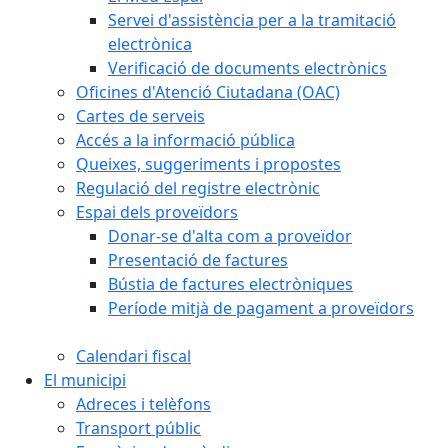
Servei d'assistència per a la tramitació
electrònica
Verificació de documents electrònics
Oficines d'Atenció Ciutadana (OAC)
Cartes de serveis
Accés a la informació pública
Queixes, suggeriments i propostes
Regulació del registre electrònic
Espai dels proveïdors
Donar-se d'alta com a proveïdor
Presentació de factures
Bústia de factures electròniques
Període mitjà de pagament a proveïdors
Calendari fiscal
El municipi
Adreces i telèfons
Transport públic