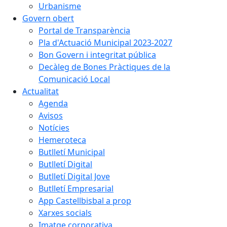
Urbanisme
Govern obert
Portal de Transparència
Pla d'Actuació Municipal 2023-2027
Bon Govern i integritat pública
Decàleg de Bones Pràctiques de la
Comunicació Local
Actualitat
Agenda
Avisos
Notícies
Hemeroteca
Butlletí Municipal
Butlletí Digital
Butlletí Digital Jove
Butlletí Empresarial
App Castellbisbal a prop
Xarxes socials
Imatge corporativa